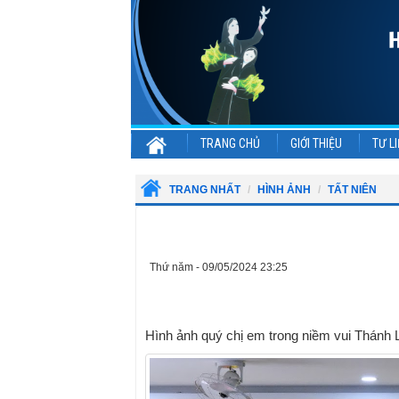
TRANG CHỦ
GIỚI THIỆU
TƯ LI
TRANG NHẤT
HÌNH ẢNH
TẤT NIÊN
Thứ năm - 09/05/2024 23:25
Hình ảnh quý chị em trong niềm vui Thánh