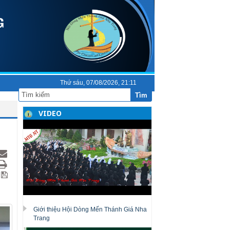
Thứ sáu, 07/08/2026, 21:11
Tìm
VIDEO
Giới thiệu Hội Dòng Mến Thánh Giá Nha
Trang