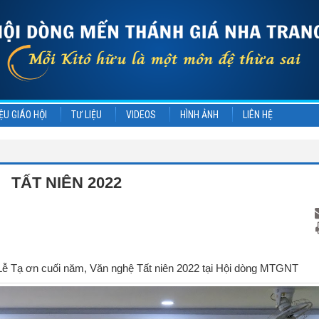
ỆU GIÁO HỘI
TƯ LIỆU
VIDEOS
HÌNH ẢNH
LIÊN HỆ
TẤT NIÊN 2022
 Lễ Tạ ơn cuối năm, Văn nghệ Tất niên 2022 tại Hội dòng MTGNT