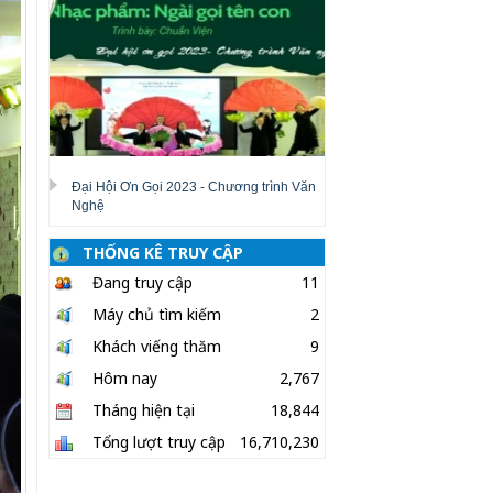
Đại Hội Ơn Gọi 2023 - Chương trình Văn
Nghệ
THỐNG KÊ TRUY CẬP
Đang truy cập
11
Máy chủ tìm kiếm
2
Khách viếng thăm
9
Hôm nay
2,767
Tháng hiện tại
18,844
Tổng lượt truy cập
16,710,230