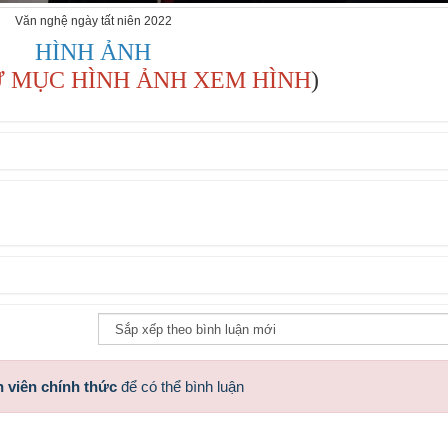
Văn nghệ ngày tất niên 2022
HÌNH ẢNH
Ư MỤC HÌNH ẢNH XEM HÌNH
)
 viên chính thức
để có thể bình luận