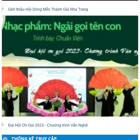
Giới thiệu Hội Dòng Mến Thánh Giá Nha Trang
Đại Hội Ơn Gọi 2023 - Chương trình Văn Nghệ
THỐNG KÊ TRUY CẬP