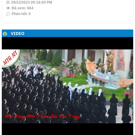
20/12/2023 09:18:00 PM
Đã xem: 664
Phản hồi: 0
VIDEO