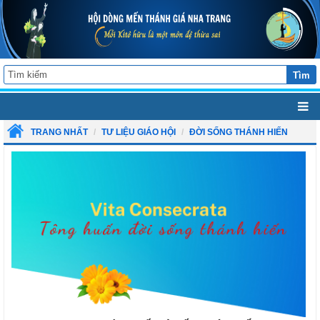
Tìm
TRANG NHẤT
TƯ LIỆU GIÁO HỘI
ĐỜI SỐNG THÁNH HIẾN