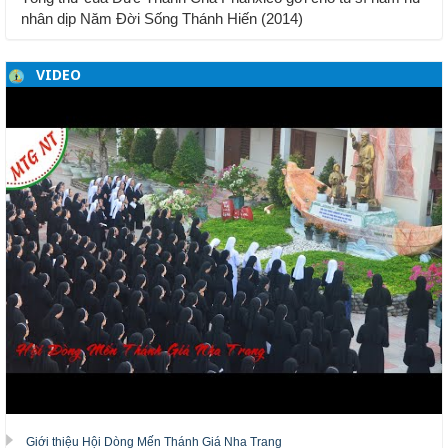
nhân dịp Năm Đời Sống Thánh Hiến (2014)
VIDEO
Giới thiệu Hội Dòng Mến Thánh Giá Nha Trang