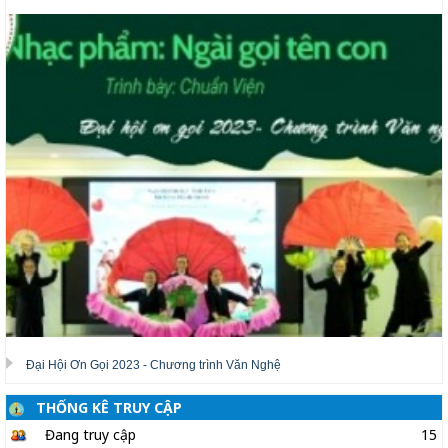
Đại Hội Ơn Gọi 2023 - Chương trình Văn Nghệ
THỐNG KÊ TRUY CẬP
Đang truy cập
15