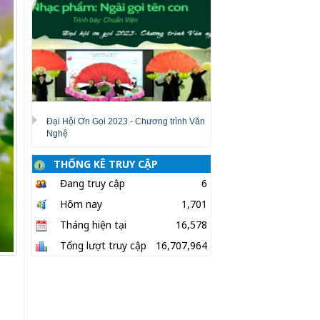
Đại Hội Ơn Gọi 2023 - Chương trình Văn
Nghệ
THỐNG KÊ TRUY CẬP
Đang truy cập
6
Hôm nay
1,701
Tháng hiện tại
16,578
Tổng lượt truy cập
16,707,964