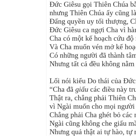
Đức Giêsu gọi Thiên Chúa b
nhưng Thiên Chúa ấy cũng là 
Đấng quyền uy tối thượng, Chú
Đức Giêsu ca ngợi Cha vì hà
Cha có một kế hoạch cứu độ 
Và Cha muốn vén mở kế hoạc
Có những người đã thành tâm
Nhưng tất cả đều không nằm n
Lối nói kiểu Do thái của Đức
“Cha đã
giấu
các điều này tr
Thật ra, chẳng phải Thiên Ch
vì Ngài muốn cho mọi người 
Chẳng phải Cha ghét bỏ các 
Ngài cũng không che giấu mầ
Nhưng quả thật ai tự hào, tự