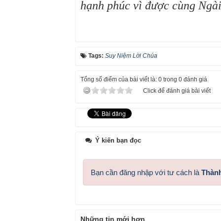
hạnh phúc vì được cùng Ngài
Tags:
Suy Niệm Lời Chúa
Tổng số điểm của bài viết là: 0 trong 0 đánh giá
Click để đánh giá bài viết
Ý kiến bạn đọc
Bạn cần đăng nhập với tư cách là
Thành
Những tin mới hơn