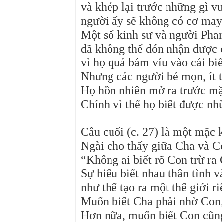
và khép lại trước những gì vư
người ấy sẽ không có cơ may
Một số kinh sư và người Phar
đã không thể đón nhận được 
vì họ quá bám víu vào cái biế
Nhưng các người bé mọn, ít t
Họ hồn nhiên mở ra trước mặ
Chính vì thế họ biết được nh
Câu cuối (c. 27) là một mặc 
Ngài cho thấy giữa Cha và Co
“Không ai biết rõ Con trừ ra
Sự hiểu biết nhau thân tình v
như thể tạo ra một thế giới r
Muốn biết Cha phải nhờ Con,
Hơn nữa, muốn biết Con cũn