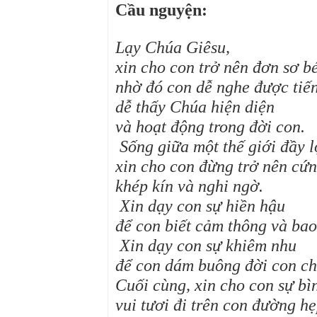
Cầu nguyện:
Lạy Chúa Giêsu,
xin cho con trở nên đơn sơ b
nhờ đó con dễ nghe được tiế
dễ thấy Chúa hiện diện
và hoạt động trong đời con.
Sống giữa một thế giới đầy l
xin cho con đừng trở nên cứn
khép kín và nghi ngờ.
Xin dạy con sự hiền hậu
để con biết cảm thông và bao
Xin dạy con sự khiêm nhu
để con dám buông đời con c
Cuối cùng, xin cho con sự bì
vui tươi đi trên con đường hẹ