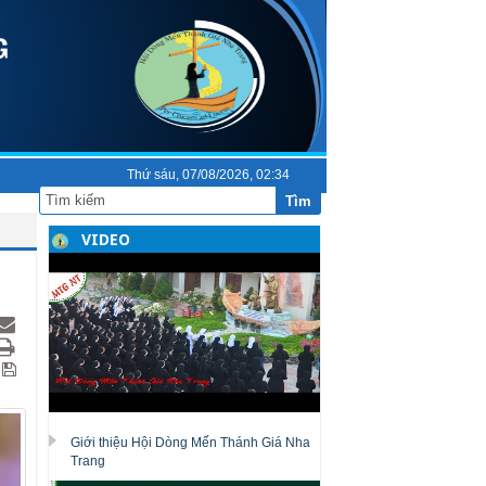
Thứ sáu, 07/08/2026, 02:34
Tìm
VIDEO
Giới thiệu Hội Dòng Mến Thánh Giá Nha
Trang