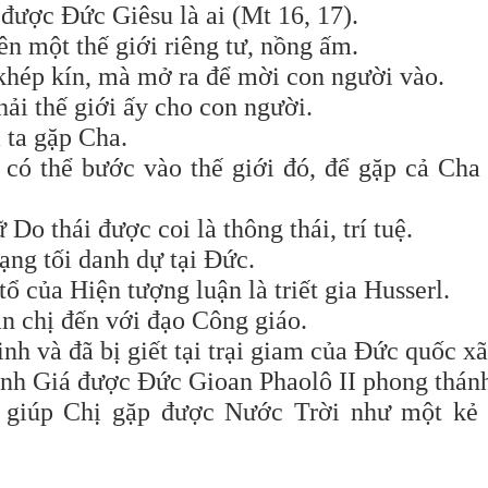
được Đức Giêsu là ai (Mt 16, 17).
n một thế giới riêng tư, nồng ấm.
 khép kín, mà mở ra để mời con người vào.
i thế giới ấy cho con người.
 ta gặp Cha.
có thể bước vào thế giới đó, để gặp cả Cha
Do thái được coi là thông thái, trí tuệ.
hạng tối danh dự tại Đức.
tổ của Hiện tượng luận là triết gia Husserl.
n chị đến với đạo Công giáo.
nh và đã bị giết tại trại giam của Đức quốc xã
nh Giá được Đức Gioan Phaolô II phong thán
ã giúp Chị gặp được Nước Trời như một kẻ