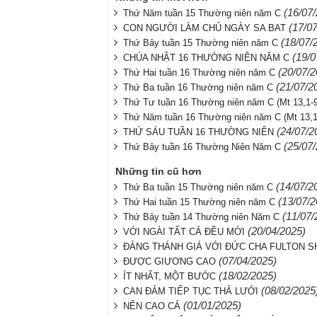
(16/07
Thứ Năm tuần 15 Thường niên năm C
(17/0
CON NGƯỜI LÀM CHỦ NGÀY SA BAT
(18/07/
Thứ Bảy tuần 15 Thường niên năm C
(19/0
CHÚA NHẬT 16 THƯỜNG NIÊN NĂM C
(20/07/2
Thứ Hai tuần 16 Thường niên năm C
(21/07/2
Thứ Ba tuần 16 Thường niên năm C
Thứ Tư tuần 16 Thường niên năm C (Mt 13,1-9
Thứ Năm tuần 16 Thường niên năm C (Mt 13,1
(24/07/2
THỨ SÁU TUẦN 16 THƯỜNG NIÊN
(25/07
Thứ Bảy tuần 16 Thường Niên Năm C
Những tin cũ hơn
(14/07/2
Thứ Ba tuần 15 Thường niên năm C
(13/07/2
Thứ Hai tuần 15 Thường niên năm C
(11/07/
Thứ Bảy tuần 14 Thường niên Năm C
(20/04/2025)
VỚI NGÀI TẤT CẢ ĐỀU MỚI
ĐÀNG THÁNH GIÁ VỚI ĐỨC CHA FULTON 
(07/04/2025)
ĐƯỢC GIƯƠNG CAO
(18/02/2025)
ÍT NHẤT, MỘT BƯỚC
(08/02/2025
CAN ĐẢM TIẾP TỤC THẢ LƯỚI
(01/01/2025)
NÊN CAO CẢ