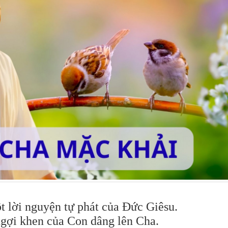
 lời nguyện tự phát của Đức Giêsu.
 ngợi khen của Con dâng lên Cha.