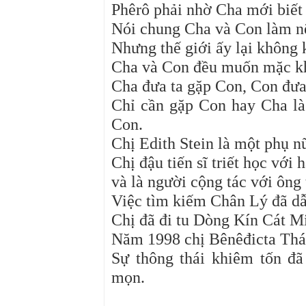
Phêrô phải nhờ Cha mới biết 
Nói chung Cha và Con làm nê
Nhưng thế giới ấy lại không
Cha và Con đều muốn mặc khả
Cha đưa ta gặp Con, Con đưa
Chỉ cần gặp Con hay Cha là 
Con.
Chị Edith Stein là một phụ nữ 
Chị đậu tiến sĩ triết học với 
và là người cộng tác với ông 
Việc tìm kiếm Chân Lý đã dẫ
Chị đã đi tu Dòng Kín Cát Mi
Năm 1998 chị Bênêđicta Thá
Sự thông thái khiêm tốn đ
mọn.