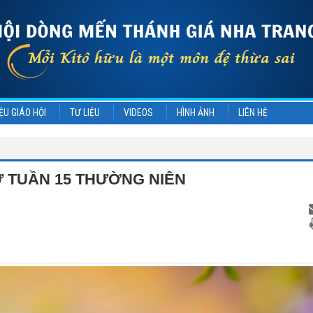
ỆU GIÁO HỘI
TƯ LIỆU
VIDEOS
HÌNH ẢNH
LIÊN HỆ
Ư TUẦN 15 THƯỜNG NIÊN