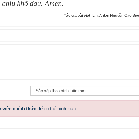
 chịu khổ đau. Amen.
Tác giả bài viết:
Lm. Antôn Nguyễn Cao Siêu
 viên chính thức
để có thể bình luận