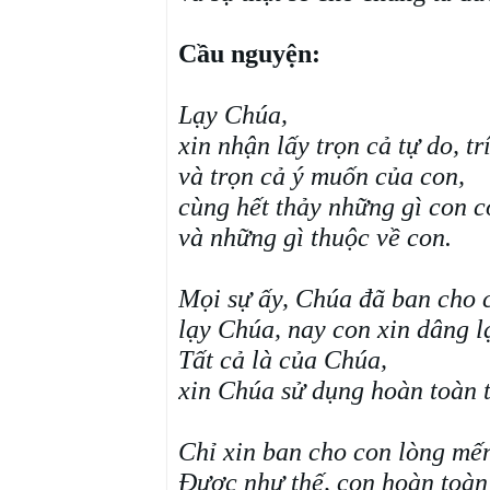
Cầu nguyện:
Lạy Chúa,
xin nhận lấy trọn cả tự do, trí
và trọn cả ý muốn của con,
cùng hết thảy những gì con c
và những gì thuộc về con.
Mọi sự ấy, Chúa đã ban cho 
lạy Chúa, nay con xin dâng l
Tất cả là của Chúa,
xin Chúa sử dụng hoàn toàn 
Chỉ xin ban cho con lòng mế
Được như thế, con hoàn toà