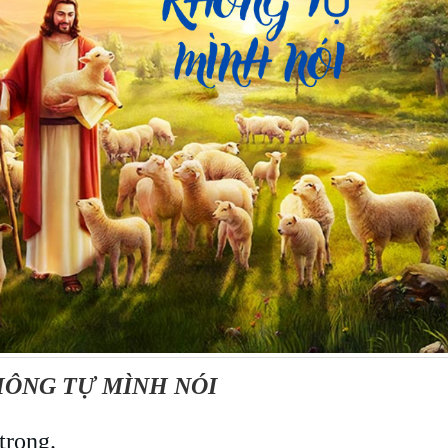
ÔNG TỰ MÌNH NÓI
trọng.