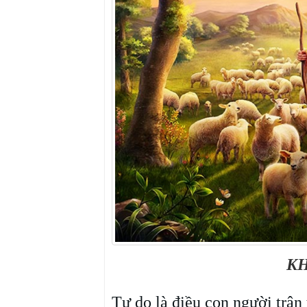
KH
Tự do là điều con người trân 