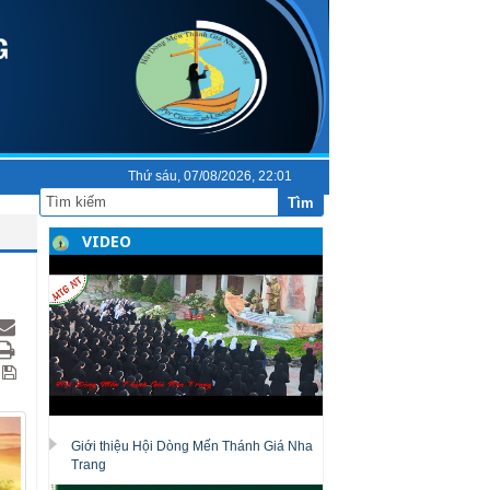
Thứ sáu, 07/08/2026, 22:01
Tìm
VIDEO
Giới thiệu Hội Dòng Mến Thánh Giá Nha
Trang