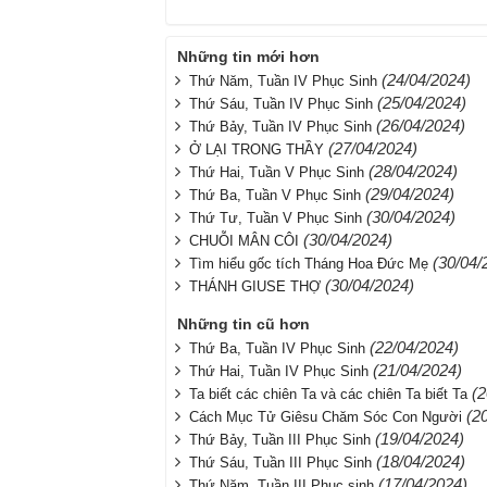
Những tin mới hơn
(24/04/2024)
Thứ Năm, Tuần IV Phục Sinh
(25/04/2024)
Thứ Sáu, Tuần IV Phục Sinh
(26/04/2024)
Thứ Bảy, Tuần IV Phục Sinh
(27/04/2024)
Ở LẠI TRONG THẦY
(28/04/2024)
Thứ Hai, Tuần V Phục Sinh
(29/04/2024)
Thứ Ba, Tuần V Phục Sinh
(30/04/2024)
Thứ Tư, Tuần V Phục Sinh
(30/04/2024)
CHUỖI MÂN CÔI
(30/04/
Tìm hiểu gốc tích Tháng Hoa Đức Mẹ
(30/04/2024)
THÁNH GIUSE THỢ
Những tin cũ hơn
(22/04/2024)
Thứ Ba, Tuần IV Phục Sinh
(21/04/2024)
Thứ Hai, Tuần IV Phục Sinh
(2
Ta biết các chiên Ta và các chiên Ta biết Ta
(2
Cách Mục Tử Giêsu Chăm Sóc Con Người
(19/04/2024)
Thứ Bảy, Tuần III Phục Sinh
(18/04/2024)
Thứ Sáu, Tuần III Phục Sinh
(17/04/2024)
Thứ Năm, Tuần III Phục sinh