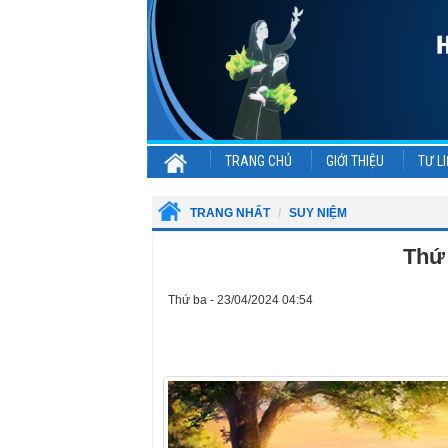
TRANG CHỦ
GIỚI THIỆU
TƯ LI
TRANG NHẤT
SUY NIỆM
Thứ 
Thứ ba - 23/04/2024 04:54