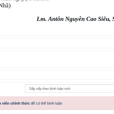
-Nhã)
Lm. Antôn Nguyễn Cao Siêu, 
 viên chính thức
để có thể bình luận