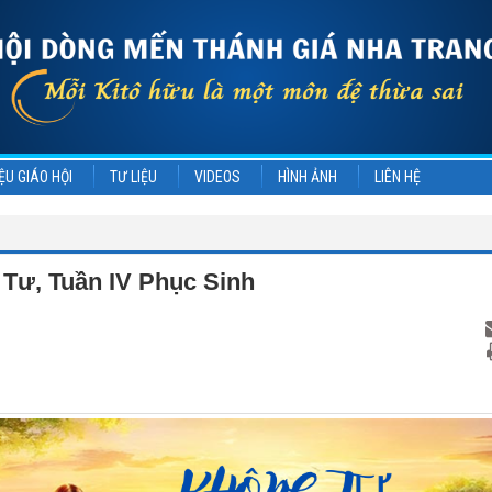
ỆU GIÁO HỘI
TƯ LIỆU
VIDEOS
HÌNH ẢNH
LIÊN HỆ
Tư, Tuần IV Phục Sinh