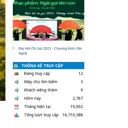
Đại Hội Ơn Gọi 2023 - Chương trình Văn
Nghệ
THỐNG KÊ TRUY CẬP
Đang truy cập
12
Máy chủ tìm kiếm
3
Khách viếng thăm
9
Hôm nay
2,767
Tháng hiện tại
19,002
Tổng lượt truy cập
16,710,388