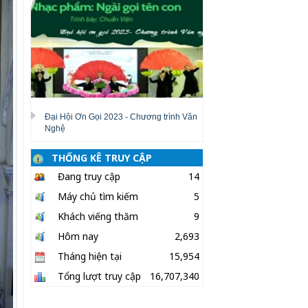
Đại Hội Ơn Gọi 2023 - Chương trình Văn
Nghệ
THỐNG KÊ TRUY CẬP
Đang truy cập
14
Máy chủ tìm kiếm
5
Khách viếng thăm
9
Hôm nay
2,693
Tháng hiện tại
15,954
Tổng lượt truy cập
16,707,340