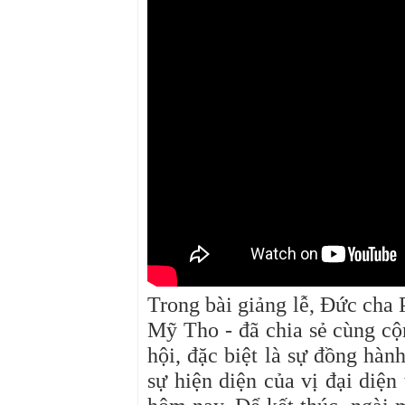
Trong bài giảng lễ, Đức ch
Mỹ Tho - đã chia sẻ cùng cộ
hội, đặc biệt là sự đồng hà
sự hiện diện của vị đại diệ