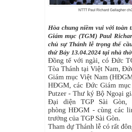
NTTT Paul Richard Gallagher chủ
Hòa chung niềm vui với toàn 
Giám mục (TGM) Paul Richard
chủ sự Thánh lễ trọng thể cầ
thứ Bảy 13.04.2024 tại nhà t
Đồng tế với ngài, có
Đức TG
Tòa Thánh tại Việt Nam, Đ
Giám mục Việt Nam (HĐGM)
HĐGM, các Đức Giám mục t
Putzer - Thư ký Bộ Ngoại g
Đại diện TGP Sài Gòn,
phòng HĐGM - cùng các lin
trưởng của TGP Sài Gòn.
Tham dự Thánh lễ có rất đông