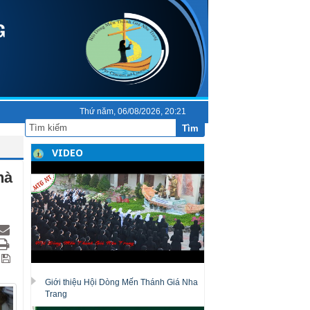
Thứ năm, 06/08/2026, 20:21
Tìm
VIDEO
hà
Giới thiệu Hội Dòng Mến Thánh Giá Nha
Trang