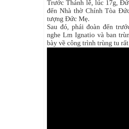
Trước Thánh lễ, lúc 17g, Đ
đến Nhà thờ Chính Tòa Đức 
tượng Đức Mẹ.
Sau đó, phái đoàn đến trư
nghe Lm Ignatio và ban trù
bày về công trình trùng tu rấ