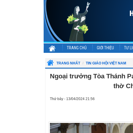
TRANG CHỦ
GIỚI THIỆU
TƯ LI
TRANG NHẤT
TIN GIÁO HỘI VIỆT NAM
Ngoại trưởng Tòa Thánh Pa
thờ C
Thứ bảy - 13/04/2024 21:56