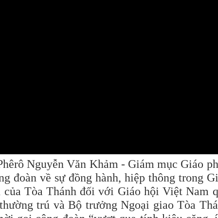
a Phêrô Nguyễn Văn Khảm - Giám mục Giáo p
ng đoàn về sự đồng hành, hiệp thông trong G
nh của Tòa Thánh đối với Giáo hội Việt Nam 
n thường trú và Bộ trưởng Ngoại giao Tòa Th