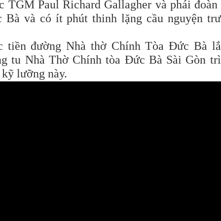
ức TGM Paul Richard Gallagher và phái đoàn
Bà và có ít phút thinh lặng cầu nguyện tr
ớc tiền đường Nhà thờ Chính Tòa Đức Bà l
ng tu Nhà Thờ Chính tòa Đức Bà Sài Gòn tr
t kỹ lưỡng này.