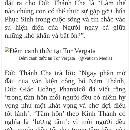
đặt ra cho Đức Thánh Cha là “Làm thế
nào chúng con có thể thực sự gặp gỡ Chúa
Phục Sinh trong cuộc sống và tin chắc vào
sự hiện diện của Người ngay cả giữa
những khó khăn và bất ổn?”.
Đêm canh thức tại Tor Vergata (@Vatican Media)
Đức Thánh Cha trả lời: “Ngay phần mở
đầu của văn kiện công bố Năm Thánh,
Đức Giáo Hoàng Phanxicô đã viết rằng
‘trong tâm hồn mỗi người đều có niềm hy
vọng như một khát vọng và chờ đợi điều
tốt lành’. ‘Tâm hồn’ theo Kinh Thánh có
nghĩa là ‘lương tâm’: vì mỗi người đều
ước muốn điều tốt đẹp trong tâm hồn, nên