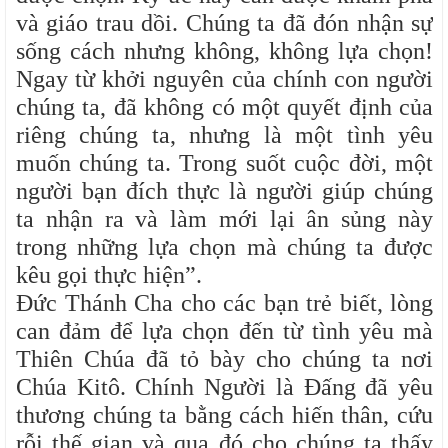
và giáo trau dồi. Chúng ta đã đón nhận sự
sống cách nhưng không, không lựa chọn!
Ngay từ khởi nguyên của chính con người
chúng ta, đã không có một quyết định của
riêng chúng ta, nhưng là một tình yêu
muốn chúng ta. Trong suốt cuộc đời, một
người bạn đích thực là người giúp chúng
ta nhận ra và làm mới lại ân sủng này
trong những lựa chọn mà chúng ta được
kêu gọi thực hiện”.
Đức Thánh Cha cho các bạn trẻ biết, lòng
can đảm để lựa chọn đến từ tình yêu mà
Thiên Chúa đã tỏ bày cho chúng ta nơi
Chúa Kitô. Chính Người là Đấng đã yêu
thương chúng ta bằng cách hiến thân, cứu
rỗi thế gian và qua đó cho chúng ta thấy