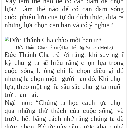
Vậy làm thế nào để có can đảm để chọn
lựa? Làm thế nào để có can đảm sống
cuộc phiêu lưu của tự do đích thực, đưa ra
những lựa chọn căn bản và có ý nghĩa?
Đức Thánh Cha chào một bạn trẻ (@Vatican Media)
Đức Thánh Cha trả lời rằng, khi suy nghĩ
kỹ chúng ta sẽ hiểu rằng chọn lựa trong
cuộc sống không chỉ là chọn điều gì đó
nhưng là chọn một người nào đó. Khi chọn
lựa, theo một nghĩa sâu sắc chúng ta muốn
trở thành ai.
Ngài nói: “Chúng ta học cách lựa chọn
qua những thử thách của cuộc sống, và
trước hết bằng cách nhớ rằng chúng ta đã
được chọn. Ký ức này cần được khám phá