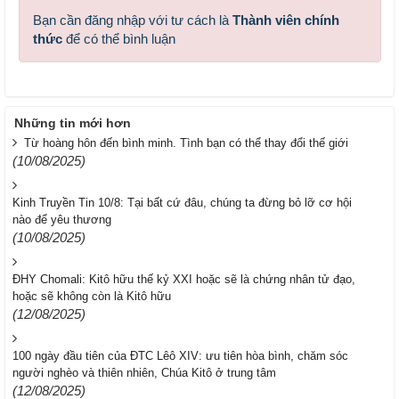
Bạn cần đăng nhập với tư cách là
Thành viên chính
thức
để có thể bình luận
Những tin mới hơn
Từ hoàng hôn đến bình minh. Tình bạn có thể thay đổi thế giới
(10/08/2025)
Kinh Truyền Tin 10/8: Tại bất cứ đâu, chúng ta đừng bỏ lỡ cơ hội
nào để yêu thương
(10/08/2025)
ĐHY Chomali: Kitô hữu thế kỷ XXI hoặc sẽ là chứng nhân tử đạo,
hoặc sẽ không còn là Kitô hữu
(12/08/2025)
100 ngày đầu tiên của ĐTC Lêô XIV: ưu tiên hòa bình, chăm sóc
người nghèo và thiên nhiên, Chúa Kitô ở trung tâm
(12/08/2025)