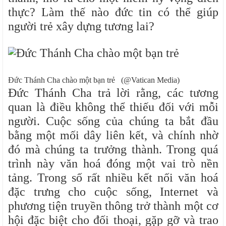
thực? Làm thế nào đức tin có thể giúp
người trẻ xây dựng tương lai?
Đức Thánh Cha chào một bạn trẻ (@Vatican Media)
Đức Thánh Cha trả lời rằng, các tương
quan là điều không thể thiếu đối với mỗi
người. Cuộc sống của chúng ta bắt đầu
bằng một mối dây liên kết, và chính nhờ
đó mà chúng ta trưởng thành. Trong quá
trình này văn hoá đóng một vai trò nền
tảng. Trong số rất nhiều kết nối văn hoá
đặc trưng cho cuộc sống, Internet và
phương tiện truyền thông trở thành một cơ
hội đặc biệt cho đối thoại, gặp gỡ và trao