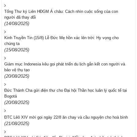
Tổng Thư ký Liên HĐGM Á châu: Cách nhìn cuộc sống của con
người đã thay đổi
(14/08/2025)
Kinh Truyền Tin (15/8) Lễ Đức Mẹ hồn xác lên trời: Hy vọng cho
chúng ta
(15/08/2025)
Giám mục Indonesia kêu gọi phát triển du lịch gắn kết con người và
bảo vệ thụ tạo
(20/08/2025)
Đức Thánh Cha gửi điện thư cho Đại hội Thần học luân lý quốc tế tại
Bogotá
(20/08/2025)
ĐTC Lêô XIV mời gọi ngày 22/8 ăn chay và cầu nguyện cho hoà bình
(21/08/2025)