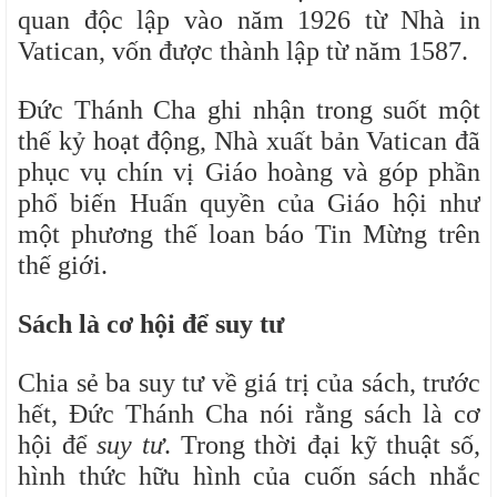
quan độc lập vào năm 1926 từ Nhà in
Vatican, vốn được thành lập từ năm 1587.
Đức Thánh Cha ghi nhận trong suốt một
thế kỷ hoạt động, Nhà xuất bản Vatican đã
phục vụ chín vị Giáo hoàng và góp phần
phổ biến Huấn quyền của Giáo hội như
một phương thế loan báo Tin Mừng trên
thế giới.
Sách là cơ hội để
suy tư
Chia sẻ ba suy tư về giá trị của sách, trước
hết, Đức Thánh Cha nói rằng sách là cơ
hội để
suy tư
. Trong thời đại kỹ thuật số,
hình thức hữu hình của cuốn sách nhắc