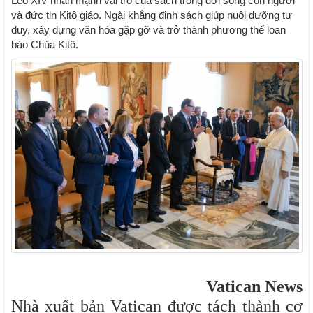
Lêô XIV nhấn mạnh vai trò của sách trong đời sống con người
và đức tin Kitô giáo. Ngài khẳng định sách giúp nuôi dưỡng tư
duy, xây dựng văn hóa gặp gỡ và trở thành phương thế loan
báo Chúa Kitô.
Vatican News
Nhà xuất bản Vatican được tách thành cơ