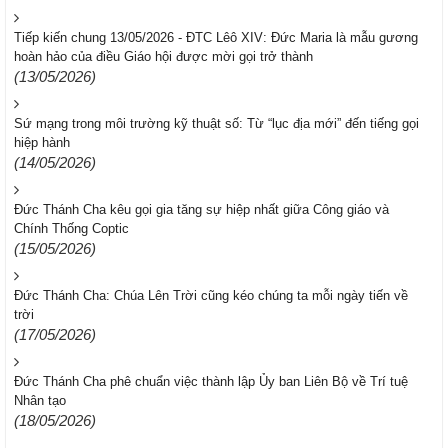
Tiếp kiến chung 13/05/2026 - ĐTC Lêô XIV: Đức Maria là mẫu gương
hoàn hảo của điều Giáo hội được mời gọi trở thành
(13/05/2026)
Sứ mạng trong môi trường kỹ thuật số: Từ “lục địa mới” đến tiếng gọi
hiệp hành
(14/05/2026)
Đức Thánh Cha kêu gọi gia tăng sự hiệp nhất giữa Công giáo và
Chính Thống Coptic
(15/05/2026)
Đức Thánh Cha: Chúa Lên Trời cũng kéo chúng ta mỗi ngày tiến về
trời
(17/05/2026)
Đức Thánh Cha phê chuẩn việc thành lập Ủy ban Liên Bộ về Trí tuệ
Nhân tạo
(18/05/2026)