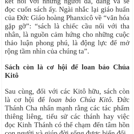
kết nối với những người đã, đang và sẽ
đọc cuốn sách ấy. Ngài nhắc lại giáo huấn
của Đức Giáo hoàng Phanxicô về “văn hóa
gặp gỡ”: “sách là chiếc cầu nối với tha
nhân, là nguồn cảm hứng cho những cuộc
thảo luận phong phú, là động lực để mở
rộng tầm nhìn của chúng ta”.
Sách còn là cơ hội để loan báo Chúa
Kitô
Sau cùng, đối với các Kitô hữu, sách còn
là cơ hội để
loan báo Chúa Kitô
. Đức
Thánh Cha nhấn mạnh rằng các tác phẩm
thiêng liêng, tiểu sử các thánh hay việc
đọc Kinh Thánh có thể chạm đến tâm hồn
con người và giúp đời sống được biến đổi.