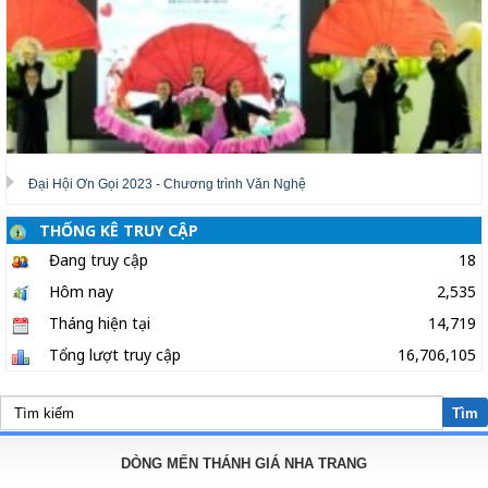
Đại Hội Ơn Gọi 2023 - Chương trình Văn Nghệ
THỐNG KÊ TRUY CẬP
Đang truy cập
18
Hôm nay
2,535
Tháng hiện tại
14,719
Tổng lượt truy cập
16,706,105
Tìm
DÒNG MẾN THÁNH GIÁ NHA TRANG