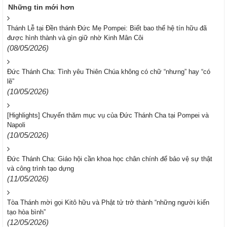
Những tin mới hơn
Thánh Lễ tại Đền thánh Đức Mẹ Pompei: Biết bao thế hệ tín hữu đã
được hình thành và gìn giữ nhờ Kinh Mân Côi
(08/05/2026)
Đức Thánh Cha: Tình yêu Thiên Chúa không có chữ “nhưng” hay “có
lẽ”
(10/05/2026)
[Highlights] Chuyến thăm mục vụ của Đức Thánh Cha tại Pompei và
Napoli
(10/05/2026)
Đức Thánh Cha: Giáo hội cần khoa học chân chính để bảo vệ sự thật
và công trình tạo dựng
(11/05/2026)
Tòa Thánh mời gọi Kitô hữu và Phật tử trở thành “những người kiến
tạo hòa bình”
(12/05/2026)