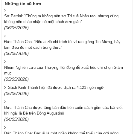
Những tin cũ hơn
Sơ Petrini: “Chúng ta không nên sợ Trí tuệ Nhân tạo, nhưng cũng
không nên chấp nhận nó một cách đơn giản”
(06/05/2026)
Đức Thánh Cha: “Nếu ai đó chỉ trích tôi vì rao giảng Tin Mừng, hãy
làm điều đó một cách trung thực”
(06/05/2026)
Nhóm Nghiên cứu của Thượng Hội đồng đề xuất tiêu chí chọn Giám
mục
(05/05/2026)
Sách Kinh Thánh hiện đã được dịch ra 4.121 ngôn ngữ
(05/05/2026)
Đức Thánh Cha được tặng bản đầu tiên cuốn sách gồm các bài viết
khi ngài là Bề trên Dòng Augustinô
(04/05/2026)
Đức Thánh Cha: Bác ái là một phần không thể thiếu của đời sống