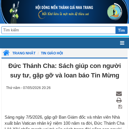
Tìm
TRANG NHẤT
TIN GIÁO HỘI
Đức Thánh Cha: Sách giúp con người
suy tư, gặp gỡ và loan báo Tin Mừng
Thứ năm - 07/05/2026 20:26
Sáng ngày 7/5/2026, gặp gỡ Ban Giám đốc và nhân viên Nhà
xuất bản Vatican nhân kỷ niệm 100 năm ra đời, Đức Thánh Cha