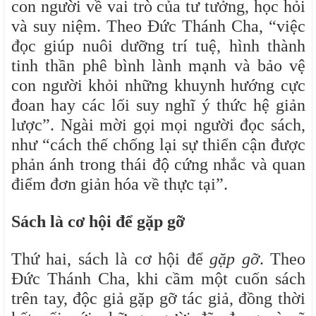
con người về vai trò của tư tưởng, học hỏi
và suy niệm. Theo Đức Thánh Cha, “việc
đọc giúp nuôi dưỡng trí tuệ, hình thành
tinh thần phê bình lành mạnh và bảo vệ
con người khỏi những khuynh hướng cực
đoan hay các lối suy nghĩ ý thức hệ giản
lược”. Ngài mời gọi mọi người đọc sách,
như “cách thế chống lại sự thiển cận được
phản ánh trong thái độ cứng nhắc và quan
điểm đơn giản hóa về thực tại”.
Sách là cơ hội để
gặp gỡ
Thứ hai, sách là cơ hội để
gặp gỡ
. Theo
Đức Thánh Cha, khi cầm một cuốn sách
trên tay, độc giả gặp gỡ tác giả, đồng thời