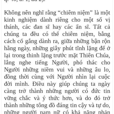
Không nên nghĩ rằng “chiêm niệm” là một
kinh nghiệm dành riêng cho một số vị
thánh, các đan sĩ hay các ẩn sĩ. Tất cả
chúng ta đều có thể chiêm niệm, bằng
cách cố gắng dành ra, giữa những bận rộn
hằng ngày, những giây phút tĩnh lặng để ở
lại trong thinh lặng trước mặt Thiên Chúa,
lắng nghe tiếng Người, phó thác cho
Người những niềm vui và những âu lo,
đồng thời cùng với Người nhìn lại cuộc
đời mình. Điều này giúp chúng ta ngày
càng trở thành những người có đức tin
vững chắc và ý thức hơn, và do đó trở
thành những tông đồ đáng tin cậy và tự do,
những người nam nữ có khả năng phản