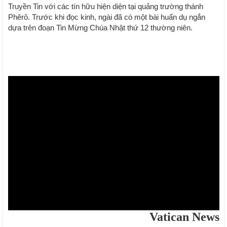
Truyền Tin với các tín hữu hiện diện tại quảng trường thánh
Phêrô. Trước khi đọc kinh, ngài đã có một bài huấn dụ ngắn
dựa trên đoạn Tin Mừng Chúa Nhật thứ 12 thường niên.
Vatican News