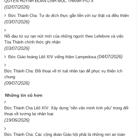
QUYỀN HUYNH ĐOÀN LINH MỤC THÁNH PIÔ X
(02/07/2026)
Đức Thánh Cha: Tự do đích thực gắn liền với sự thật và điều thiện
(03/07/2026)
Nỗi đau từ sự rạn nứt mới của những người theo Lefebvre và việc
Tòa Thánh chính thức ghi nhận
(03/07/2026)
(04/07/2026)
Đức Giáo hoàng Lêô XIV viếng thăm Lampedusa
Đức Thánh Cha: Đối thoại về trí tuệ nhân tạo để phục vụ thiện ích
chung
(09/07/2026)
Những tin cũ hơn
Đức Thánh Cha Lêô XIV: Xây dựng “nền văn minh tình yêu” trong đối
thoại về tương lai nhân loại
(19/06/2026)
Đức Thánh Cha: Các cộng đoàn Giáo hội phải là những nơi an toàn