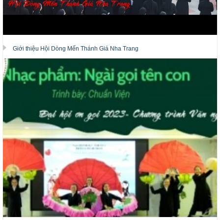
Giới thiệu Hội Dòng Mến Thánh Giá Nha Trang