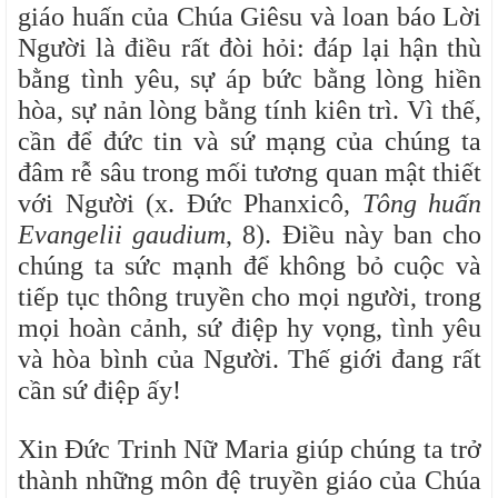
giáo huấn của Chúa Giêsu và loan báo Lời
Người là điều rất đòi hỏi: đáp lại hận thù
bằng tình yêu, sự áp bức bằng lòng hiền
hòa, sự nản lòng bằng tính kiên trì. Vì thế,
cần để đức tin và sứ mạng của chúng ta
đâm rễ sâu trong mối tương quan mật thiết
với Người (x. Đức Phanxicô,
Tông huấn
Evangelii gaudium
, 8). Điều này ban cho
chúng ta sức mạnh để không bỏ cuộc và
tiếp tục thông truyền cho mọi người, trong
mọi hoàn cảnh, sứ điệp hy vọng, tình yêu
và hòa bình của Người. Thế giới đang rất
cần sứ điệp ấy!
Xin Đức Trinh Nữ Maria giúp chúng ta trở
thành những môn đệ truyền giáo của Chúa