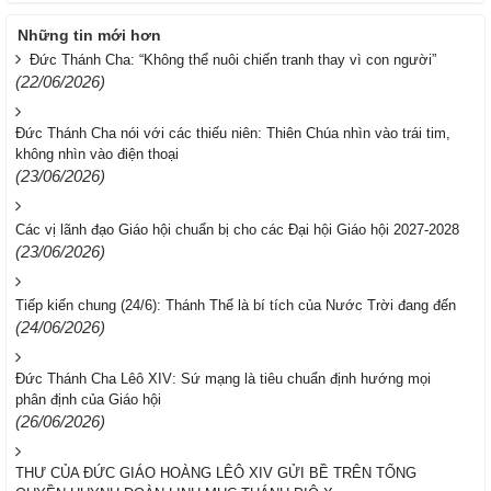
Những tin mới hơn
Đức Thánh Cha: “Không thể nuôi chiến tranh thay vì con người”
(22/06/2026)
Đức Thánh Cha nói với các thiếu niên: Thiên Chúa nhìn vào trái tim,
không nhìn vào điện thoại
(23/06/2026)
Các vị lãnh đạo Giáo hội chuẩn bị cho các Đại hội Giáo hội 2027-2028
(23/06/2026)
Tiếp kiến chung (24/6): Thánh Thể là bí tích của Nước Trời đang đến
(24/06/2026)
Đức Thánh Cha Lêô XIV: Sứ mạng là tiêu chuẩn định hướng mọi
phân định của Giáo hội
(26/06/2026)
THƯ CỦA ĐỨC GIÁO HOÀNG LÊÔ XIV GỬI BỀ TRÊN TỔNG