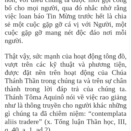
bố cho mọi người, qua đó nhắc nhở rằng
việc loan báo Tin Mừng trước hết là chia
sẻ một cuộc gặp gỡ cá vị với Người, một
cuộc gặp gỡ mang nét độc đáo nơi mỗi
người.
Thật vậy, sức mạnh của hoạt động tông đồ,
vượt trên các kỹ thuật và phương tiện,
được đặt nền trên hoạt động của Chúa
Thánh Thần trong chúng ta và trên sự chân
thành trong lời đáp trả của chúng ta.
Thánh Tôma Aquinô nói về việc rao giảng
như là thông truyền cho người khác những
gì chúng ta đã chiêm niệm: “contemplata
aliis tradere” (x. Tổng luận Thần học, III,
q. 40, a. 1, ad 2).