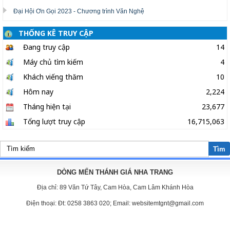
Đại Hội Ơn Gọi 2023 - Chương trình Văn Nghệ
THỐNG KÊ TRUY CẬP
Đang truy cập
14
Máy chủ tìm kiếm
4
Khách viếng thăm
10
Hôm nay
2,224
Tháng hiện tại
23,677
Tổng lượt truy cập
16,715,063
Tìm
DÒNG MẾN THÁNH GIÁ NHA TRANG
Địa chỉ:
89 Văn Tứ Tây, Cam Hòa, Cam Lâm Khánh Hòa
Điện thoại:
Đt: 0258 3863 020; Email: websitemtgnt@gmail.com