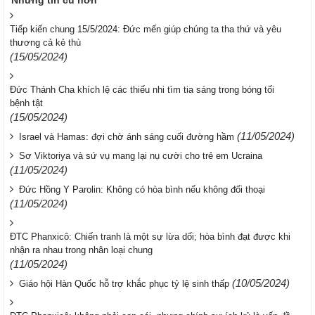
Những tin cũ hơn
Tiếp kiến chung 15/5/2024: Đức mến giúp chúng ta tha thứ và yêu
thương cả kẻ thù
(15/05/2024)
Đức Thánh Cha khích lệ các thiếu nhi tìm tia sáng trong bóng tối
bệnh tật
(15/05/2024)
(11/05/2024)
Israel và Hamas: đợi chờ ánh sáng cuối đường hầm
Sơ Viktoriya và sứ vụ mang lại nụ cười cho trẻ em Ucraina
(11/05/2024)
Đức Hồng Y Parolin: Không có hòa bình nếu không đối thoại
(11/05/2024)
ĐTC Phanxicô: Chiến tranh là một sự lừa dối; hòa bình đạt được khi
nhận ra nhau trong nhân loại chung
(11/05/2024)
(10/05/2024)
Giáo hội Hàn Quốc hỗ trợ khắc phục tỷ lệ sinh thấp