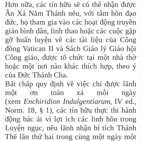
Hơn nữa, các tín hữu sẽ có thể nhận được
Ân Xá Năm Thánh nếu, với tâm hồn đạo
đức, họ tham gia vào các hoạt động truyền
giáo bình dân, linh thao hoặc các cuộc gặp
gỡ huấn luyện về các tài liệu của Công
đồng Vatican II và Sách Giáo lý Giáo hội
Công giáo, được tổ chức tại một nhà thờ
hoặc một nơi nào khác thích hợp, theo ý
của Đức Thánh Cha.
Bất chấp quy định về việc chỉ được lãnh
một ơn toàn xá mỗi ngày
(xem
Enchiridion Indulgentiarum
, IV ed.,
Norm. 18, § 1), các tín hữu thực thi hành
động bác ái vì lợi ích các linh hồn trong
Luyện ngục, nếu lãnh nhận bí tích Thánh
Thể lần thứ hai trong cùng một ngày một