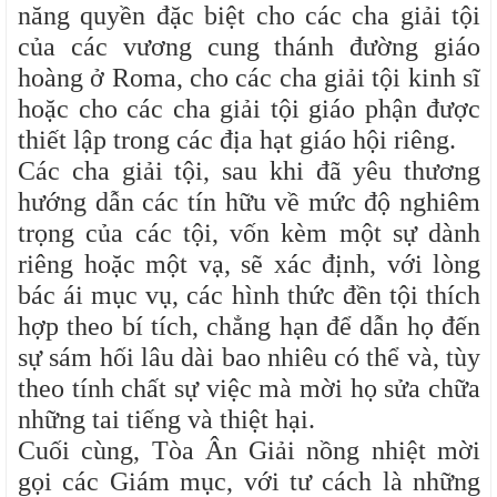
năng quyền đặc biệt cho các cha giải tội
của các vương cung thánh đường giáo
hoàng ở Roma, cho các cha giải tội kinh sĩ
hoặc cho các cha giải tội giáo phận được
thiết lập trong các địa hạt giáo hội riêng.
Các cha giải tội, sau khi đã yêu thương
hướng dẫn các tín hữu về mức độ nghiêm
trọng của các tội, vốn kèm một sự dành
riêng hoặc một vạ, sẽ xác định, với lòng
bác ái mục vụ, các hình thức đền tội thích
hợp theo bí tích, chẳng hạn để dẫn họ đến
sự sám hối lâu dài bao nhiêu có thể và, tùy
theo tính chất sự việc mà mời họ sửa chữa
những tai tiếng và thiệt hại.
Cuối cùng, Tòa Ân Giải nồng nhiệt mời
gọi các Giám mục, với tư cách là những