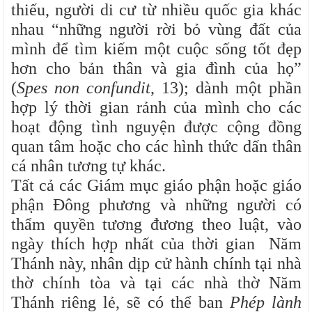
thiếu, người di cư từ nhiều quốc gia khác
nhau “những người rời bỏ vùng đất của
mình để tìm kiếm một cuộc sống tốt đẹp
hơn cho bản thân và gia đình của họ”
(
Spes non confundit
, 13); dành một phần
hợp lý thời gian rảnh của mình cho các
hoạt động tình nguyện được cộng đồng
quan tâm hoặc cho các hình thức dấn thân
cá nhân tương tự khác.
Tất cả các Giám mục giáo phận hoặc giáo
phận Đông phương và những người có
thẩm quyền tương đương theo luật, vào
ngày thích hợp nhất của thời gian Năm
Thánh này, nhân dịp cử hành chính tại nhà
thờ chính tòa và tại các nhà thờ Năm
Thánh riêng lẻ, sẽ có thể ban
Phép lành