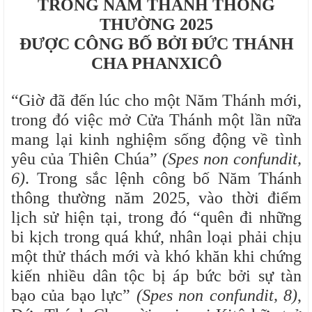
TRONG NĂM THÁNH THÔNG
THƯỜNG 2025
ĐƯỢC CÔNG BỐ BỞI ĐỨC THÁNH
CHA PHANXICÔ
“Giờ đã đến lúc cho một Năm Thánh mới,
trong đó việc mở Cửa Thánh một lần nữa
mang lại kinh nghiệm sống động về tình
yêu của Thiên Chúa”
(Spes non confundit,
6)
. Trong sắc lệnh công bố Năm Thánh
thông thường năm 2025, vào thời điểm
lịch sử hiện tại, trong đó “quên đi những
bi kịch trong quá khứ, nhân loại phải chịu
một thử thách mới và khó khăn khi chứng
kiến ​​nhiều dân tộc bị áp bức bởi sự tàn
bạo của bạo lực”
(Spes non confundit, 8)
,