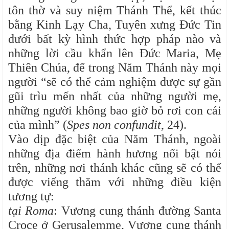
tôn thờ và suy niệm Thánh Thể, kết thúc
bằng Kinh Lạy Cha, Tuyên xưng Đức Tin
dưới bất kỳ hình thức hợp pháp nào và
những lời cầu khẩn lên Đức Maria, Mẹ
Thiên Chúa, để trong Năm Thánh này mọi
người “sẽ có thể cảm nghiệm được sự gần
gũi trìu mến nhất của những người mẹ,
những người không bao giờ bỏ rơi con cái
của mình” (
Spes non confundit
, 24).
Vào dịp đặc biệt của Năm Thánh, ngoài
những địa điểm hành hương nổi bật nói
trên, những nơi thánh khác cũng sẽ có thể
được viếng thăm với những điều kiện
tương tự:
tại Roma
: Vương cung thánh đường Santa
Croce ở Gerusalemme, Vương cung thánh