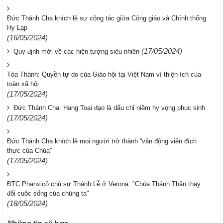
Đức Thánh Cha khích lệ sự cộng tác giữa Công giáo và Chính thống
Hy Lạp
(16/05/2024)
(17/05/2024)
Quy định mới về các hiện tượng siêu nhiên
Tòa Thánh: Quyền tự do của Giáo hội tại Việt Nam vì thiện ích của
toàn xã hội
(17/05/2024)
Đức Thánh Cha: Hang Toại đạo là dấu chỉ niềm hy vọng phục sinh
(17/05/2024)
Đức Thánh Cha khích lệ mọi người trở thành “vận động viên đích
thực của Chúa”
(17/05/2024)
ĐTC Phanxicô chủ sự Thánh Lễ ở Verona: "Chúa Thánh Thần thay
đổi cuộc sống của chúng ta"
(18/05/2024)