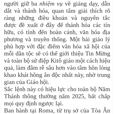
người giữ ba
nhiệm vụ
về giảng dạy, dẫn
dắt và thánh hóa, quan tâm giải thích rõ
ràng những điều khoản và nguyên tắc
được đề xuất ở đây để thánh hóa các tín
hữu, có tính đến hoàn cảnh, văn hóa địa
phương và truyền thống. Một bài giáo lý
phù hợp với đặc điểm văn hóa xã hội của
mỗi dân tộc sẽ có thể giới thiệu Tin Mừng
và toàn bộ sứ điệp Kitô giáo một cách hiệu
quả, làm đâm rễ sâu hơn vào tâm hồn lòng
khao khát hồng ân độc nhất này, nhờ trung
gian của Giáo hội.
Sắc lệnh này có hiệu lực cho toàn bộ Năm
Thánh thông thường năm 2025, bất chấp
mọi quy định ngược lại.
Ban hành tại Roma, từ trụ sở của Tòa Ân