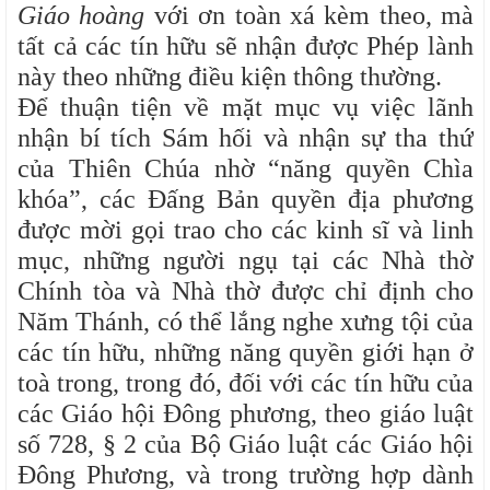
Giáo hoàng
với ơn toàn xá kèm theo, mà
tất cả các tín hữu sẽ nhận được Phép lành
này theo những điều kiện thông thường.
Để thuận tiện về mặt mục vụ việc lãnh
nhận bí tích Sám hối và nhận sự tha thứ
của Thiên Chúa nhờ “năng quyền Chìa
khóa”, các Đấng Bản quyền địa phương
được mời gọi trao cho các kinh sĩ và linh
mục, những người ngụ tại các Nhà thờ
Chính tòa và Nhà thờ được chỉ định cho
Năm Thánh, có thể lắng nghe xưng tội của
các tín hữu, những năng quyền giới hạn ở
toà trong, trong đó, đối với các tín hữu của
các Giáo hội Đông phương, theo giáo luật
số 728, § 2 của Bộ Giáo luật các Giáo hội
Đông Phương, và trong trường hợp dành