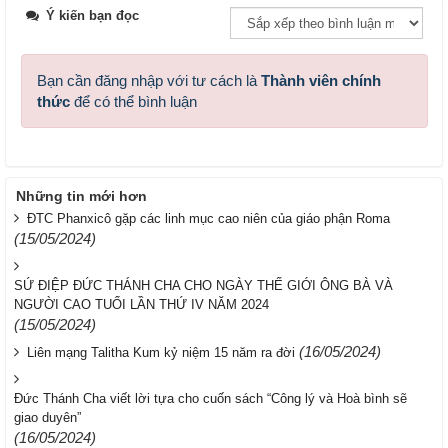
Ý kiến bạn đọc
Bạn cần đăng nhập với tư cách là
Thành viên chính
thức
để có thể bình luận
Những tin mới hơn
ĐTC Phanxicô gặp các linh mục cao niên của giáo phận Roma
(15/05/2024)
SỨ ĐIỆP ĐỨC THÁNH CHA CHO NGÀY THẾ GIỚI ÔNG BÀ VÀ
NGƯỜI CAO TUỔI LẦN THỨ IV NĂM 2024
(15/05/2024)
(16/05/2024)
Liên mạng Talitha Kum kỷ niệm 15 năm ra đời
Đức Thánh Cha viết lời tựa cho cuốn sách “Công lý và Hoà bình sẽ
giao duyên”
(16/05/2024)