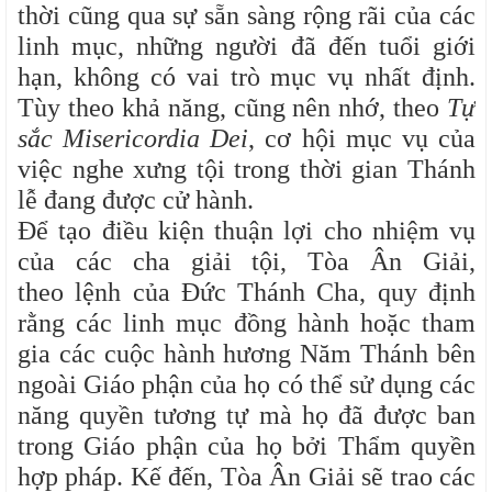
thời cũng qua sự sẵn sàng rộng rãi của các
linh mục, những người đã đến tuổi giới
hạn, không có vai trò mục vụ nhất định.
Tùy theo khả năng, cũng nên nhớ, theo
Tự
sắc Misericordia Dei
, cơ hội mục vụ của
việc nghe xưng tội trong thời gian Thánh
lễ đang được cử hành.
Để tạo điều kiện thuận lợi cho nhiệm vụ
của các cha giải tội, Tòa Ân Giải,
theo
lệnh của Đức Thánh Cha, quy định
rằng các linh mục đồng hành hoặc tham
gia các cuộc hành hương Năm Thánh bên
ngoài Giáo phận của họ có thể sử dụng các
năng quyền tương tự mà họ đã được ban
trong Giáo phận của họ bởi Thẩm quyền
hợp pháp. Kế đến, Tòa Ân Giải sẽ trao các