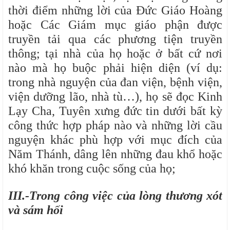
thời điểm những lời của Đức Giáo Hoàng
hoặc Các Giám mục giáo phận được
truyền tải qua các phương tiện truyền
thông; tại nhà của họ hoặc ở bất cứ nơi
nào mà họ buộc phải hiện diện (ví dụ:
trong nhà nguyện của đan viện, bệnh viện,
viện dưỡng lão, nhà tù…), họ sẽ đọc Kinh
Lạy Cha, Tuyên xưng đức tin dưới bất kỳ
công thức hợp pháp nào và những lời cầu
nguyện khác phù hợp với mục đích của
Năm Thánh, dâng lên những đau khổ hoặc
khó khăn trong cuộc sống của họ;
III.-Trong công việc của lòng thương xót
và sám hối