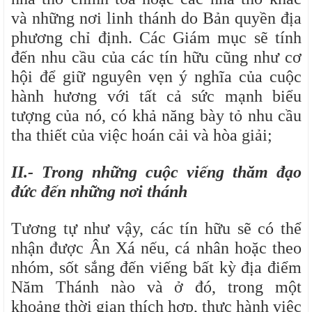
và những nơi linh thánh do Bản quyền địa
phương chỉ định. Các Giám mục sẽ tính
đến nhu cầu của các tín hữu cũng như cơ
hội để giữ nguyên vẹn ý nghĩa của cuộc
hành hương với tất cả sức mạnh biểu
tượng của nó, có khả năng bày tỏ nhu cầu
tha thiết của việc hoán cải và hòa giải;
II.- Trong những cuộc viếng thăm đạo
đức đến những nơi thánh
Tương tự như vậy, các tín hữu sẽ có thể
nhận được Ân Xá nếu, cá nhân hoặc theo
nhóm, sốt sắng đến viếng bất kỳ địa điểm
Năm Thánh nào và ở đó, trong một
khoảng thời gian thích hợp, thực hành việc