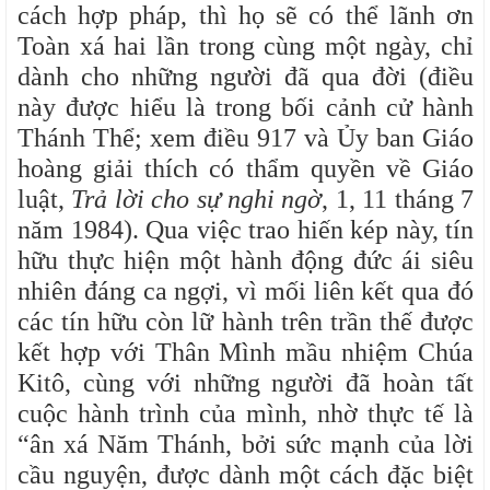
cách hợp pháp, thì họ sẽ có thể lãnh ơn
Toàn xá hai lần trong cùng một ngày, chỉ
dành cho những người đã qua đời (điều
này được hiểu là trong bối cảnh cử hành
Thánh Thể; xem điều 917 và Ủy ban Giáo
hoàng giải thích có thẩm quyền về Giáo
luật,
Trả lời cho sự nghi ngờ
, 1, 11 tháng 7
năm 1984). Qua việc trao hiến kép này, tín
hữu thực hiện một hành động đức ái siêu
nhiên đáng ca ngợi, vì mối liên kết qua đó
các tín hữu còn lữ hành trên trần thế được
kết hợp với Thân Mình mầu nhiệm Chúa
Kitô, cùng với những người đã hoàn tất
cuộc hành trình của mình, nhờ thực tế là
“ân xá Năm Thánh, bởi sức mạnh của lời
cầu nguyện, được dành một cách đặc biệt