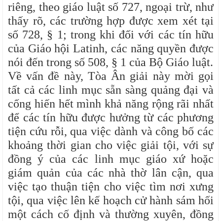
riêng, theo giáo luật số 727, ngoại trừ, như
thấy rõ, các trường hợp được xem xét tại
số 728, § 1; trong khi đối với các tín hữu
của Giáo hội Latinh, các năng quyền được
nói đến trong số 508, § 1 của Bộ Giáo luật.
Về vấn đề này, Tòa Ân giải này mời gọi
tất cả các linh mục sẵn sàng quảng đại và
cống hiến hết mình khả năng rộng rãi nhất
để các tín hữu được hưởng từ các phương
tiện cứu rỗi, qua việc dành và công bố các
khoảng thời gian cho việc giải tội, với sự
đồng ý của các linh mục giáo xứ hoặc
giám quản của các nhà thờ lân cận, qua
việc tạo thuận tiện cho việc tìm nơi xưng
tội, qua việc lên kế hoạch cử hành sám hối
một cách cố định và thường xuyên, đồng