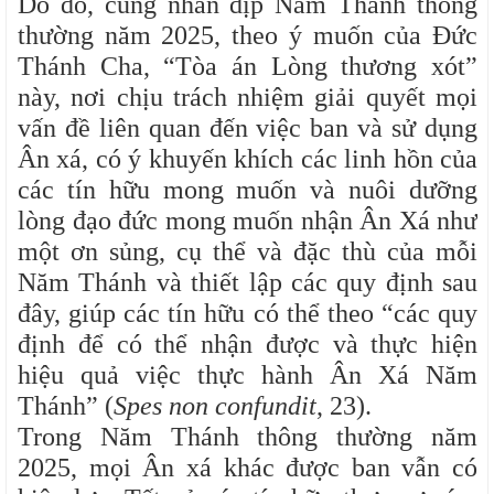
Do đó, cũng nhân dịp Năm Thánh thông
thường năm 2025, theo ý muốn của Đức
Thánh Cha, “Tòa án Lòng thương xót”
này, nơi chịu trách nhiệm giải quyết mọi
vấn đề liên quan đến việc ban và sử dụng
Ân xá, có ý khuyến khích các linh hồn của
các tín hữu mong muốn và nuôi dưỡng
lòng đạo đức mong muốn nhận Ân Xá như
một ơn sủng, cụ thể và đặc thù của mỗi
Năm Thánh và thiết lập các quy định sau
đây, giúp các tín hữu có thể theo “các quy
định để có thể nhận được và thực hiện
hiệu quả việc thực hành Ân Xá Năm
Thánh” (
Spes non confundit
, 23).
Trong Năm Thánh thông thường năm
2025, mọi Ân xá khác được ban vẫn có