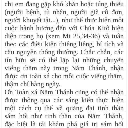
chị em đang gặp khó khăn hoặc túng thiếu
(người bệnh, tù nhân, người già cô đơn,
người khuyết tật...), như thể thực hiện một
cuộc hành hương đến với Chúa Kitô hiện
diện trong họ (xem Mt 25,34-36) và tuân
theo các điều kiện thiêng liêng, bí tích và
cầu nguyện thông thường. Chắc chắn, các
tín hữu sẽ có thể lặp lại những chuyến
viếng thăm này trong Năm Thánh, nhận
được ơn toàn xá cho mỗi cuộc viếng thăm,
thậm chí hàng ngày.
Ơn Toàn xá Năm Thánh cũng có thể nhận
được thông qua các sáng kiến ​​thực hiện
một cách cụ thể và quảng đại tinh thần
sám hối như tinh thần của Năm Thánh,
đặc biệt là tái khám phá giá trị sám hối