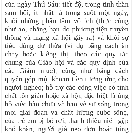
của ngày Thứ Sáu: tiết độ, trong tinh thần
sám hối, ít nhất là trong suốt một ngày,
khỏi những phân tâm vô ích (thực cũng
như ảo, chẳng hạn do phương tiện truyền
thông và mạng xã hội gây ra) và khỏi sự
tiêu dùng dư thừa (ví dụ bằng cách ăn
chay hoặc kiêng thịt theo các quy tắc
chung của Giáo hội và các quy định của
các Giám mục), cũng như bằng cách
quyên góp một khoản tiền tương ứng cho
người nghèo; hỗ trợ các công việc có tính
chất tôn giáo hoặc xã hội, đặc biệt là ủng
hộ việc bào chữa và bảo vệ sự sống trong
mọi giai đoạn và chất lượng cuộc sống,
của trẻ em bị bỏ rơi, thanh thiếu niên gặp
khó khăn, người già neo đơn hoặc túng