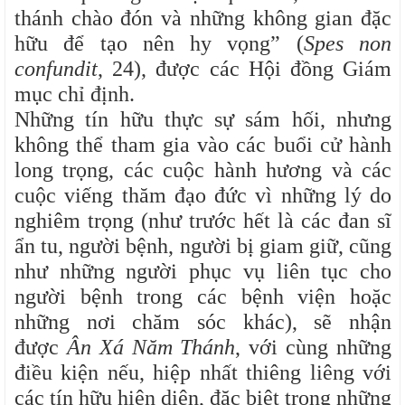
thánh chào đón và những không gian đặc
hữu để tạo nên hy vọng” (
Spes non
confundit
, 24), được các Hội đồng Giám
mục chỉ định.
Những tín hữu thực sự sám hối, nhưng
không thể tham gia vào các buổi cử hành
long trọng, các cuộc hành hương và các
cuộc viếng thăm đạo đức vì những lý do
nghiêm trọng (như trước hết là các đan sĩ
ẩn tu, người bệnh, người bị giam giữ, cũng
như những người phục vụ liên tục cho
người bệnh trong các bệnh viện hoặc
những nơi chăm sóc khác), sẽ nhận
được
Ân Xá Năm Thánh
, với cùng những
điều kiện nếu, hiệp nhất thiêng liêng với
các tín hữu hiện diện, đặc biệt trong những