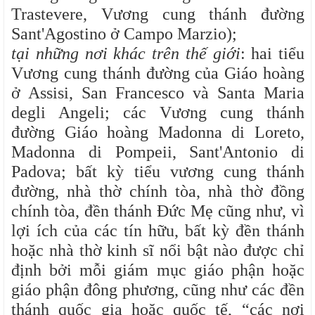
Trastevere, Vương cung thánh đường
Sant'Agostino ở Campo Marzio);
tại những nơi khác trên thế giới
: hai tiểu
Vương cung thánh đường của Giáo hoàng
ở Assisi, San Francesco và Santa Maria
degli Angeli; các Vương cung thánh
đường Giáo hoàng Madonna di Loreto,
Madonna di Pompeii, Sant'Antonio di
Padova; bất kỳ tiểu vương cung thánh
đường, nhà thờ chính tòa, nhà thờ đồng
chính tòa, đền thánh Đức Mẹ cũng như, vì
lợi ích của các tín hữu, bất kỳ đền thánh
hoặc nhà thờ kinh sĩ nổi bật nào được chỉ
định bởi mỗi giám mục giáo phận hoặc
giáo phận đông phương, cũng như các đền
thánh quốc gia hoặc quốc tế, “các nơi