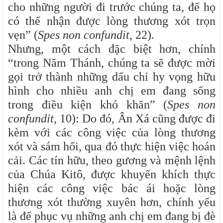
cho những người đi trước chúng ta, để họ
có thể nhận được lòng thương xót trọn
vẹn” (
Spes non confundit
, 22).
Nhưng, một cách đặc biệt hơn, chính
“trong Năm Thánh, chúng ta sẽ được mời
gọi trở thành những dấu chỉ hy vọng hữu
hình cho nhiều anh chị em đang sống
trong điều kiện khó khăn” (
Spes non
confundit
, 10): Do đó, Ân Xá cũng được đi
kèm với các công việc của lòng thương
xót và sám hối, qua đó thực hiện việc hoán
cải. Các tín hữu, theo gương và mệnh lệnh
của Chúa Kitô, được khuyến khích thực
hiện các công việc bác ái hoặc lòng
thương xót thường xuyên hơn, chính yếu
là để phục vụ những anh chị em đang bị đè