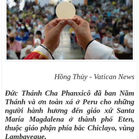
Hồng Thủy - Vatican News
Đức Thánh Cha Phanxicô đã ban Năm
Thánh và ơn toàn xá ở Peru cho những
người hành hương đến giáo xứ Santa
María Magdalena ở thành phố Eten,
thuộc giáo phận phía bắc Chiclayo, vùng
Lambayeque.