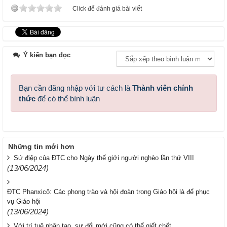
Click để đánh giá bài viết
Ý kiến bạn đọc
Bạn cần đăng nhập với tư cách là
Thành viên chính
thức
để có thể bình luận
Những tin mới hơn
Sứ điệp của ĐTC cho Ngày thế giới người nghèo lần thứ VIII
(13/06/2024)
ĐTC Phanxicô: Các phong trào và hội đoàn trong Giáo hội là để phục
vụ Giáo hội
(13/06/2024)
Với trí tuệ nhân tạo, sự đổi mới cũng có thể giết chết