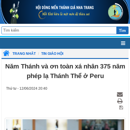
Tìm
TRANG NHẤT
TIN GIÁO HỘI
Năm Thánh và ơn toàn xá nhân 375 năm
phép lạ Thánh Thể ở Peru
Thứ tư - 12/06/2024 20:40