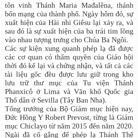
tôn vinh Thánh Maria Mađalêna, thánh
bổn mạng của thành phố. Ngày hôm đó, sự
xuất hiện của Hài nhi Giêsu lại xảy ra, và
sau đó là sự xuất hiện của ba trái tim lồng
vào nhau tượng trưng cho Chúa Ba Ngôi.
Các sự kiện xung quanh phép lạ đã được
các cơ quan có thẩm quyền của Giáo hội
thời đó kể lại và chứng nhận, và tất cả các
tài liệu gốc đều được lưu giữ trong kho
lưu trữ thư mục của Tu viện Thánh
Phanxicô ở Lima và Văn khố Quốc gia
Thổ dân ở Sevilla (Tây Ban Nha).
Tổng trưởng của Bộ Giám mục hiện nay,
Đức Hồng Y Robert Prevost, từng là Giám
mục Chiclayo từ năm 2015 đến năm 2020.
Ngài đã cố gắng để phép lạ Thánh Thể