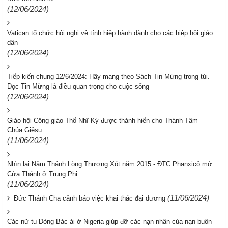
(12/06/2024)
Vatican tổ chức hội nghị về tính hiệp hành dành cho các hiệp hội giáo
dân
(12/06/2024)
Tiếp kiến chung 12/6/2024: Hãy mang theo Sách Tin Mừng trong túi.
Đọc Tin Mừng là điều quan trọng cho cuộc sống
(12/06/2024)
Giáo hội Công giáo Thổ Nhĩ Kỳ được thánh hiến cho Thánh Tâm
Chúa Giêsu
(11/06/2024)
Nhìn lại Năm Thánh Lòng Thương Xót năm 2015 - ĐTC Phanxicô mở
Cửa Thánh ở Trung Phi
(11/06/2024)
(11/06/2024)
Đức Thánh Cha cảnh báo việc khai thác đại dương
Các nữ tu Dòng Bác ái ở Nigeria giúp đỡ các nạn nhân của nạn buôn