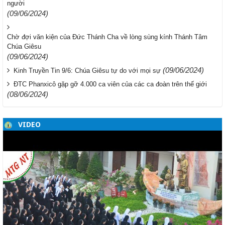
người
(09/06/2024)
Chờ đợi văn kiện của Đức Thánh Cha về lòng sùng kính Thánh Tâm
Chúa Giêsu
(09/06/2024)
(09/06/2024)
Kinh Truyền Tin 9/6: Chúa Giêsu tự do với mọi sự
ĐTC Phanxicô gặp gỡ 4.000 ca viên của các ca đoàn trên thế giới
(08/06/2024)
VIDEO