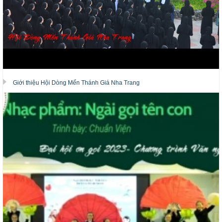
Giới thiệu Hội Dòng Mến Thánh Giá Nha Trang