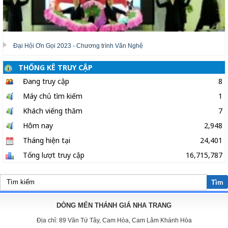
Đại Hội Ơn Gọi 2023 - Chương trình Văn Nghệ
THỐNG KÊ TRUY CẬP
Đang truy cập
8
Máy chủ tìm kiếm
1
Khách viếng thăm
7
Hôm nay
2,948
Tháng hiện tại
24,401
Tổng lượt truy cập
16,715,787
Tìm
DÒNG MẾN THÁNH GIÁ NHA TRANG
Địa chỉ:
89 Văn Tứ Tây, Cam Hòa, Cam Lâm Khánh Hòa