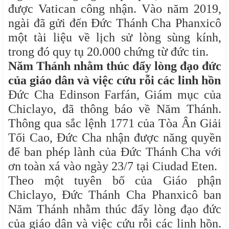
được Vatican công nhận. Vào năm 2019,
ngài đã gửi đến Đức Thánh Cha Phanxicô
một tài liệu về lịch sử lòng sùng kính,
trong đó quy tụ 20.000 chứng từ đức tin.
Năm Thánh nhằm thúc đẩy lòng đạo đức
của giáo dân và việc cứu rỗi các linh hồn
Đức Cha Edinson Farfán, Giám mục của
Chiclayo, đã thông báo về Năm Thánh.
Thông qua sắc lệnh 1771 của Tòa Ân Giải
Tối Cao, Đức Cha nhận được năng quyền
để ban phép lành của Đức Thánh Cha với
ơn toàn xá vào ngày 23/7 tại Ciudad Eten.
Theo một tuyên bố của Giáo phận
Chiclayo, Đức Thánh Cha Phanxicô ban
Năm Thánh nhằm thúc đẩy lòng đạo đức
của giáo dân và việc cứu rỗi các linh hồn.