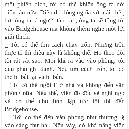
một phiên dịch, tôi có thể khiến ông ta nổi
điên lần nữa. Điều đó đồng nghĩa với cái chết,
bởi ông ta là người tàn bạo, ông ta sẽ tống tôi
vào Bridgehouse mà không thèm nghe một lời
giải thích.
_ Tôi có thể tìm cách chạy trốn. Nhưng trên
thực tế thì điều này là không thể. Họ theo dõi
tôi rất sát sao. Mỗi khi ra vào vào phòng, tôi
đều phải ghi danh. Nếu tìm cách trốn, tôi có
thể bị bắt lại và bị bắn.
_ Tôi có thể ngồi lì ở nhà và không đến văn
phòng nữa. Nếu thế, viên đô đốc sẽ nghi ngờ
và có thể cho lính lập tức lôi tôi đến
Bridgehouse.
_ Tôi có thể đến văn phòng như thường lệ
vào sáng thứ hai. Nếu vậy, có khả năng viên