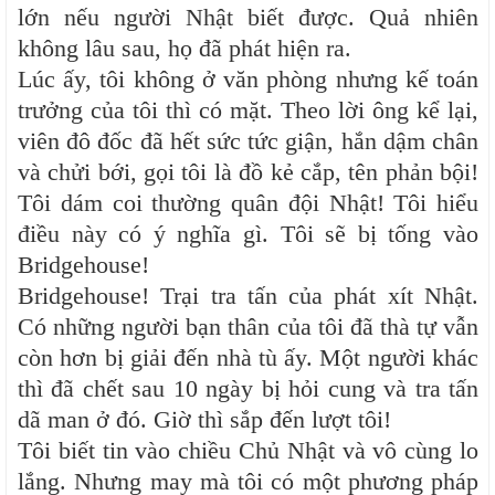
lớn nếu người Nhật biết được. Quả nhiên
không lâu sau, họ đã phát hiện ra.
Lúc ấy, tôi không ở văn phòng nhưng kế toán
trưởng của tôi thì có mặt. Theo lời ông kể lại,
viên đô đốc đã hết sức tức giận, hắn dậm chân
và chửi bới, gọi tôi là đồ kẻ cắp, tên phản bội!
Tôi dám coi thường quân đội Nhật! Tôi hiểu
điều này có ý nghĩa gì. Tôi sẽ bị tống vào
Bridgehouse!
Bridgehouse! Trại tra tấn của phát xít Nhật.
Có những người bạn thân của tôi đã thà tự vẫn
còn hơn bị giải đến nhà tù ấy. Một người khác
thì đã chết sau 10 ngày bị hỏi cung và tra tấn
dã man ở đó. Giờ thì sắp đến lượt tôi!
Tôi biết tin vào chiều Chủ Nhật và vô cùng lo
lắng. Nhưng may mà tôi có một phương pháp