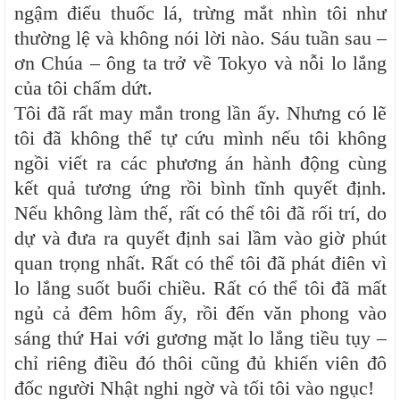
ngậm điếu thuốc lá, trừng mắt nhìn tôi như
thường lệ và không nói lời nào. Sáu tuần sau –
ơn Chúa – ông ta trở về Tokyo và nỗi lo lắng
của tôi chấm dứt.
Tôi đã rất may mắn trong lần ấy. Nhưng có lẽ
tôi đã không thể tự cứu mình nếu tôi không
ngồi viết ra các phương án hành động cùng
kết quả tương ứng rồi bình tĩnh quyết định.
Nếu không làm thế, rất có thể tôi đã rối trí, do
dự và đưa ra quyết định sai lầm vào giờ phút
quan trọng nhất. Rất có thể tôi đã phát điên vì
lo lắng suốt buổi chiều. Rất có thể tôi đã mất
ngủ cả đêm hôm ấy, rồi đến văn phong vào
sáng thứ Hai với gương mặt lo lắng tiều tụy –
chỉ riêng điều đó thôi cũng đủ khiến viên đô
đốc người Nhật nghi ngờ và tối tôi vào ngục!