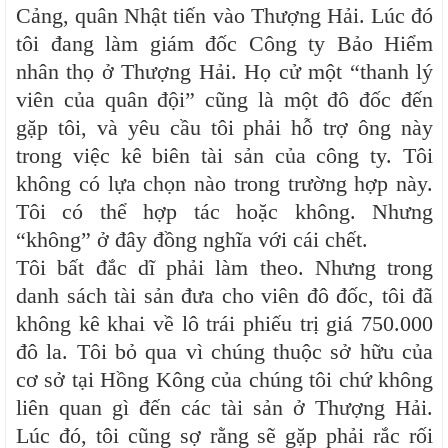
Cảng, quân Nhật tiến vào Thượng Hải. Lúc đó
tôi đang làm giám đốc Công ty Bảo Hiểm
nhân thọ ở Thượng Hải. Họ cử một “thanh lý
viên của quân đội” cũng là một đô đốc đến
gặp tôi, và yêu cầu tôi phải hỗ trợ ông này
trong việc kê biên tài sản của công ty. Tôi
không có lựa chọn nào trong trường hợp này.
Tôi có thể hợp tác hoặc không. Nhưng
“không” ở đây đồng nghĩa với cái chết.
Tôi bất đắc dĩ phải làm theo. Nhưng trong
danh sách tài sản đưa cho viên đô đốc, tôi đã
không kê khai về lô trái phiếu trị giá 750.000
đô la. Tôi bỏ qua vì chúng thuộc sở hữu của
cơ sở tại Hồng Kông của chúng tôi chứ không
liên quan gì đến các tài sản ở Thượng Hải.
Lúc đó, tôi cũng sợ rằng sẽ gặp phải rắc rối