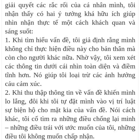
giải quyết các rắc rối của cá nhân mình, tôi
nhận thấy có hai ý tưởng khá hữu ích giúp
nhìn nhận thực tế một cách khách quan và
sáng suốt:
1. Khi tìm hiểu vấn đề, tôi giả định rằng mình
không chỉ thực hiện điều này cho bản thân mà
còn cho người khác nữa. Nhờ vậy, tôi xem xét
các thông tin dưới cái nhìn toàn diện và điềm
tĩnh hơn. Nó giúp tôi loại trừ các ảnh hưởng
cảu cảm xúc.
2. Khi thu thập thông tin về vấn đề khiến mình
lo lắng, đôi khi tôi tự đặt mình vào vị trí luật
sự biện hộ cho mặt kia của vấn đề. Nói cách
khác, tôi cố tìm ra những điều chống lại minh
– những điều trái với ước muốn của tôi, những
điều tôi không muốn chấp nhận.