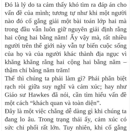
Đó là lý do ta cảm thấy khó tìm ra đáp án cho
vấn đề của mình; tương tự như khi một người
nào đó cố gắng giải một bài toán lớp hai mà
trong đầu vẫn luôn giữ nguyên giải định rằng
hai cộng hai bằng năm! Ấy vậy mà, rất nhiều
người trên thế giới này vẫn tự biến cuộc sống
của họ và của người khác thành địa ngục vì
khăng khăng rằng hai cộng hai bằng năm –
thậm chí bằng năm trăm!
Thế thì chúng ta phải làm gì? Phải phân biệt
rạch ròi giữa suy nghĩ và cảm xúc; hay như
Giáo sư Hawkes đã nói, cần tìm hiểu vấn đề
một cách “khách quan và toàn diện”.
Đây là một việc chẳng dễ dàng gì khi chúng ta
đang lo âu. Trong trạng thái ấy, cảm xúc có
sức chi phối rất lớn. Tuy nhiên, khi cố gắng