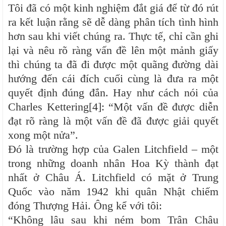
Tôi đã có một kinh nghiệm đắt giá để từ đó rút
ra kết luận rằng sẽ dễ dàng phân tích tình hình
hơn sau khi viết chúng ra. Thực tế, chỉ cần ghi
lại và nêu rõ ràng vấn đề lên một mảnh giấy
thì chúng ta đã đi được một quãng đường dài
hướng đến cái đích cuối cùng là đưa ra một
quyết định đúng đắn. Hay như cách nói của
Charles Kettering[4]: “Một vấn đề được diễn
đạt rõ ràng là một vấn đề đã được giải quyết
xong một nửa”.
Đó là trường hợp của Galen Litchfield – một
trong những doanh nhân Hoa Kỳ thành đạt
nhất ở Châu Á. Litchfield có mặt ở Trung
Quốc vào năm 1942 khi quân Nhật chiếm
đóng Thượng Hải. Ông kể với tôi:
“Không lâu sau khi ném bom Trân Châu