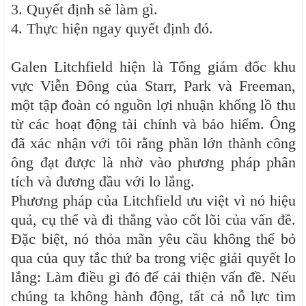
3. Quyết định sẽ làm gì.
4. Thực hiện ngay quyết định đó.
Galen Litchfield hiện là Tổng giám đốc khu
vực Viễn Đông của Starr, Park và Freeman,
một tập đoàn có nguồn lợi nhuận khổng lồ thu
từ các hoạt động tài chính và bảo hiểm. Ông
đã xác nhận với tôi rằng phần lớn thành công
ông đạt được là nhờ vào phương pháp phân
tích và đương đầu với lo lắng.
Phương pháp của Litchfield ưu việt vì nó hiệu
quả, cụ thể và đi thẳng vào cốt lõi của vấn đề.
Đặc biệt, nó thỏa mãn yêu cầu không thể bỏ
qua của quy tắc thứ ba trong việc giải quyết lo
lắng: Làm điều gì đó để cải thiện vấn đề. Nếu
chúng ta không hành động, tất cả nỗ lực tìm