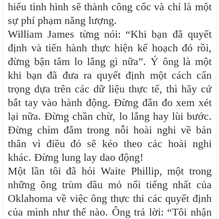
hiểu tình hình sẽ thành công cốc và chỉ là một
sự phí phạm năng lượng.
William James từng nói: “Khi bạn đã quyết
định và tiến hành thực hiện kế hoạch đó rồi,
đừng bận tâm lo lắng gì nữa”. Ý ông là một
khi bạn đã đưa ra quyết định một cách cẩn
trọng dựa trên các dữ liệu thực tế, thì hãy cứ
bắt tay vào hành động. Đừng đắn đo xem xét
lại nữa. Đừng chần chừ, lo lắng hay lùi bước.
Đừng chìm đắm trong nỗi hoài nghi về bản
thân vì điều đó sẽ kéo theo các hoài nghi
khác. Đừng lung lay dao động!
Một lần tôi đã hỏi Waite Phillip, một trong
những ông trùm dầu mỏ nổi tiếng nhất của
Oklahoma về việc ông thực thi các quyết định
của mình như thế nào. Ông trả lời: “Tôi nhận