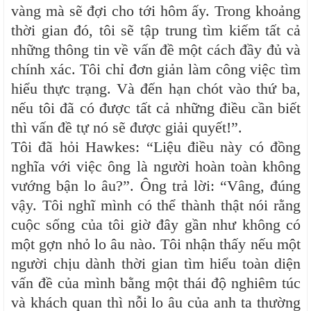
vàng mà sẽ đợi cho tới hôm ấy. Trong khoảng
thời gian đó, tôi sẽ tập trung tìm kiếm tất cả
những thông tin về vấn đề một cách đầy đủ và
chính xác. Tôi chỉ đơn giản làm công việc tìm
hiểu thực trạng. Và đến hạn chót vào thứ ba,
nếu tôi đã có được tất cả những điều cần biết
thì vấn đề tự nó sẽ được giải quyết!”.
Tôi đã hỏi Hawkes: “Liệu điều này có đồng
nghĩa với việc ông là người hoàn toàn không
vướng bận lo âu?”. Ông trả lời: “Vâng, đúng
vậy. Tôi nghĩ mình có thể thành thật nói rằng
cuộc sống của tôi giờ đây gần như không có
một gợn nhỏ lo âu nào. Tôi nhận thấy nếu một
người chịu dành thời gian tìm hiểu toàn diện
vấn đề của mình bằng một thái độ nghiêm túc
và khách quan thì nỗi lo âu của anh ta thường