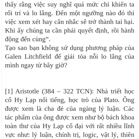
thấy rằng việc suy nghĩ quá mức chỉ khiến ta
rối trí và lo lắng. Đến một ngưỡng nào đó thì
việc xem xét hay cân nhắc sẽ trở thành tai hại.
Khi ấy chúng ta cần phải quyết định, rồi hành
động đến cùng”.
Tạo sao bạn không sử dụng phương pháp của
Galen Litchfield để giải tỏa nỗi lo lắng của
mình ngay từ bây giờ?
[1] Aristotle (384 – 322 TCN): Nhà triết học
cổ Hy Lạp nổi tiếng, học trò của Plato. Ông
được xem là cha đẻ của ngàng lý luận. Các
tác phẩm của ông được xem như bộ bách khoa
toàn thư của Hy Lạp cổ đại với rất nhiều lĩnh
vực như: lý luận, chính trị, logic, vật lý, thiên