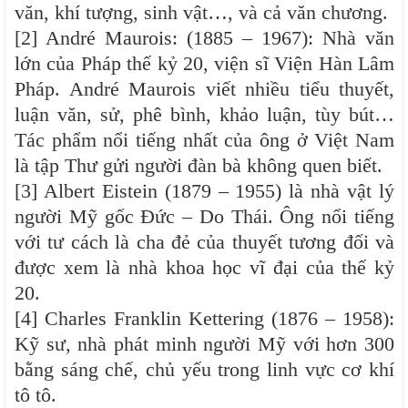
văn, khí tượng, sinh vật…, và cả văn chương.
[2] André Maurois: (1885 – 1967): Nhà văn
lớn của Pháp thế kỷ 20, viện sĩ Viện Hàn Lâm
Pháp. André Maurois viết nhiều tiểu thuyết,
luận văn, sử, phê bình, khảo luận, tùy bút…
Tác phẩm nổi tiếng nhất của ông ở Việt Nam
là tập Thư gửi người đàn bà không quen biết.
[3] Albert Eistein (1879 – 1955) là nhà vật lý
người Mỹ gốc Đức – Do Thái. Ông nổi tiếng
với tư cách là cha đẻ của thuyết tương đối và
được xem là nhà khoa học vĩ đại của thế kỷ
20.
[4] Charles Franklin Kettering (1876 – 1958):
Kỹ sư, nhà phát minh người Mỹ với hơn 300
bằng sáng chế, chủ yếu trong linh vực cơ khí
tô tô.