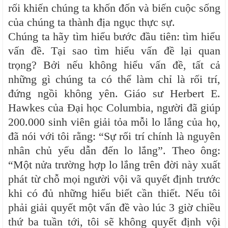
rối khiến chúng ta khốn đốn và biến cuộc sống
của chúng ta thành địa ngục thực sự.
Chúng ta hãy tìm hiểu bước đầu tiên: tìm hiểu
vấn đề. Tại sao tìm hiểu vấn đề lại quan
trọng? Bởi nếu không hiểu vấn đề, tất cả
những gì chúng ta có thể làm chỉ là rối trí,
đứng ngồi không yên. Giáo sư Herbert E.
Hawkes của Đại học Columbia, người đã giúp
200.000 sinh viên giải tỏa mỗi lo lắng của họ,
đã nói với tôi rằng: “Sự rối trí chính là nguyên
nhân chủ yếu dẫn đến lo lắng”. Theo ông:
“Một nửa trường hợp lo lắng trên đời này xuất
phát từ chỗ mọi người vội vã quyết định trước
khi có đủ những hiểu biết cần thiết. Nếu tôi
phải giải quyết một vấn đề vào lúc 3 giờ chiều
thứ ba tuần tới, tôi sẽ không quyết định vội