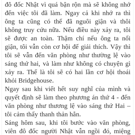
đô đốc Nhật vì quá bận rộn mà sẽ không nhớ
đến việc tôi đã làm. Ngay cả khi nhớ ra thì
ông ta cũng có thể đã nguôi giận và thôi
không truy cứu nữa. Nếu điều này xảy ra, tôi
sẽ được an toàn. Thậm chí nếu ông ta nổi
giận, tôi vẫn còn cơ hội để giải thích. Vậy thì
tôi sẽ vẫn đến văn phòng như thường lệ vào
sáng thứ hai, và làm như không có chuyện gì
xảy ra. Thế là tôi sẽ có hai lần cơ hội thoái
khỏi Bridgehouse.
Ngay sau khi viết hết suy nghĩ của mình và
quyết định sẽ làm theo phương án thứ 4 - đến
văn phòng như thương lệ vào sáng thứ Hai –
tôi cảm thấy thanh thản hẳn.
Sáng hôm sau, khi tôi bước vào văn phòng,
viên đô đốc người Nhật vẫn ngồi đó, miệng