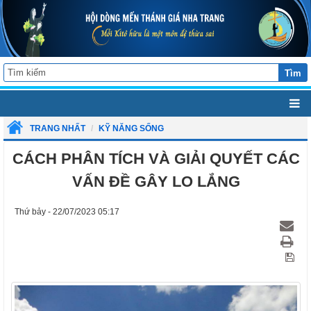
Tìm
TRANG NHẤT
KỸ NĂNG SỐNG
CÁCH PHÂN TÍCH VÀ GIẢI QUYẾT CÁC
VẤN ĐỀ GÂY LO LẮNG
Thứ bảy - 22/07/2023 05:17