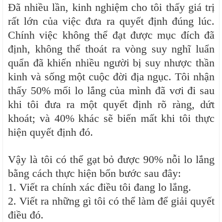
Đã nhiều lần, kinh nghiệm cho tôi thấy giá trị
rất lớn của việc đưa ra quyết định đúng lúc.
Chính việc không thể đạt được mục đích đã
định, không thể thoát ra vòng suy nghĩ luẩn
quẩn đã khiến nhiều người bị suy nhược thần
kinh và sống một cuộc đời địa ngục. Tôi nhận
thấy 50% mối lo lắng của mình đã vơi đi sau
khi tôi đưa ra một quyết định rõ ràng, dứt
khoát; và 40% khác sẽ biến mất khi tôi thực
hiện quyết định đó.
Vậy là tôi có thể gạt bỏ được 90% nỗi lo lắng
bằng cách thực hiện bốn bước sau đây:
1. Viết ra chính xác điều tôi đang lo lắng.
2. Viết ra những gì tôi có thể làm để giải quyết
điều đó.