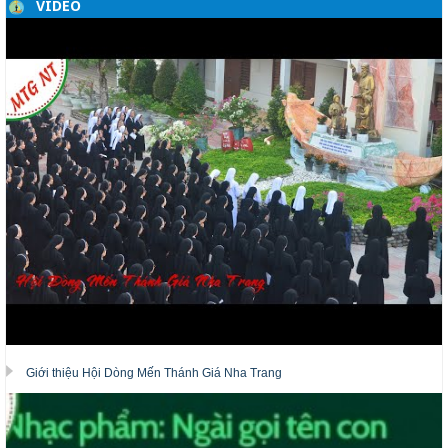
VIDEO
Giới thiệu Hội Dòng Mến Thánh Giá Nha Trang