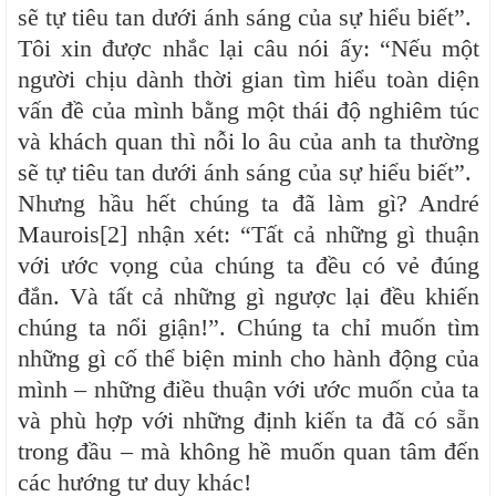
sẽ tự tiêu tan dưới ánh sáng của sự hiểu biết”.
Tôi xin được nhắc lại câu nói ấy: “Nếu một
người chịu dành thời gian tìm hiểu toàn diện
vấn đề của mình bằng một thái độ nghiêm túc
và khách quan thì nỗi lo âu của anh ta thường
sẽ tự tiêu tan dưới ánh sáng của sự hiểu biết”.
Nhưng hầu hết chúng ta đã làm gì? André
Maurois[2] nhận xét: “Tất cả những gì thuận
với ước vọng của chúng ta đều có vẻ đúng
đắn. Và tất cả những gì ngược lại đều khiến
chúng ta nổi giận!”. Chúng ta chỉ muốn tìm
những gì cố thể biện minh cho hành động của
mình – những điều thuận với ước muốn của ta
và phù hợp với những định kiến ta đã có sẵn
trong đầu – mà không hề muốn quan tâm đến
các hướng tư duy khác!