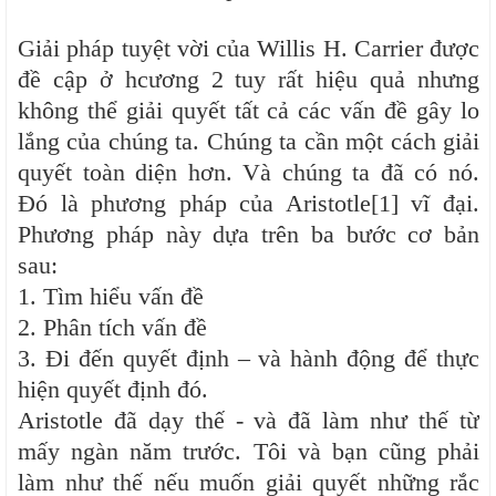
Giải pháp tuyệt vời của Willis H. Carrier được
đề cập ở hcương 2 tuy rất hiệu quả nhưng
không thể giải quyết tất cả các vấn đề gây lo
lắng của chúng ta. Chúng ta cần một cách giải
quyết toàn diện hơn. Và chúng ta đã có nó.
Đó là phương pháp của Aristotle[1] vĩ đại.
Phương pháp này dựa trên ba bước cơ bản
sau:
1. Tìm hiểu vấn đề
2. Phân tích vấn đề
3. Đi đến quyết định – và hành động để thực
hiện quyết định đó.
Aristotle đã dạy thế - và đã làm như thế từ
mấy ngàn năm trước. Tôi và bạn cũng phải
làm như thế nếu muốn giải quyết những rắc