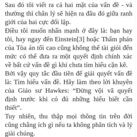
Sau đó tôi viết ra cả hai mặt của vấn đề - và
thường thì chân lý sẽ hiện ra đâu đó giữa ranh
giới của hai cực đối lập.
Điều tôi muốn nhấn mạnh ở đây là: bạn hay
tôi, hay ngay đến Einstein[3] hoặc Thẩm phán
của Tòa án tối cao cũng không thể tài giỏi đến
mức có thể đưa ra một quyết định chính xác
về bất cứ vấn đề gì khi chưa tìm hiểu cặn kẽ.
Bởi vậy quy tắc đầu tiên để giải quyết vấn đề
là: Tìm hiểu vấn đề. Hãy làm theo lời khuyên
của Giáo sư Hawkes: “Đừng vội vã quyết
định trước khi có đủ những hiểu biết cần
thiết”.
Tuy nhiên, thu thập mọi thông tin trên đời
cũng chẳng ích gì nếu ta không phân tích và lý
giải chúng.