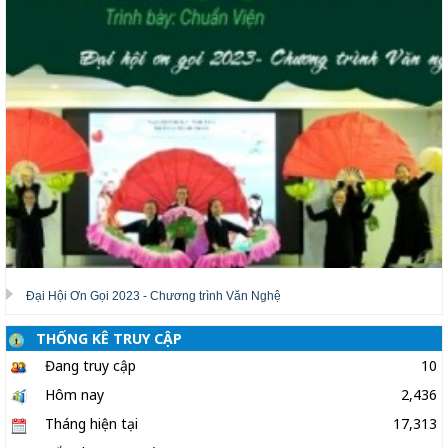
Đại Hội Ơn Gọi 2023 - Chương trình Văn Nghệ
THỐNG KÊ TRUY CẬP
Đang truy cập
10
Hôm nay
2,436
Tháng hiện tại
17,313