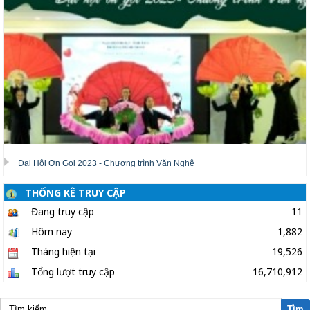
Đại Hội Ơn Gọi 2023 - Chương trình Văn Nghệ
THỐNG KÊ TRUY CẬP
Đang truy cập
11
Hôm nay
1,882
Tháng hiện tại
19,526
Tổng lượt truy cập
16,710,912
Tìm