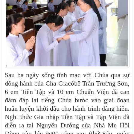
Sau ba ngày sống tĩnh mạc với Chúa qua sự
đồng hành của Cha Giacôbê Trần Trường Sơn,
6 em Tiền Tập và 10 em Chuẩn Viện đã can
đảm đáp lại tiếng Chúa bước vào giai đoạn
huấn luyện khởi đầu cho hành trình dâng hiến.
Nghi thức Gia nhập Tiền Tập và Tập Viện đã
diễn ra tại Nguyện Đường của Nhà Mẹ Hội
Dòng vào lúc 9g00 sáng nay (thứ Sáu, ngày