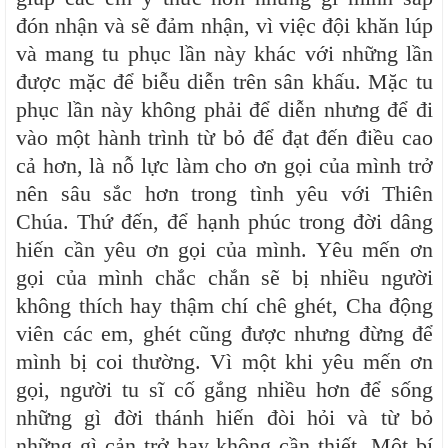
đón nhận và sẽ đảm nhận, vì việc đội khăn lúp
và mang tu phục lần này khác với những lần
được mặc để biễu diễn trên sân khấu. Mặc tu
phục lần này không phải để diễn nhưng để đi
vào một hành trình từ bỏ để đạt đến điều cao
cả hơn, là nỗ lực làm cho ơn gọi của mình trở
nên sâu sắc hơn trong tình yêu với Thiên
Chúa. Thứ đến, để hạnh phúc trong đời dâng
hiến cần yêu ơn gọi của mình. Yêu mến ơn
gọi của mình chắc chắn sẽ bị nhiều người
không thích hay thậm chí chê ghét, Cha động
viên các em, ghét cũng được nhưng đừng để
mình bị coi thường. Vì một khi yêu mến ơn
gọi, người tu sĩ cố gắng nhiều hơn để sống
những gì đời thánh hiến đòi hỏi và từ bỏ
những gì cản trở hay không cần thiết. Một bí