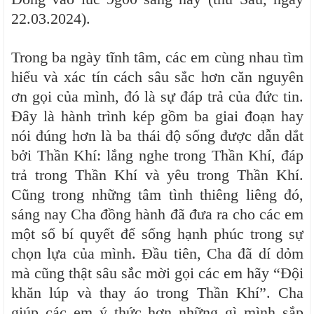
22.03.2024).
Trong ba ngày tĩnh tâm, các em cùng nhau tìm
hiểu và xác tín cách sâu sắc hơn căn nguyên
ơn gọi của mình, đó là sự đáp trả của đức tin.
Đây là hành trình kép gồm ba giai đoạn hay
nói đúng hơn là ba thái độ sống được dẫn dắt
bởi Thần Khí: lắng nghe trong Thần Khí, đáp
trả trong Thần Khí và yêu trong Thần Khí.
Cũng trong những tâm tình thiêng liêng đó,
sáng nay Cha đồng hành đã đưa ra cho các em
một số bí quyết để sống hạnh phúc trong sự
chọn lựa của mình. Đầu tiên, Cha đã dí dỏm
mà cũng thật sâu sắc mời gọi các em hãy “Đội
khăn lúp và thay áo trong Thần Khí”. Cha
giúp các em ý thức hơn những gì mình sắp