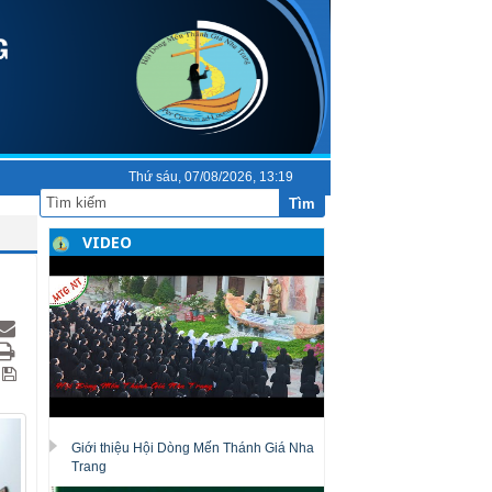
Thứ sáu, 07/08/2026, 13:19
Tìm
VIDEO
Giới thiệu Hội Dòng Mến Thánh Giá Nha
Trang