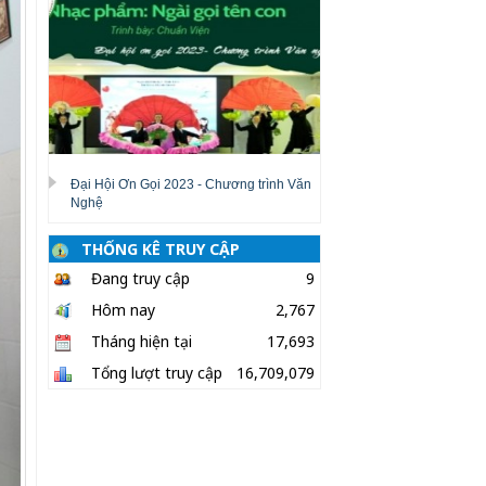
Đại Hội Ơn Gọi 2023 - Chương trình Văn
Nghệ
THỐNG KÊ TRUY CẬP
Đang truy cập
9
Hôm nay
2,767
Tháng hiện tại
17,693
Tổng lượt truy cập
16,709,079