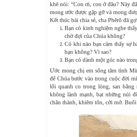
khẽ nói: “Con ơi, con ở đâu? Này đây T
mong ước được gặp gỡ và mong được 
Kết thúc bài chia sẻ, cha Phêrô đã gợ
Bạn có kinh nghiệm nghe thấy 
chờ đợi của Chúa không?
Có khi nào bạn cảm thấy sợ 
bạn không? Vì sao?
Bạn có dành một góc nào tr
Ước mong chị em sống tâm tình Mùa
để Chúa bước vào trong cuộc đời 
lối quanh co trong lòng, san bằn
không lành mạnh, bạt những núi đồ
chân thành, khiêm tốn, cởi mở. Buổi