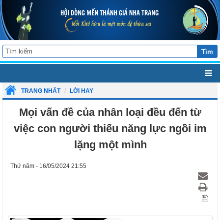
Tìm
TRANG NHẤT
LỜI HAY
Mọi vấn đề của nhân loại đều đến từ
việc con người thiếu năng lực ngồi im
lặng một mình
Thứ năm - 16/05/2024 21:55