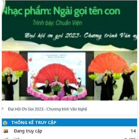
Đại Hội Ơn Gọi 2023 - Chương trình Văn Nghệ
THỐNG KÊ TRUY CẬP
Đang truy cập
14