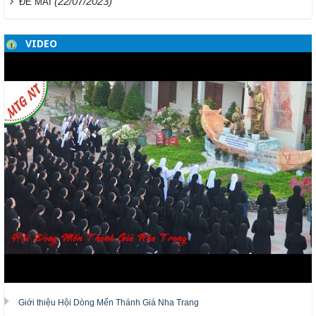
(22/07/2023)
ĐỂ MAI
VIDEO
Giới thiệu Hội Dòng Mến Thánh Giá Nha Trang