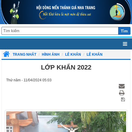
Tìm
TRANG NHẤT
HÌNH ẢNH
LỄ KHẤN
LỄ KHẤN
LỚP KHẤN 2022
Thứ năm - 11/04/2024 05:03