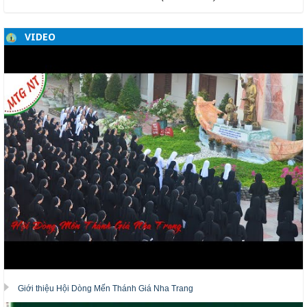
VIDEO
Giới thiệu Hội Dòng Mến Thánh Giá Nha Trang