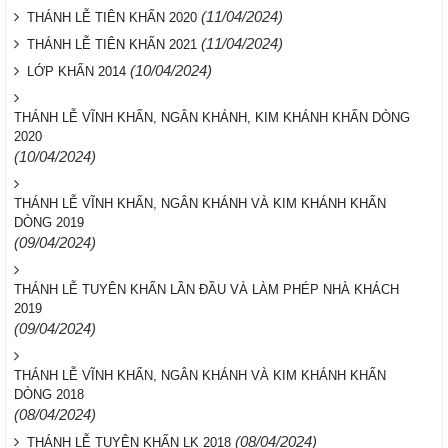
(11/04/2024)
THÁNH LỄ TIÊN KHẤN 2020
(11/04/2024)
THÁNH LỄ TIÊN KHẤN 2021
(10/04/2024)
LỚP KHẤN 2014
THÁNH LỄ VĨNH KHẤN, NGÂN KHÁNH, KIM KHÁNH KHẤN DÒNG
2020
(10/04/2024)
THÁNH LỄ VĨNH KHẤN, NGÂN KHÁNH VÀ KIM KHÁNH KHẤN
DÒNG 2019
(09/04/2024)
THÁNH LỄ TUYÊN KHẤN LẦN ĐẦU VÀ LÀM PHÉP NHÀ KHÁCH
2019
(09/04/2024)
THÁNH LỄ VĨNH KHẤN, NGÂN KHÁNH VÀ KIM KHÁNH KHẤN
DÒNG 2018
(08/04/2024)
(08/04/2024)
THÁNH LỄ TUYÊN KHẤN LK 2018