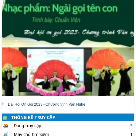
Đại Hội Ơn Gọi 2023 - Chương trình Văn Nghệ
THỐNG KÊ TRUY CẬP
Đang truy cập
5
Máy chủ tìm kiếm
1