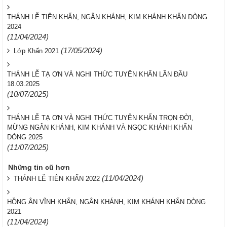
THÁNH LỄ TIÊN KHẤN, NGÂN KHÁNH, KIM KHÁNH KHẤN DÒNG
2024
(11/04/2024)
(17/05/2024)
Lớp Khấn 2021
THÁNH LỄ TẠ ƠN VÀ NGHI THỨC TUYÊN KHẤN LẦN ĐẦU
18.03.2025
(10/07/2025)
THÁNH LỄ TẠ ƠN VÀ NGHI THỨC TUYÊN KHẤN TRỌN ĐỜI,
MỪNG NGÂN KHÁNH, KIM KHÁNH VÀ NGỌC KHÁNH KHẤN
DÒNG 2025
(11/07/2025)
Những tin cũ hơn
(11/04/2024)
THÁNH LỄ TIÊN KHẤN 2022
HỒNG ÂN VĨNH KHẤN, NGÂN KHÁNH, KIM KHÁNH KHẤN DÒNG
2021
(11/04/2024)