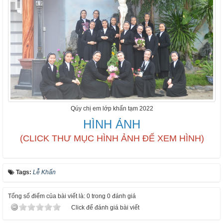
Qúy chị em lớp khấn tạm 2022
HÌNH ẢNH
(CLICK THƯ MỤC HÌNH ẢNH ĐỂ XEM HÌNH)
Tags:
Lễ Khấn
Tổng số điểm của bài viết là: 0 trong 0 đánh giá
Click để đánh giá bài viết