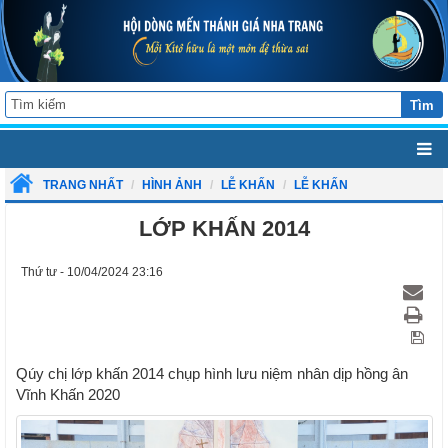
Tìm
TRANG NHẤT
HÌNH ẢNH
LỄ KHẤN
LỄ KHẤN
LỚP KHẤN 2014
Thứ tư - 10/04/2024 23:16
Qúy chị lớp khấn 2014 chụp hình lưu niệm nhân dịp hồng ân
Vĩnh Khấn 2020