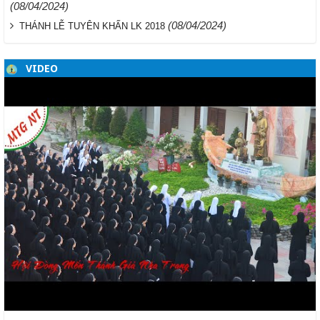
(08/04/2024)
(08/04/2024)
THÁNH LỄ TUYÊN KHẤN LK 2018
VIDEO