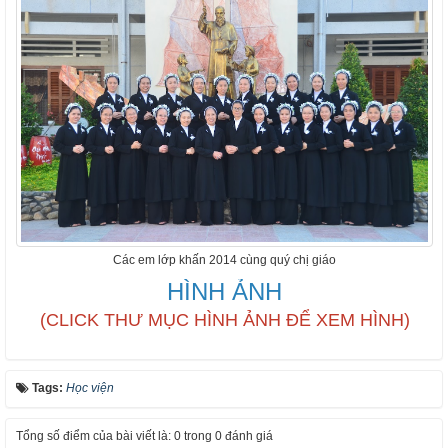
Các em lớp khấn 2014 cùng quý chị giáo
HÌNH ẢNH
(CLICK THƯ MỤC HÌNH ẢNH ĐỂ XEM HÌNH)
Tags:
Học viện
Tổng số điểm của bài viết là: 0 trong 0 đánh giá