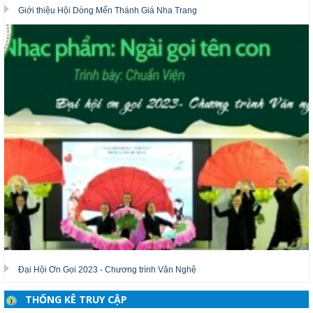
Giới thiệu Hội Dòng Mến Thánh Giá Nha Trang
Đại Hội Ơn Gọi 2023 - Chương trình Văn Nghệ
THỐNG KÊ TRUY CẬP