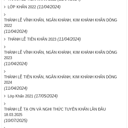
(11/04/2024)
LỚP KHẤN 2022
THÁNH LỄ VĨNH KHẤN, NGÂN KHÁNH, KIM KHÁNH KHẤN DÒNG
2022
(11/04/2024)
(11/04/2024)
THÁNH LỄ TIÊN KHẤN 2023
THÁNH LỄ VĨNH KHẤN, NGÂN KHÁNH, KIM KHÁNH KHẤN DÒNG
2023
(11/04/2024)
THÁNH LỄ TIÊN KHẤN, NGÂN KHÁNH, KIM KHÁNH KHẤN DÒNG
2024
(11/04/2024)
(17/05/2024)
Lớp Khấn 2021
THÁNH LỄ TẠ ƠN VÀ NGHI THỨC TUYÊN KHẤN LẦN ĐẦU
18.03.2025
(10/07/2025)