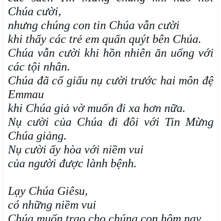
Chúa cười,
nhưng chúng con tin Chúa vẫn cười
khi thấy các trẻ em quấn quýt bên Chúa.
Chúa vẫn cười khi hồn nhiên ăn uống với
các tội nhân.
Chúa đã cố giấu nụ cười trước hai môn đệ
Emmau
khi Chúa giả vờ muốn đi xa hơn nữa.
Nụ cười của Chúa đi đôi với Tin Mừng
Chúa giảng.
Nụ cười ấy hòa với niềm vui
của người được lành bệnh.
Lạy Chúa Giêsu,
có những niềm vui
Chúa muốn trao cho chúng con hôm nay,