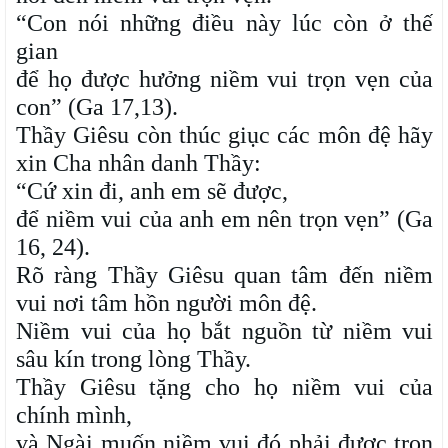
“Con nói những điều này lúc còn ở thế
gian
để họ được hưởng niềm vui trọn vẹn của
con” (Ga 17,13).
Thầy Giêsu còn thúc giục các môn đệ hãy
xin Cha nhân danh Thầy:
“Cứ xin đi, anh em sẽ được,
để niềm vui của anh em nên trọn vẹn” (Ga
16, 24).
Rõ ràng Thầy Giêsu quan tâm đến niềm
vui nơi tâm hồn người môn đệ.
Niềm vui của họ bắt nguồn từ niềm vui
sâu kín trong lòng Thầy.
Thầy Giêsu tặng cho họ niềm vui của
chính mình,
và Ngài muốn niềm vui đó phải được trọn