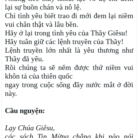
lại sự buồn chán và nô lệ.
Chỉ tình yêu biết trao đi mới đem lại niềm
vui chân thật và lâu bền.
Hãy ở lại trong tình yêu của Thầy Giêsu!
Hãy tuân giữ các lệnh truyền của Thầy!
Lệnh truyền lớn nhất là yêu thương như
Thầy đã yêu.
Rồi chúng ta sẽ nếm được thứ niềm vui
khôn tả của thiên quốc
ngay trong cuộc sống đầy nước mắt ở đời
này.
Cầu nguyện:
Lạy Chúa Giêsu,
các sách Tin Mừng chẳng khi nào nói