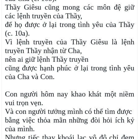
Thầy Giêsu cũng mong các môn đệ giữ
các lệnh truyền của Thầy,
để họ được ở lại trong tình yêu của Thầy
(c. 10a).
Vì lệnh truyền của Thầy Giêsu là lệnh
truyền Thầy nhận từ Cha,
nên ai giữ lệnh Thầy truyền
cũng được hạnh phúc ở lại trong tình yêu
của Cha và Con.
Con người hôm nay khao khát một niềm
vui trọn vẹn.
Và con người tưởng mình có thể tìm được
bằng việc thỏa mãn những đòi hỏi ích kỷ
của mình.
Nhưng tiếc thay khoái lạc vô độ chỉ đem