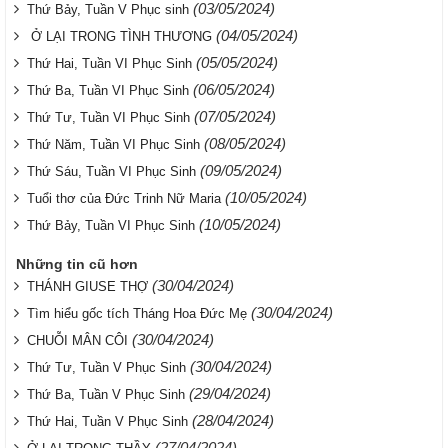
(03/05/2024)
Thứ Bảy, Tuần V Phục sinh
(04/05/2024)
Ở LẠI TRONG TÌNH THƯƠNG
(05/05/2024)
Thứ Hai, Tuần VI Phục Sinh
(06/05/2024)
Thứ Ba, Tuần VI Phục Sinh
(07/05/2024)
Thứ Tư, Tuần VI Phục Sinh
(08/05/2024)
Thứ Năm, Tuần VI Phục Sinh
(09/05/2024)
Thứ Sáu, Tuần VI Phục Sinh
(10/05/2024)
Tuổi thơ của Đức Trinh Nữ Maria
(10/05/2024)
Thứ Bảy, Tuần VI Phục Sinh
Những tin cũ hơn
(30/04/2024)
THÁNH GIUSE THỢ
(30/04/2024)
Tìm hiểu gốc tích Tháng Hoa Đức Mẹ
(30/04/2024)
CHUỖI MÂN CÔI
(30/04/2024)
Thứ Tư, Tuần V Phục Sinh
(29/04/2024)
Thứ Ba, Tuần V Phục Sinh
(28/04/2024)
Thứ Hai, Tuần V Phục Sinh
(27/04/2024)