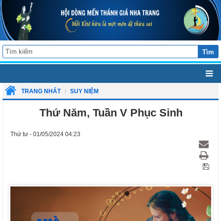
Tìm
TRANG NHẤT
SUY NIỆM
Thứ Năm, Tuần V Phục Sinh
Thứ tư - 01/05/2024 04:23