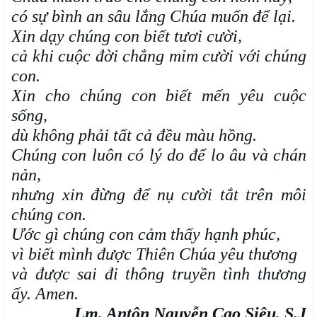
có sự bình an sâu lắng Chúa muốn để lại.
Xin dạy chúng con biết tươi cười,
cả khi cuộc đời chẳng mỉm cười với chúng
con.
Xin cho chúng con biết mến yêu cuộc
sống,
dù không phải tất cả đều màu hồng.
Chúng con luôn có lý do để lo âu và chán
nản,
nhưng xin đừng để nụ cười tắt trên môi
chúng con.
Ước gì chúng con cảm thấy hạnh phúc,
vì biết mình được Thiên Chúa yêu thương
và được sai đi thông truyền tình thương
ấy. Amen.
Lm. Antôn Nguyễn Cao Siêu, S.J