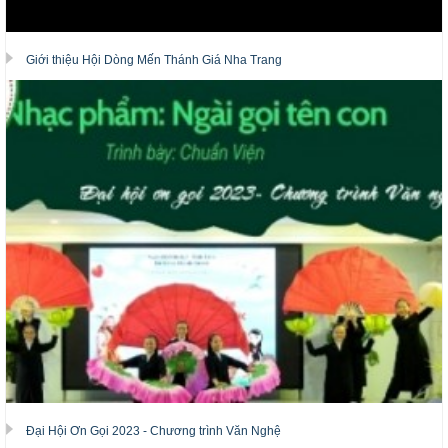
Giới thiệu Hội Dòng Mến Thánh Giá Nha Trang
Đại Hội Ơn Gọi 2023 - Chương trình Văn Nghệ