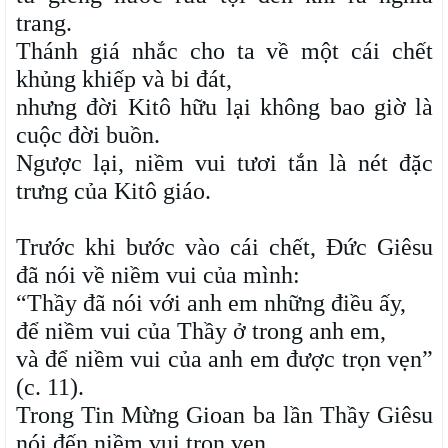
trang.
Thánh giá nhắc cho ta về một cái chết
khủng khiếp và bi đát,
nhưng đời Kitô hữu lại không bao giờ là
cuộc đời buồn.
Ngược lại, niềm vui tươi tắn là nét đặc
trưng của Kitô giáo.
Trước khi bước vào cái chết, Đức Giêsu
đã nói về niềm vui của mình:
“Thầy đã nói với anh em những điều ấy,
để niềm vui của Thầy ở trong anh em,
và để niềm vui của anh em được trọn vẹn”
(c. 11).
Trong Tin Mừng Gioan ba lần Thầy Giêsu
nói đến niềm vui trọn vẹn.