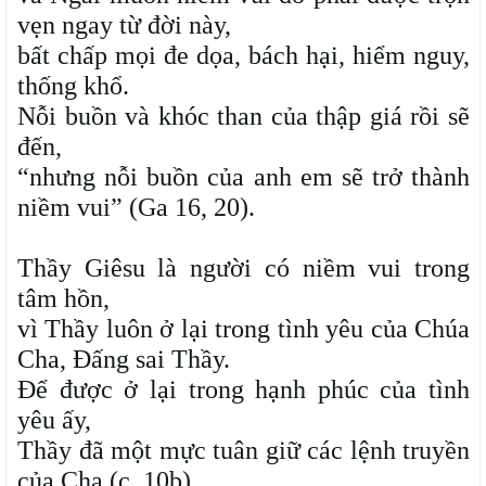
vẹn ngay từ đời này,
bất chấp mọi đe dọa, bách hại, hiểm nguy,
thống khổ.
Nỗi buồn và khóc than của thập giá rồi sẽ
đến,
“nhưng nỗi buồn của anh em sẽ trở thành
niềm vui” (Ga 16, 20).
Thầy Giêsu là người có niềm vui trong
tâm hồn,
vì Thầy luôn ở lại trong tình yêu của Chúa
Cha, Đấng sai Thầy.
Để được ở lại trong hạnh phúc của tình
yêu ấy,
Thầy đã một mực tuân giữ các lệnh truyền
của Cha (c. 10b).