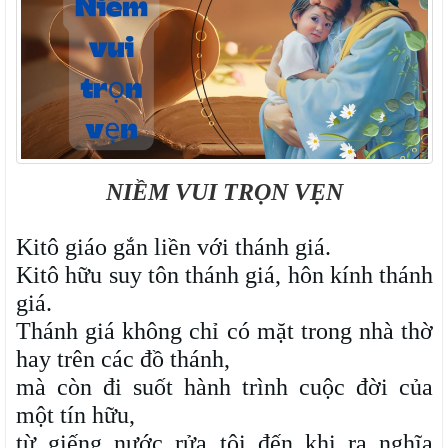
NIỀM VUI TRỌN VẸN
Kitô giáo gắn liền với thánh giá.
Kitô hữu suy tôn thánh giá, hôn kính thánh
giá.
Thánh giá không chỉ có mặt trong nhà thờ
hay trên các đồ thánh,
mà còn đi suốt hành trình cuộc đời của
một tín hữu,
từ giếng nước rửa tội đến khi ra nghĩa