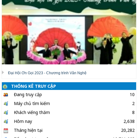
Đại Hội Ơn Gọi 2023 - Chương trình Văn Nghệ
THỐNG KÊ TRUY CẬP
Đang truy cập
10
Máy chủ tìm kiếm
2
Khách viếng thăm
8
Hôm nay
2,638
Tháng hiện tại
20,282