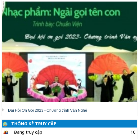
Đại Hội Ơn Gọi 2023 - Chương trình Văn Nghệ
THỐNG KÊ TRUY CẬP
Đang truy cập
10