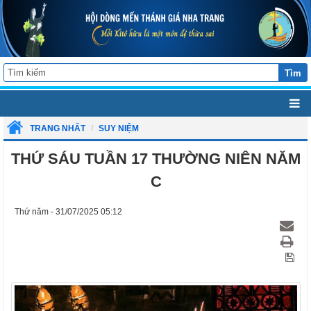
Tìm
TRANG NHẤT
SUY NIỆM
THỨ SÁU TUẦN 17 THƯỜNG NIÊN NĂM
C
Thứ năm - 31/07/2025 05:12