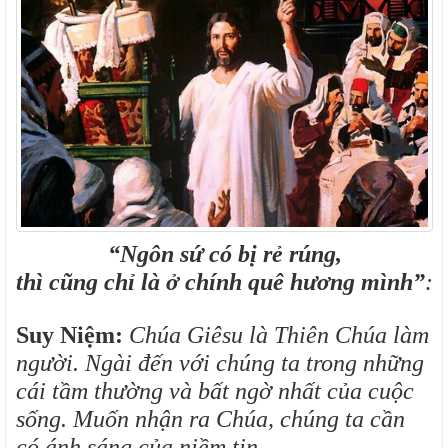
“Ngôn sứ có bị rẻ rúng,
thì cũng chỉ là ở chính quê hương mình”
:
Suy Niệm:
Chúa Giêsu là Thiên Chúa làm
người. Ngài đến với chúng ta trong những
cái tầm thường và bất ngờ nhất của cuộc
sống. Muốn nhận ra Chúa, chúng ta cần
có ánh sáng của niềm tin.