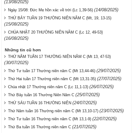
(13/08/2025)
(14/08/2025)
Ngày 15/08: Đức Mẹ hồn xác về trời (Lc 1,39-56)
THỨ BẢY TUẦN 19 THƯỜNG NIÊN NĂM C (Mt, 19, 13-15)
(15/08/2025)
CHÚA NHẬT 20 THƯỜNG NIÊN NĂM C (Lc 12, 49-53}
(16/08/2025)
Những tin cũ hơn
THỨ NĂM TUẦN 17 THƯỜNG NIÊN NĂM C (Mt 13, 47-53)
(30/07/2025)
(29/07/2025)
Thứ Tư tuần 17 Thường niên năm C (Mt 13,44-46)
(27/07/2025)
Thứ Hai tuần 17 Thường niên năm C (Mt 13,31-35)
(26/07/2025)
Chúa nhật 17 Thường niên năm C (Lc 11,1-13)
(25/07/2025)
Thứ Bảy tuần 16 Thường Niên Năm C
(24/07/2025)
THỨ SÁU TUẦN 16 THƯỜNG NIÊN
(23/07/2025)
Thứ Năm tuần 16 Thường niên năm C (Mt 13,10-17)
(22/07/2025)
Thứ Tư tuần 16 Thường niên năm C (Mt 13,1-9)
(21/07/2025)
Thứ Ba tuần 16 Thường niên năm C