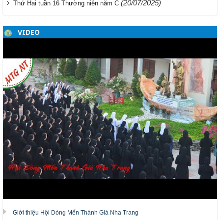
(20/07/2025)
Thứ Hai tuần 16 Thường niên năm C
VIDEO
Giới thiệu Hội Dòng Mến Thánh Giá Nha Trang