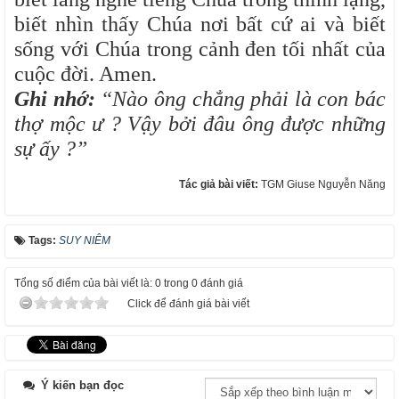
biết nhìn thấy Chúa nơi bất cứ ai và biết
sống với Chúa trong cảnh đen tối nhất của
cuộc đời. Amen.
Ghi nhớ:
“Nào ông chẳng phải là con bác
thợ mộc ư ? Vậy bởi đâu ông được những
sự ấy ?”
Tác giả bài viết:
TGM Giuse Nguyễn Năng
Tags:
SUY NIÊM
Tổng số điểm của bài viết là: 0 trong 0 đánh giá
Click để đánh giá bài viết
Ý kiến bạn đọc