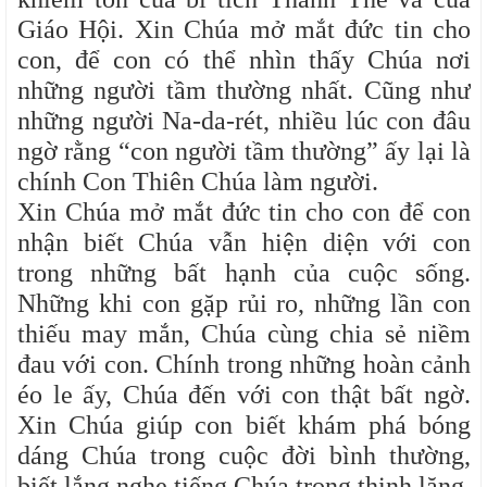
Giáo Hội. Xin Chúa mở mắt đức tin cho
con, để con có thể nhìn thấy Chúa nơi
những người tầm thường nhất. Cũng như
những người Na-da-rét, nhiều lúc con đâu
ngờ rằng “con người tầm thường” ấy lại là
chính Con Thiên Chúa làm người.
Xin Chúa mở mắt đức tin cho con để con
nhận biết Chúa vẫn hiện diện với con
trong những bất hạnh của cuộc sống.
Những khi con gặp rủi ro, những lần con
thiếu may mắn, Chúa cùng chia sẻ niềm
đau với con. Chính trong những hoàn cảnh
éo le ấy, Chúa đến với con thật bất ngờ.
Xin Chúa giúp con biết khám phá bóng
dáng Chúa trong cuộc đời bình thường,
biết lắng nghe tiếng Chúa trong thinh lặng,