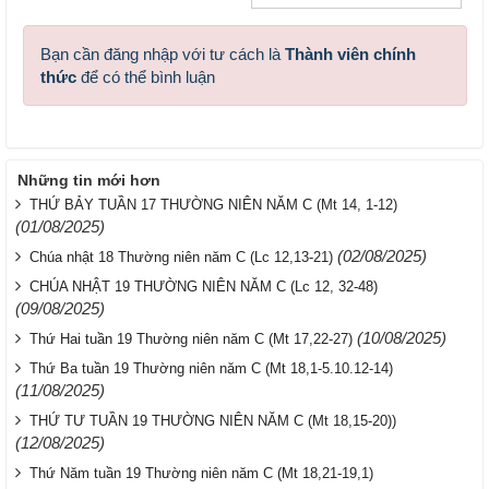
Bạn cần đăng nhập với tư cách là
Thành viên chính
thức
để có thể bình luận
Những tin mới hơn
THỨ BẢY TUẦN 17 THƯỜNG NIÊN NĂM C (Mt 14, 1-12)
(01/08/2025)
(02/08/2025)
Chúa nhật 18 Thường niên năm C (Lc 12,13-21)
CHÚA NHẬT 19 THƯỜNG NIÊN NĂM C (Lc 12, 32-48)
(09/08/2025)
(10/08/2025)
Thứ Hai tuần 19 Thường niên năm C (Mt 17,22-27)
Thứ Ba tuần 19 Thường niên năm C (Mt 18,1-5.10.12-14)
(11/08/2025)
THỨ TƯ TUẦN 19 THƯỜNG NIÊN NĂM C (Mt 18,15-20))
(12/08/2025)
Thứ Năm tuần 19 Thường niên năm C (Mt 18,21-19,1)