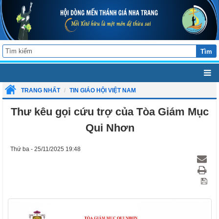
Tìm
TRANG NHẤT
TIN GIÁO HỘI VIỆT NAM
Thư kêu gọi cứu trợ của Tòa Giám Mục
Qui Nhơn
Thứ ba - 25/11/2025 19:48