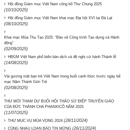
Hội đồng Giám mục Việt Nam công bố Thư Chung 2025
(10/10/2025)
Hội đồng Giám mục Việt Nam khai mạc Đại hội XVI tại Đà Lạt
(08/10/2025)
Khai mạc Mùa Thụ Tạo 2025: “Bảo vệ Công trình Tạo dựng và Hành
động”
(02/09/2025)
HĐGM Việt Nam phổ biến bản dịch và đề nghị cử hành Thánh lễ
(14/08/2025)
Vài gương mặt bạn trẻ Việt Nam trong buổi canh thức trước ngày bế
mạc Năm Thánh Giới Trẻ
(02/08/2025)
THƯ MỜI THAM DỰ BUỔI HỘI THẢO SỨ ĐIỆP TRUYỀN GIÁO
CỦA ĐỨC THÁNH CHA PHANXICÔ NĂM 2025
(11/07/2025)
(28/11/2024)
THƯ MỤC VỤ MÙA VỌNG 2024
(26/11/2024)
CÙNG NHAU LOAN BÁO TIN MỪNG