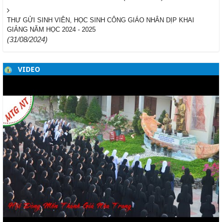
THƯ GỬI SINH VIÊN, HỌC SINH CÔNG GIÁO NHÂN DỊP KHAI
GIẢNG NĂM HỌC 2024 - 2025
(31/08/2024)
VIDEO