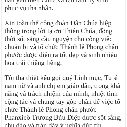
nàn yêu mến Chúa và tận tâm hy sinh
phục vụ tha nhân.
Xin toàn thể cộng đoàn Dân Chúa hiệp
thông trong lời tạ ơn Thiên Chúa, đồng
thời sốt sắng cầu nguyện cho công việc
chuẩn bị và tổ chức Thánh lễ Phong chân
phước được diễn ra tốt đẹp và sinh nhiều
hoa trái thiêng liêng.
Tôi tha thiết kêu gọi quý Linh mục, Tu sĩ
nam nữ và anh chị em giáo dân, trong khả
năng và trách nhiệm của mình, nhiệt tình
cộng tác và chung tay góp phần để việc tổ
chức Thánh lễ Phong chân phước
Phanxicô Trương Bửu Diệp được sốt sắng,
chu đáo và tràn đầy ý nghĩa đức tin.