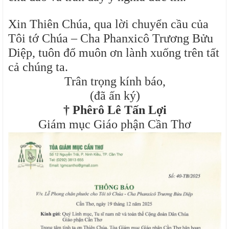
Xin Thiên Chúa, qua lời chuyển cầu của
Tôi tớ Chúa – Cha Phanxicô Trương Bửu
Diệp, tuôn đổ muôn ơn lành xuống trên tất
cả chúng ta.
Trân trọng kính báo,
(đã ấn ký)
†
Phêrô Lê Tấn Lợi
Giám mục Giáo phận Cần Thơ