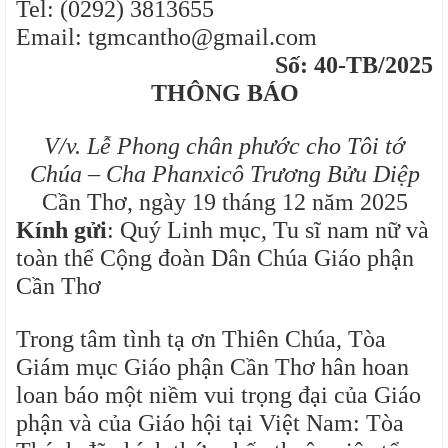
Tel: (0292) 3813655
Email: tgmcantho@gmail.com
Số: 40-TB/2025
THÔNG BÁO
V/v. Lễ Phong chân phước cho Tôi tớ
Chúa – Cha Phanxicô Trương Bửu Diệp
Cần Thơ, ngày 19 tháng 12 năm 2025
Kính gửi
: Quý Linh mục, Tu sĩ nam nữ và
toàn thể Cộng đoàn Dân Chúa Giáo phận
Cần Thơ
Trong tâm tình tạ ơn Thiên Chúa, Tòa
Giám mục Giáo phận Cần Thơ hân hoan
loan báo một niềm vui trọng đại của Giáo
phận và của Giáo hội tại Việt Nam: Tòa