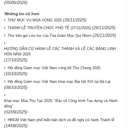
(05/06/2026)
Những tin cũ hơn
(26/11/2025)
THƯ MỤC VỤ MÙA VỌNG 2025
(26/11/2025)
THÁNH LỄ TRUYỀN CHỨC PHÓ TẾ (27/11/2025)
(25/11/2025)
Thư kêu gọi cứu trợ của Tòa Giám Mục Qui Nhơn
HƯỚNG DẪN CỬ HÀNH LỄ CÁC THÁNH VÀ LỄ CÁC ĐẲNG LINH
HỒN NĂM 2025
(17/10/2025)
Hội đồng Giám mục Việt Nam công bố Thư Chung 2025
(10/10/2025)
Hội đồng Giám mục Việt Nam khai mạc Đại hội XVI tại Đà Lạt
(08/10/2025)
Khai mạc Mùa Thụ Tạo 2025: “Bảo vệ Công trình Tạo dựng và Hành
động”
(02/09/2025)
HĐGM Việt Nam phổ biến bản dịch và đề nghị cử hành Thánh lễ
(14/08/2025)