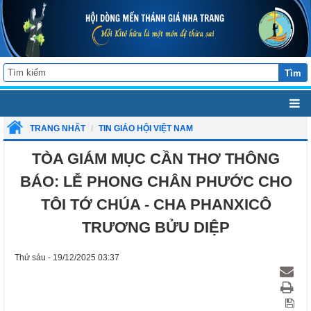
Tìm
TRANG NHẤT
TIN GIÁO HỘI VIỆT NAM
TÒA GIÁM MỤC CẦN THƠ THÔNG
BÁO: LỄ PHONG CHÂN PHƯỚC CHO
TÔI TỚ CHÚA - CHA PHANXICÔ
TRƯƠNG BỬU DIỆP
Thứ sáu - 19/12/2025 03:37