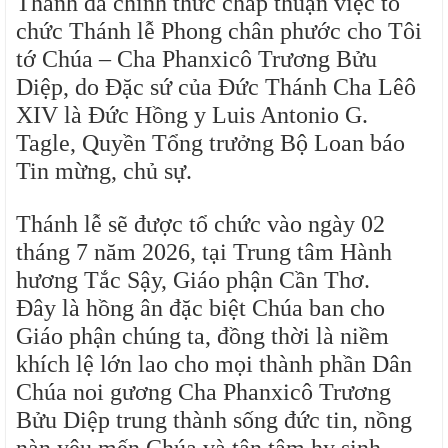
Thánh đã chính thức chấp thuận việc tổ
chức Thánh lễ Phong chân phước cho Tôi
tớ Chúa – Cha Phanxicô Trương Bửu
Diệp, do Đặc sứ của Đức Thánh Cha Lêô
XIV là Đức Hồng y Luis Antonio G.
Tagle, Quyền Tổng trưởng Bộ Loan báo
Tin mừng, chủ sự.
Thánh lễ sẽ được tổ chức vào ngày 02
tháng 7 năm 2026, tại Trung tâm Hành
hương Tắc Sậy, Giáo phận Cần Thơ.
Đây là hồng ân đặc biệt Chúa ban cho
Giáo phận chúng ta, đồng thời là niềm
khích lệ lớn lao cho mọi thành phần Dân
Chúa noi gương Cha Phanxicô Trương
Bửu Diệp trung thành sống đức tin, nồng