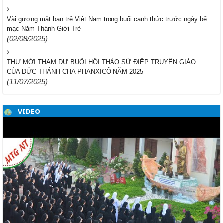
Vài gương mặt bạn trẻ Việt Nam trong buổi canh thức trước ngày bế
mạc Năm Thánh Giới Trẻ
(02/08/2025)
THƯ MỜI THAM DỰ BUỔI HỘI THẢO SỨ ĐIỆP TRUYỀN GIÁO
CỦA ĐỨC THÁNH CHA PHANXICÔ NĂM 2025
(11/07/2025)
VIDEO