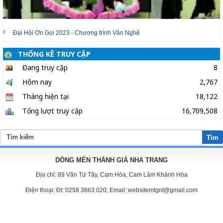
Đại Hội Ơn Gọi 2023 - Chương trình Văn Nghệ
THỐNG KÊ TRUY CẬP
Đang truy cập
8
Hôm nay
2,767
Tháng hiện tại
18,122
Tổng lượt truy cập
16,709,508
Tìm
DÒNG MẾN THÁNH GIÁ NHA TRANG
Địa chỉ:
89 Văn Tứ Tây, Cam Hòa, Cam Lâm Khánh Hòa
Điện thoại:
Đt: 0258 3863 020; Email: websitemtgnt@gmail.com