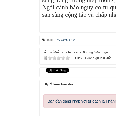
sủng, tăng cường hiệp thông, 
Ngài cảnh báo nguy cơ tự qu
sẵn sàng cộng tác và chấp nhậ
Tags:
TIN GIÁO HỘI
Tổng số điểm của bài viết là: 0 trong 0 đánh giá
Click để đánh giá bài viết
Ý kiến bạn đọc
Bạn cần đăng nhập với tư cách là
Thành