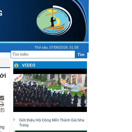
Thứ sáu, 07/08/2026, 01:06
Tìm
VIDEO
ới
Giới thiệu Hội Dòng Mến Thánh Giá Nha
Trang
ứng