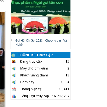
oàn
Đại Hội Ơn Gọi 2023 - Chương trình Văn
Nghệ
THỐNG KÊ TRUY CẬP
Đang truy cập
15
Máy chủ tìm kiếm
2
Khách viếng thăm
13
Hôm nay
1,534
Tháng hiện tại
16,411
Tổng lượt truy cập
16,707,797