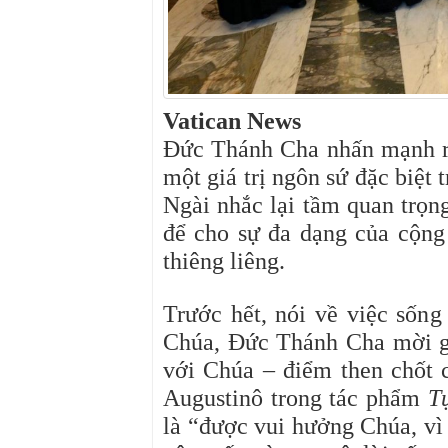
Vatican News
Đức Thánh Cha nhấn mạnh r
một giá trị ngôn sứ đặc biệt 
Ngài nhắc lại tầm quan trọn
để cho sự đa dạng của cộng
thiêng liêng.
Trước hết, nói về việc sốn
Chúa, Đức Thánh Cha mời gọ
với Chúa – điểm then chốt c
Augustinô trong tác phẩm
T
là “được vui hưởng Chúa, vì