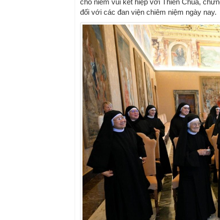
cho niềm vui kết hiệp với Thiên Chúa, chứng
đối với các đan viện chiêm niệm ngày nay.