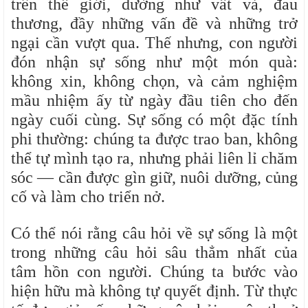
trên thế giới, dường như vất vả, đau
thương, đầy những vấn đề và những trở
ngại cần vượt qua. Thế nhưng, con người
đón nhận sự sống như một món quà:
không xin, không chọn, và cảm nghiệm
mầu nhiệm ấy từ ngày đầu tiên cho đến
ngày cuối cùng. Sự sống có một đặc tính
phi thường: chúng ta được trao ban, không
thể tự mình tạo ra, nhưng phải liên lỉ chăm
sóc — cần được gìn giữ, nuôi dưỡng, củng
cố và làm cho triển nở.
Có thể nói rằng câu hỏi về sự sống là một
trong những câu hỏi
sâu thẳm nhất của
tâm hồn con người. Chúng ta bước vào
hiện hữu mà không tự quyết định. Từ thực