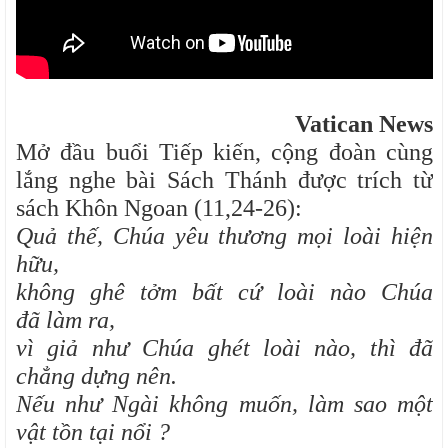
Vatican News
Mở đầu buổi Tiếp kiến, cộng đoàn cùng
lắng nghe bài Sách Thánh được trích từ
sách Khôn Ngoan (11,24-26):
Quả thế, Chúa yêu thương mọi loài hiện
hữu,
không ghê tởm bất cứ loài nào Chúa
đã làm ra,
vì giả như Chúa ghét loài nào, thì đã
chẳng dựng nên.
Nếu như Ngài không muốn, làm sao một
vật tồn tại nổi ?