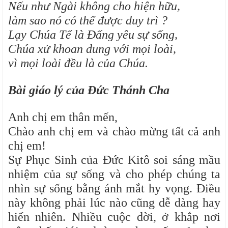
Nếu như Ngài không cho hiện hữu,
làm sao nó có thể được duy trì ?
Lạy Chúa Tể là Đấng yêu sự sống,
Chúa xử khoan dung với mọi loài,
vì mọi loài đều là của Chúa.
Bài giáo lý của Đức Thánh Cha
Anh chị em thân mến,
Chào anh chị em và chào mừng tất cả anh
chị em!
Sự Phục Sinh của Đức Kitô soi sáng mầu
nhiệm của sự sống và cho phép chúng ta
nhìn sự sống bằng ánh mắt hy vọng. Điều
này không phải lúc nào cũng dễ dàng hay
hiển nhiên. Nhiều cuộc đời, ở khắp nơi