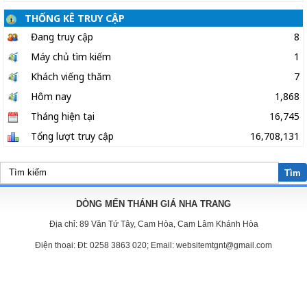
THỐNG KÊ TRUY CẬP
Đang truy cập
8
Máy chủ tìm kiếm
1
Khách viếng thăm
7
Hôm nay
1,868
Tháng hiện tại
16,745
Tổng lượt truy cập
16,708,131
Tìm
DÒNG MẾN THÁNH GIÁ NHA TRANG
Địa chỉ:
89 Văn Tứ Tây, Cam Hòa, Cam Lâm Khánh Hòa
Điện thoại:
Đt: 0258 3863 020; Email: websitemtgnt@gmail.com