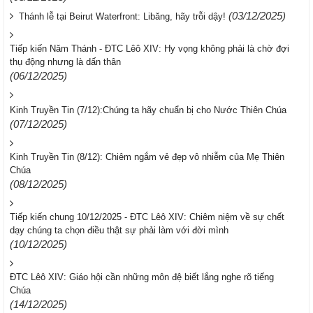
(03/12/2025)
Thánh lễ tại Beirut Waterfront: Libăng, hãy trỗi dậy!
Tiếp kiến Năm Thánh - ĐTC Lêô XIV: Hy vọng không phải là chờ đợi
thụ động nhưng là dấn thân
(06/12/2025)
Kinh Truyền Tin (7/12):Chúng ta hãy chuẩn bị cho Nước Thiên Chúa
(07/12/2025)
Kinh Truyền Tin (8/12): Chiêm ngắm vẻ đẹp vô nhiễm của Mẹ Thiên
Chúa
(08/12/2025)
Tiếp kiến chung 10/12/2025 - ĐTC Lêô XIV: Chiêm niệm về sự chết
dạy chúng ta chọn điều thật sự phải làm với đời mình
(10/12/2025)
ĐTC Lêô XIV: Giáo hội cần những môn đệ biết lắng nghe rõ tiếng
Chúa
(14/12/2025)