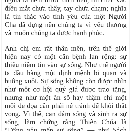
nghĩa là nếm trước đích đến, tin chắc vào
điều mắt chưa thấy, tay chưa chạm; nghĩa
là tín thác vào tình yêu của một Người
Cha đã dựng nên chúng ta vì yêu thương
và muốn chúng ta được hạnh phúc.
Anh chị em rất thân mến, trên thế giới
hiện nay có một căn bệnh lan rộng: sự
thiếu niềm tin vào sự sống. Như thể người
ta đầu hàng một định mệnh bi quan và
buông xuôi. Sự sống không còn được nhìn
như một cơ hội quý giá được trao tặng,
nhưng như một ẩn số hay thậm chí một
mối đe dọa cần phải né tránh để khỏi thất
vọng. Vì thế, can đảm sống và sinh ra sự
sống, làm chứng rằng Thiên Chúa là
“Đấng yêu mến sự sống” — như Sách