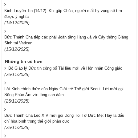
Kinh Truyền Tin (14/12): Khi gặp Chúa, người mất hy vọng sẽ tìm
được ý nghĩa
(14/12/2025)
Đức Thánh Cha tiếp các phái đoàn tặng Hang đá và Cây thông Giáng
Sinh tại Vatican
(15/12/2025)
Những tin cũ hơn
Bộ Giáo lý Đức tin công bố Tài liệu mới về Hôn nhân Công giáo
(26/11/2025)
Lời Kinh chính thức của Ngày Giới trẻ Thế giới Seoul: Lời mời gọi
Sống Phúc Âm với lòng can đảm
(25/11/2025)
Đức Thánh Cha Lêô XIV mời gọi Dòng Tôi Tớ Đức Mẹ: Hãy là dấu
chỉ hòa bình trong thế giới phân cực
(25/11/2025)