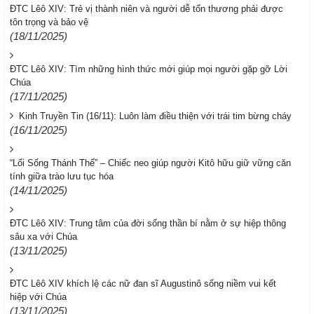
ĐTC Lêô XIV: Trẻ vị thành niên và người dễ tổn thương phải được
tôn trọng và bảo vệ
(18/11/2025)
ĐTC Lêô XIV: Tìm những hình thức mới giúp mọi người gặp gỡ Lời
Chúa
(17/11/2025)
Kinh Truyền Tin (16/11): Luôn làm điều thiện với trái tim bừng cháy
(16/11/2025)
“Lối Sống Thánh Thể” – Chiếc neo giúp người Kitô hữu giữ vững căn
tính giữa trào lưu tục hóa
(14/11/2025)
ĐTC Lêô XIV: Trung tâm của đời sống thần bí nằm ở sự hiệp thông
sâu xa với Chúa
(13/11/2025)
ĐTC Lêô XIV khích lệ các nữ đan sĩ Augustinô sống niềm vui kết
hiệp với Chúa
(13/11/2025)