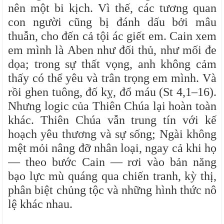
nên một bi kịch. Vì thế, các tương quan
con người cũng bị đánh dấu bởi mâu
thuẫn, cho đến cả tội ác giết em. Cain xem
em mình là Aben như đối thủ, như mối đe
dọa; trong sự thất vọng, anh không cảm
thấy có thể yêu và trân trọng em mình. Và
rồi ghen tuông, đố kỵ, đổ máu (St 4,1–16).
Nhưng logic của Thiên Chúa lại hoàn toàn
khác. Thiên Chúa vẫn trung tín với kế
hoạch yêu thương và sự sống; Ngài không
mệt mỏi nâng đỡ nhân loại, ngay cả khi họ
— theo bước Cain — rơi vào bản năng
bạo lực mù quáng qua chiến tranh, kỳ thị,
phân biệt chủng tộc và những hình thức nô
lệ khác nhau.