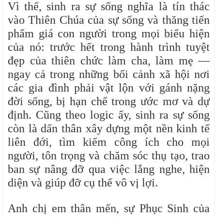
Vì thế, sinh ra sự sống nghĩa là tín thác
vào Thiên Chúa của sự sống và thăng tiến
phẩm giá con người trong mọi biểu hiện
của nó: trước hết trong hành trình tuyệt
đẹp của thiên chức làm cha, làm mẹ —
ngay cả trong những bối cảnh xã hội nơi
các gia đình phải vật lộn với gánh nặng
đời sống, bị hạn chế trong ước mơ và dự
định. Cũng theo logic ấy, sinh ra sự sống
còn là dấn thân xây dựng một nền kinh tế
liên đới, tìm kiếm công ích cho mọi
người, tôn trọng và chăm sóc thụ tạo, trao
ban sự nâng đỡ qua việc lắng nghe, hiện
diện và giúp đỡ cụ thể vô vị lợi.
Anh chị em thân mến, sự Phục Sinh của