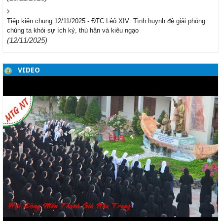
Tiếp kiến chung 12/11/2025 - ĐTC Lêô XIV: Tình huynh đệ giải phóng
chúng ta khỏi sự ích kỷ, thù hận và kiêu ngạo
(12/11/2025)
VIDEO