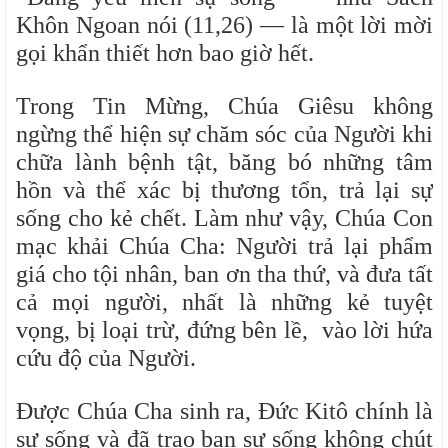
Khôn Ngoan nói (11,26) — là một lời mời
gọi khẩn thiết hơn bao giờ hết.
Trong Tin Mừng, Chúa Giêsu không
ngừng thể hiện sự chăm sóc của Người khi
chữa lành bệnh tật, băng bó những tâm
hồn và thể xác bị thương tổn, trả lại sự
sống cho kẻ chết. Làm như vậy, Chúa Con
mạc khải Chúa Cha: Người trả lại phẩm
giá cho tội nhân, ban ơn tha thứ, và đưa tất
cả mọi người, nhất là những kẻ tuyệt
vọng, bị loại trừ, đứng bên lề, vào lời hứa
cứu độ của Người.
Được Chúa Cha sinh ra, Đức Kitô chính là
sự sống và đã trao ban sự sống không chút