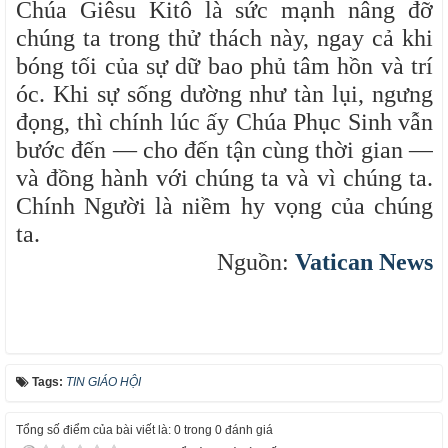
Chúa Giêsu Kitô là sức mạnh nâng đỡ
chúng ta trong thử thách này, ngay cả khi
bóng tối của sự dữ bao phủ tâm hồn và trí
óc. Khi sự sống dường như tàn lụi, ngưng
đọng, thì chính lúc ấy Chúa Phục Sinh vẫn
bước đến — cho đến tận cùng thời gian —
và đồng hành với chúng ta và vì chúng ta.
Chính Người là niềm hy vọng của chúng
ta.
Nguồn:
Vatican News
Tags:
TIN GIÁO HỘI
Tổng số điểm của bài viết là: 0 trong 0 đánh giá