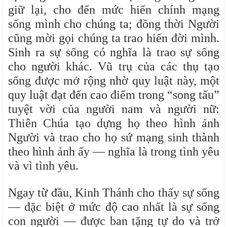
giữ lại, cho đến mức hiến chính mạng
sống mình cho chúng ta; đồng thời Người
cũng mời gọi chúng ta trao hiến đời mình.
Sinh ra sự sống có nghĩa là trao sự sống
cho người khác. Vũ trụ của các thụ tạo
sống được mở rộng nhờ quy luật này, một
quy luật đạt đến cao điểm trong “song tấu”
tuyệt vời của người nam và người nữ:
Thiên Chúa tạo dựng họ theo hình ảnh
Người và trao cho họ sứ mạng sinh thành
theo hình ảnh ấy — nghĩa là trong tình yêu
và vì tình yêu.
Ngay từ đầu, Kinh Thánh cho thấy sự sống
— đặc biệt ở mức độ cao nhất là sự sống
con người — được ban tặng tự do và trở