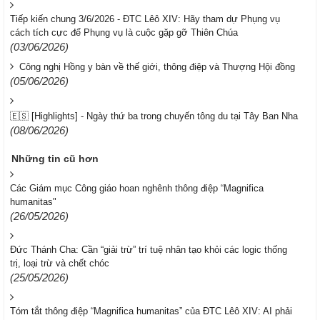
Tiếp kiến chung 3/6/2026 - ĐTC Lêô XIV: Hãy tham dự Phụng vụ
cách tích cực để Phụng vụ là cuộc gặp gỡ Thiên Chúa
(03/06/2026)
Công nghị Hồng y bàn về thế giới, thông điệp và Thượng Hội đồng
(05/06/2026)
🇪🇸 [Highlights] - Ngày thứ ba trong chuyến tông du tại Tây Ban Nha
(08/06/2026)
Những tin cũ hơn
Các Giám mục Công giáo hoan nghênh thông điệp “Magnifica
humanitas"
(26/05/2026)
Đức Thánh Cha: Cần “giải trừ” trí tuệ nhân tạo khỏi các logic thống
trị, loại trừ và chết chóc
(25/05/2026)
Tóm tắt thông điệp “Magnifica humanitas” của ĐTC Lêô XIV: AI phải