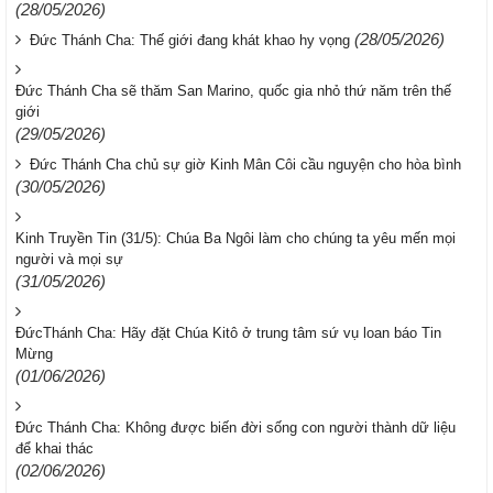
(28/05/2026)
(28/05/2026)
Đức Thánh Cha: Thế giới đang khát khao hy vọng
Đức Thánh Cha sẽ thăm San Marino, quốc gia nhỏ thứ năm trên thế
giới
(29/05/2026)
Đức Thánh Cha chủ sự giờ Kinh Mân Côi cầu nguyện cho hòa bình
(30/05/2026)
Kinh Truyền Tin (31/5): Chúa Ba Ngôi làm cho chúng ta yêu mến mọi
người và mọi sự
(31/05/2026)
ĐứcThánh Cha: Hãy đặt Chúa Kitô ở trung tâm sứ vụ loan báo Tin
Mừng
(01/06/2026)
Đức Thánh Cha: Không được biến đời sống con người thành dữ liệu
để khai thác
(02/06/2026)