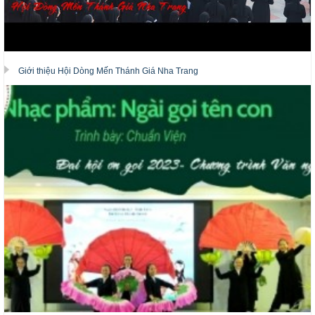
Giới thiệu Hội Dòng Mến Thánh Giá Nha Trang