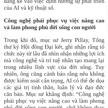
đáng kể vào việc định hướng sự phát triển
của AI và kỹ thuật số.
Công nghệ phải phục vụ việc nâng cao
và làm phong phú đời sống con người
Trong khi đó, mục sư Jerry Pillay, Tổng
thư ký Hội đồng Đại kết, ghi nhận rằng tổ
chức này từ lâu đã nhìn nhận những lợi ích
mà công nghệ và trí tuệ nhân tạo mang lại
trong nhiều lĩnh vực của đời sống. Tuy
nhiên, ông cũng cảnh báo rằng nếu không
được kiểm soát cẩn trọng, AI có thể đe dọa
các giá trị tinh thần, luân lý và đạo đức
căn bản. Mục sư khẳng định: “Công nghệ
phải phục vụ việc nâng cao và làm phong
phú đời sống con người, chứ không thay