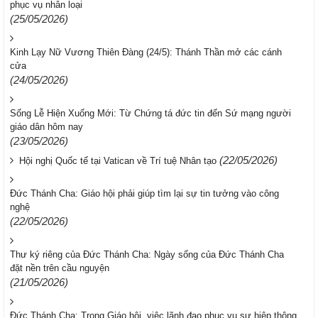
phục vụ nhân loại
(25/05/2026)
Kinh Lạy Nữ Vương Thiên Đàng (24/5): Thánh Thần mở các cánh
cửa
(24/05/2026)
Sống Lễ Hiện Xuống Mới: Từ Chứng tá đức tin đến Sứ mạng người
giáo dân hôm nay
(23/05/2026)
(22/05/2026)
Hội nghị Quốc tế tại Vatican về Trí tuệ Nhân tạo
Đức Thánh Cha: Giáo hội phải giúp tìm lại sự tin tưởng vào công
nghệ
(22/05/2026)
Thư ký riêng của Đức Thánh Cha: Ngày sống của Đức Thánh Cha
đặt nền trên cầu nguyện
(21/05/2026)
Đức Thánh Cha: Trong Giáo hội, việc lãnh đạo phục vụ sự hiệp thông