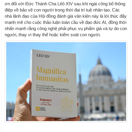
ơn đối với Đức Thánh Cha Lêô XIV sau khi ngài công bố thông
điệp về bảo vệ con người trong thời đại trí tuệ nhân tạo. Các
nhà lãnh đạo của Hội đồng đánh giá văn kiện này là lời thúc đẩy
mạnh mẽ cho cuộc thảo luận toàn cầu về đạo đức AI, đồng thời
nhấn mạnh rằng công nghệ phải phục vụ phẩm giá và tự do con
người, thay vì thay thế hoặc kiểm soát con người.