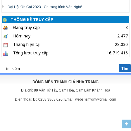
Đại Hội Ơn Gọi 2023 - Chương trình Văn Nghệ
THỐNG KÊ TRUY CẬP
Đang truy cập
8
Hôm nay
2,477
Tháng hiện tại
28,030
Tổng lượt truy cập
16,719,416
Tìm
DÒNG MẾN THÁNH GIÁ NHA TRANG
Địa chỉ:
89 Văn Tứ Tây, Cam Hòa, Cam Lâm Khánh Hòa
Điện thoại:
Đt: 0258 3863 020; Email: websitemtgnt@gmail.com