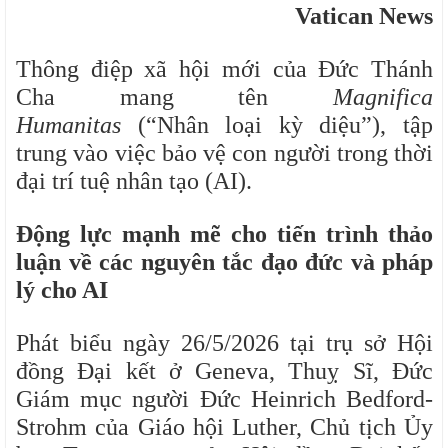
Vatican News
Thông điệp xã hội mới của Đức Thánh
Cha mang tên
Magnifica
Humanitas
(“Nhân loại kỳ diệu”), tập
trung vào việc bảo vệ con người trong thời
đại trí tuệ nhân tạo (AI).
Động lực mạnh mẽ cho tiến trình thảo
luận về các nguyên tắc đạo đức và pháp
lý cho AI
Phát biểu ngày 26/5/2026 tại trụ sở Hội
đồng Đại kết ở Geneva, Thuỵ Sĩ, Đức
Giám mục người Đức Heinrich Bedford-
Strohm của Giáo hội Luther, Chủ tịch Ủy