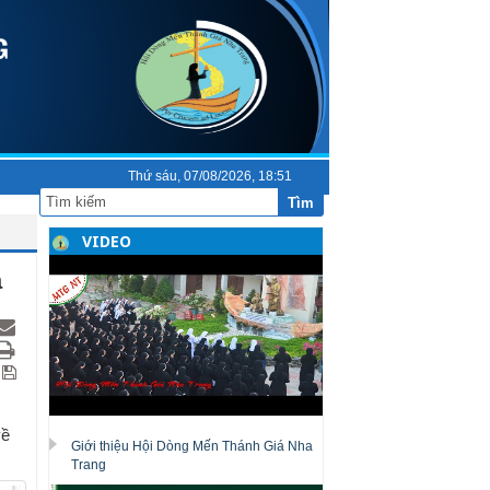
Thứ sáu, 07/08/2026, 18:51
Tìm
VIDEO
a
về
Giới thiệu Hội Dòng Mến Thánh Giá Nha
Trang