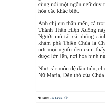
cùng nói một ngôn ngữ duy n
hòa các khác biệt.
Anh chị em thân mến, cả tron
Thánh Thần Hiện Xuống này
Người mở tất cả những cánh
khám phá Thiên Chúa là Ch
nơi mọi người đều cảm thấy
được lớn lên, nơi hòa bình ng
Như các môn đệ đầu tiên, chú
Nữ Maria, Đền thờ của Chúa
Tags:
TIN GIÁO HỘI