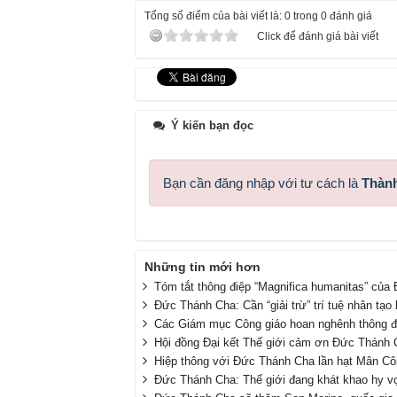
Tổng số điểm của bài viết là: 0 trong 0 đánh giá
Click để đánh giá bài viết
Ý kiến bạn đọc
Bạn cần đăng nhập với tư cách là
Thành
Những tin mới hơn
Tóm tắt thông điệp “Magnifica humanitas” của 
Đức Thánh Cha: Cần “giải trừ” trí tuệ nhân tạo k
Các Giám mục Công giáo hoan nghênh thông đi
Hội đồng Đại kết Thế giới cảm ơn Đức Thánh Ch
Hiệp thông với Đức Thánh Cha lần hạt Mân Côi
Đức Thánh Cha: Thế giới đang khát khao hy v