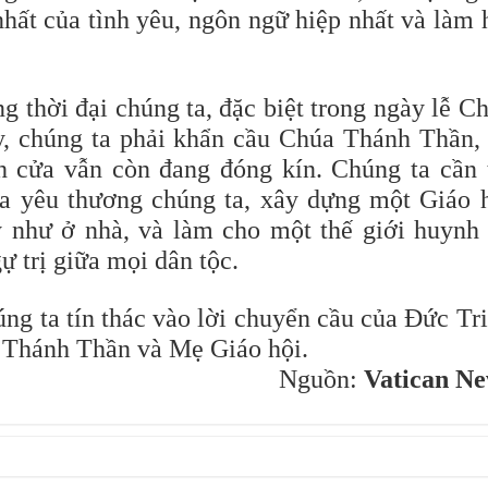
hất của tình yêu, ngôn ngữ hiệp nhất và làm 
g thời đại chúng ta, đặc biệt trong ngày lễ C
, chúng ta phải khẩn cầu Chúa Thánh Thần,
 cửa vẫn còn đang đóng kín. Chúng ta cần 
a yêu thương chúng ta, xây dựng một Giáo 
 như ở nhà, và làm cho một thế giới huynh
ự trị giữa mọi dân tộc.
ng ta tín thác vào lời chuyển cầu của Đức Tr
 Thánh Thần và Mẹ Giáo hội.
Nguồn:
Vatican N