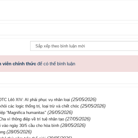
 viên chính thức
để có thể bình luận
(25/05/2026)
ĐTC Lêô XIV: AI phải phục vụ nhân loại
(25/05/2026)
hỏi các logic thống trị, loại trừ và chết chóc
(26/05/2026)
ệp “Magnifica humanitas"
(27/05/2026)
a vì thông điệp về trí tuệ nhân tạo
(28/05/2026)
 vào ngày 30/5 cầu cho hòa bình
(28/05/2026)
ọng