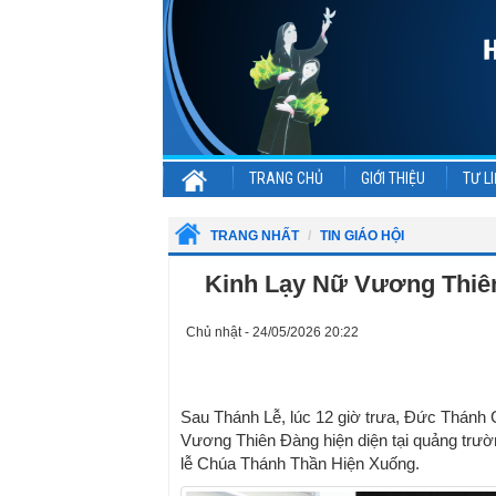
TRANG CHỦ
GIỚI THIỆU
TƯ LI
TRANG NHẤT
TIN GIÁO HỘI
Kinh Lạy Nữ Vương Thiên
Chủ nhật - 24/05/2026 20:22
Sau Thánh Lễ, lúc 12 giờ trưa, Đức Thánh
Vương Thiên Đàng hiện diện tại quảng trườn
lễ Chúa Thánh Thần Hiện Xuống.