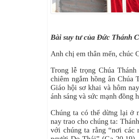
Bài suy tư của Đức Thánh 
Anh chị em thân mến, chúc C
Trong lễ trọng Chúa Thánh
chiêm ngắm hồng ân Chúa T
Giáo hội sơ khai và hôm nay
ánh sáng và sức mạnh đồng h
Chúng ta có thể dừng lại 
nay trao cho chúng ta: Thán
với chúng ta rằng “nơi các 
người Do Thái” (Ga 20,19), 