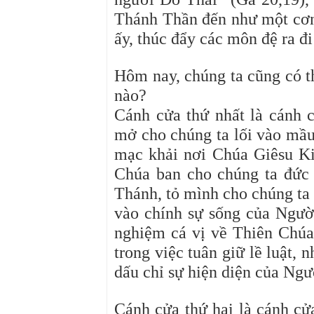
Thánh Thần đến như một cơn
ấy, thúc đẩy các môn đệ ra đ
Hôm nay, chúng ta cũng có 
nào?
Cánh cửa thứ nhất là cánh 
mở cho chúng ta lối vào mầ
mạc khải nơi Chúa Giêsu K
Chúa ban cho chúng ta đức t
Thánh, tỏ mình cho chúng ta
vào chính sự sống của Ngườ
nghiệm cá vị về Thiên Chúa
trong việc tuân giữ lề luật,
dấu chỉ sự hiện diện của Ngư
Cánh cửa thứ hai là cánh cử