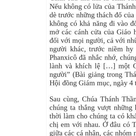
Nếu không có lửa của Thánh 
dè trước những thách đố của 
không có khả năng đi vào đố
mở các cánh cửa của Giáo hộ
đối với mọi người, cả với nh
người khác, trước niềm h
Phanxicô đã nhắc nhớ, chúng
lành và khích lệ […] một 
người” (Bài giảng trong Th
Hội đồng Giám mục, ngày 4 
Sau cùng, Chúa Thánh Thần
chúng ta thắng vượt những 
thời làm cho chúng ta có kh
chị em với nhau. Ở đâu có T
giữa các cá nhân, các nhóm n