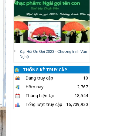
Đại Hội Ơn Gọi 2023 - Chương trình Văn
Nghệ
THỐNG KÊ TRUY CẬP
Đang truy cập
10
Hôm nay
2,767
Tháng hiện tại
18,544
Tổng lượt truy cập
16,709,930