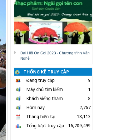
Đại Hội Ơn Gọi 2023 - Chương trình Văn
Nghệ
THỐNG KÊ TRUY CẬP
Đang truy cập
9
Máy chủ tìm kiếm
1
Khách viếng thăm
8
Hôm nay
2,767
Tháng hiện tại
18,113
Tổng lượt truy cập
16,709,499