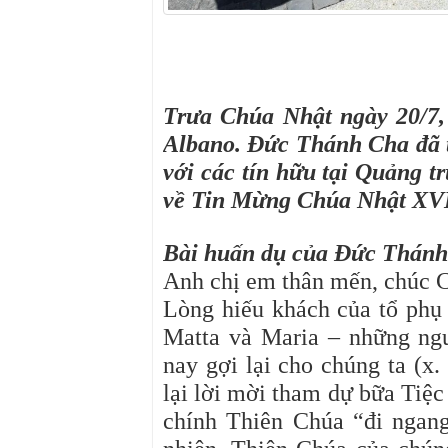
Trưa Chúa Nhật ngày 20/7,
Albano. Đức Thánh Cha đã t
với các tín hữu tại Quảng 
về Tin Mừng Chúa Nhật XVI
Bài huấn dụ của Đức Thánh 
Anh chị em thân mến, chúc C
Lòng hiếu khách của tổ phụ 
Matta và Maria – những ng
nay gợi lại cho chúng ta (x.
lại lời mời tham dự bữa Tiệc
chính Thiên Chúa “đi ngang