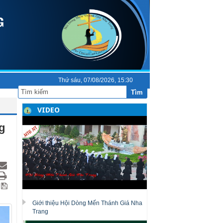
Thứ sáu, 07/08/2026, 15:30
Tìm
VIDEO
g
Giới thiệu Hội Dòng Mến Thánh Giá Nha
Trang