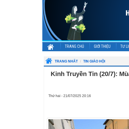
TRANG CHỦ
GIỚI THIỆU
TƯ LI
TRANG NHẤT
TIN GIÁO HỘI
Kinh Truyền Tin (20/7): Mù
Thứ hai - 21/07/2025 20:16