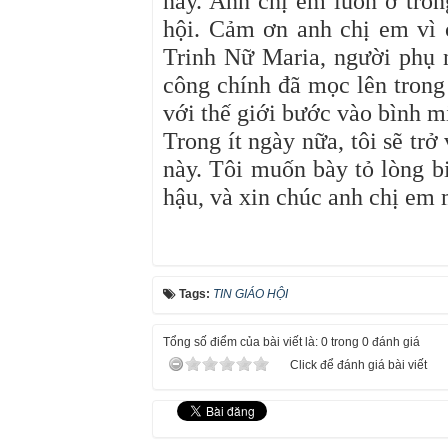
này. Anh chị em luôn ở tron
hội. Cảm ơn anh chị em vì 
Trinh Nữ Maria, người phụ
công chính đã mọc lên trong
với thế giới bước vào bình m
Trong ít ngày nữa, tôi sẽ trở
này. Tôi muốn bày tỏ lòng bi
hậu, và xin chúc anh chị em 
Tags:
TIN GIÁO HỘI
Tổng số điểm của bài viết là: 0 trong 0 đánh giá
Click để đánh giá bài viết