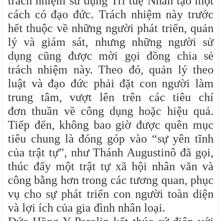
trách nhiệm sử dụng Trí tuệ Nhân tạo một
cách có đạo đức. Trách nhiệm này trước
hết thuộc về những người phát triển, quản
lý và giám sát, nhưng những người sử
dụng cũng được mời gọi đồng chia sẻ
trách nhiệm này. Theo đó, quản lý theo
luật và đạo đức phải đặt con người làm
trung tâm, vượt lên trên các tiêu chí
đơn thuần về công dụng hoặc hiệu quả.
Tiếp đến, không bao giờ được quên mục
tiêu chung là đóng góp vào “sự yên tĩnh
của trật tự”, như Thánh Augustinô đã gọi,
thúc đẩy một trật tự xã hội nhân văn và
công bằng hơn trong các tương quan, phục
vụ cho sự phát triển con người toàn diện
và lợi ích của gia đình nhân loại.