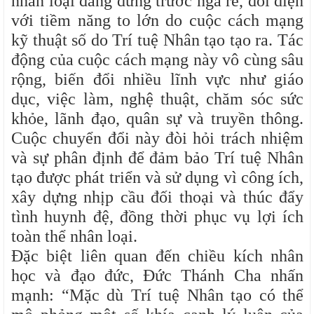
nhân loại đang đứng trước ngã rẽ, đối diện
với tiềm năng to lớn do cuộc cách mạng
kỹ thuật số do Trí tuệ Nhân tạo tạo ra. Tác
động của cuộc cách mạng này vô cùng sâu
rộng, biến đổi nhiều lĩnh vực như giáo
dục, việc làm, nghệ thuật, chăm sóc sức
khỏe, lãnh đạo, quân sự và truyền thông.
Cuộc chuyển đổi này đòi hỏi trách nhiệm
và sự phân định để đảm bảo Trí tuệ Nhân
tạo được phát triển và sử dụng vì công ích,
xây dựng nhịp cầu đối thoại và thúc đẩy
tình huynh đệ, đồng thời phục vụ lợi ích
toàn thể nhân loại.
Đặc biệt liên quan đến chiều kích nhân
học và đạo đức, Đức Thánh Cha nhấn
mạnh: “Mặc dù Trí tuệ Nhân tạo có thể