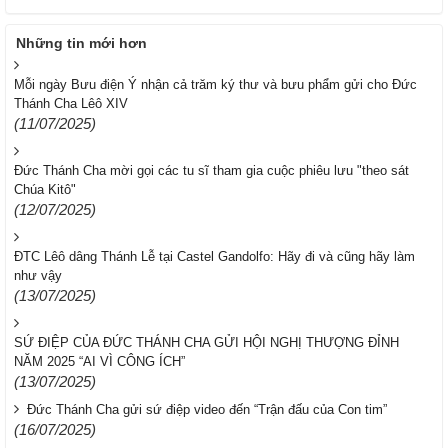
Những tin mới hơn
Mỗi ngày Bưu điện Ý nhận cả trăm ký thư và bưu phẩm gửi cho Đức
Thánh Cha Lêô XIV
(11/07/2025)
Đức Thánh Cha mời gọi các tu sĩ tham gia cuộc phiêu lưu "theo sát
Chúa Kitô"
(12/07/2025)
ĐTC Lêô dâng Thánh Lễ tại Castel Gandolfo: Hãy đi và cũng hãy làm
như vậy
(13/07/2025)
SỨ ĐIỆP CỦA ĐỨC THÁNH CHA GỬI HỘI NGHỊ THƯỢNG ĐỈNH
NĂM 2025 “AI VÌ CÔNG ÍCH”
(13/07/2025)
Đức Thánh Cha gửi sứ điệp video đến “Trận đấu của Con tim”
(16/07/2025)