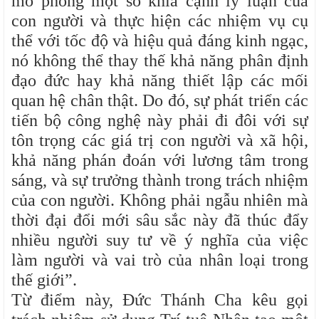
mô phỏng một số khía cạnh lý luận của
con người và thực hiện các nhiệm vụ cụ
thể với tốc độ và hiệu quả đáng kinh ngạc,
nó không thể thay thế khả năng phân định
đạo đức hay khả năng thiết lập các mối
quan hệ chân thật. Do đó, sự phát triển các
tiến bộ công nghệ này phải đi đôi với sự
tôn trọng các giá trị con người và xã hội,
khả năng phán đoán với lương tâm trong
sáng, và sự trưởng thành trong trách nhiệm
của con người. Không phải ngẫu nhiên mà
thời đại đổi mới sâu sắc này đã thúc đẩy
nhiều người suy tư về ý nghĩa của việc
làm người và vai trò của nhân loại trong
thế giới”.
Từ điểm này, Đức Thánh Cha kêu gọi