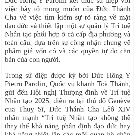
Đức Hồng Y Parolin kết thúc sứ điệp với
việc bày tỏ mong muốn của Đức Thánh
Cha về việc tìm kiếm sự rõ ràng về mặt
đạo đức và thiết lập một sự quản lý Trí tuệ
Nhân tạo phối hợp ở cả cấp địa phương và
toàn cầu, dựa trên sự công nhận chung về
phẩm giá vốn có và các quyền tự do căn
bản của con người.
Trong sứ điệp được ký bởi Đức Hồng Y
Pietro Parolin, Quốc vụ khanh Toà Thánh,
gửi đến Hội nghị Thượng đỉnh về Trí tuệ
Nhân tạo 2025, diễn ra tại thủ đô Genève
của Thuỵ Sĩ, Đức Thánh Cha Lêô XIV
nhấn mạnh “Trí tuệ Nhân tạo không thể
thay thế khả năng phân định đạo đức hay
khả năng thiết lập các mối quan hệ chân