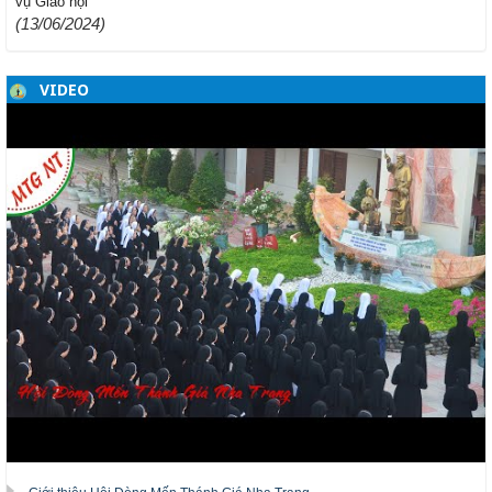
vụ Giáo hội
(13/06/2024)
VIDEO