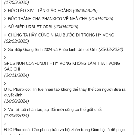
(17/05/2025)
(08/05/2025)
ĐỨC LÊO XIV - TÂN GIÁO HOÀNG
(21/04/2025)
ĐỨC THÁNH CHA PHANXICO VỀ NHÀ CHA
(20/04/2025)
SỨ ĐIỆP URBI ET ORBI
CHÚNG TA HÃY CÙNG NHAU BƯỚC ĐI TRONG HY VỌNG
(02/03/2025)
(25/12/2024)
Sứ điệp Giáng Sinh 2024 và Phép lành Urbi et Orbi
SPES NON CONFUNDIT – HY VỌNG KHÔNG LÀM THẤT VỌNG
SẮC CHỈ
(24/11/2024)
ĐTC Phanxicô: Trí tuệ nhân tạo không thể thay thế con người đưa ra
quyết định
(14/06/2024)
Với trí tuệ nhân tạo, sự đổi mới cũng có thể giết chết
(13/06/2024)
ĐTC Phanxicô: Các phong trào và hội đoàn trong Giáo hội là để phục