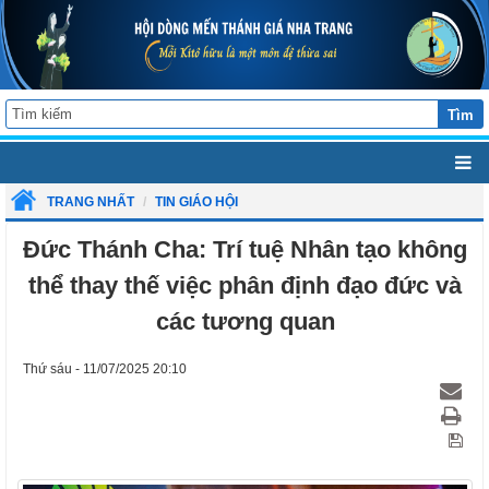
Tìm
TRANG NHẤT
TIN GIÁO HỘI
Đức Thánh Cha: Trí tuệ Nhân tạo không
thể thay thế việc phân định đạo đức và
các tương quan
Thứ sáu - 11/07/2025 20:10