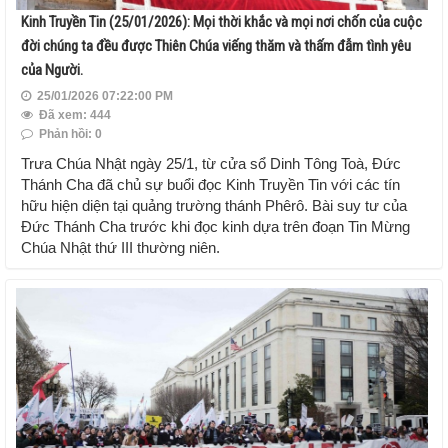
Kinh Truyền Tin (25/01/2026): Mọi thời khắc và mọi nơi chốn của cuộc
đời chúng ta đều được Thiên Chúa viếng thăm và thấm đẫm tình yêu
của Người.
25/01/2026 07:22:00 PM
Đã xem: 444
Phản hồi: 0
Trưa Chúa Nhật ngày 25/1, từ cửa sổ Dinh Tông Toà, Đức
Thánh Cha đã chủ sự buổi đọc Kinh Truyền Tin với các tín
hữu hiện diện tại quảng trường thánh Phêrô. Bài suy tư của
Đức Thánh Cha trước khi đọc kinh dựa trên đoạn Tin Mừng
Chúa Nhật thứ III thường niên.