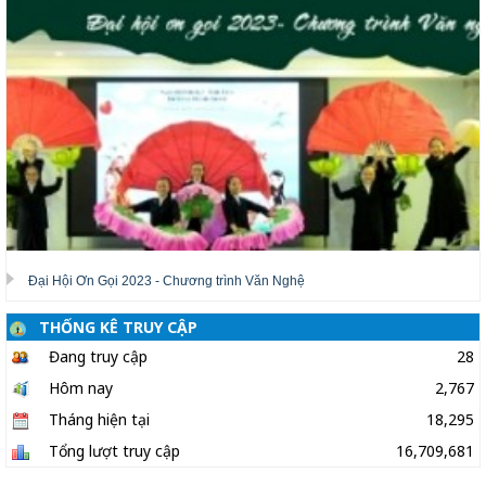
Đại Hội Ơn Gọi 2023 - Chương trình Văn Nghệ
THỐNG KÊ TRUY CẬP
Đang truy cập
28
Hôm nay
2,767
Tháng hiện tại
18,295
Tổng lượt truy cập
16,709,681