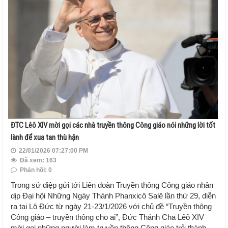
ĐTC Lêô XIV mời gọi các nhà truyền thông Công giáo nói những lời tốt
lành để xua tan thù hận
22/01/2026 07:27:00 PM
Đã xem: 163
Phản hồi: 0
Trong sứ điệp gửi tới Liên đoàn Truyền thông Công giáo nhân
dịp Đại hội Những Ngày Thánh Phanxicô Salê lần thứ 29, diễn
ra tại Lộ Đức từ ngày 21-23/1/2026 với chủ đề “Truyền thông
Công giáo – truyền thông cho ai”, Đức Thánh Cha Lêô XIV
mời gọi những người làm truyền thông Công giáo trở thành