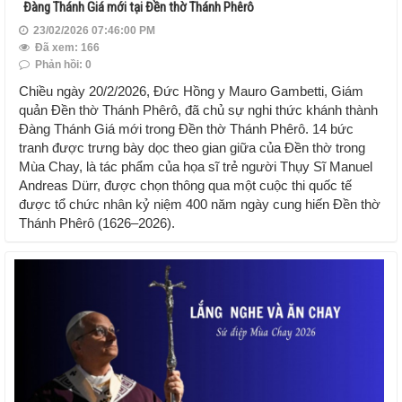
Đàng Thánh Giá mới tại Đền thờ Thánh Phêrô
23/02/2026 07:46:00 PM
Đã xem: 166
Phản hồi: 0
Chiều ngày 20/2/2026, Đức Hồng y Mauro Gambetti, Giám
quản Đền thờ Thánh Phêrô, đã chủ sự nghi thức khánh thành
Đàng Thánh Giá mới trong Đền thờ Thánh Phêrô. 14 bức
tranh được trưng bày dọc theo gian giữa của Đền thờ trong
Mùa Chay, là tác phẩm của họa sĩ trẻ người Thụy Sĩ Manuel
Andreas Dürr, được chọn thông qua một cuộc thi quốc tế
được tổ chức nhân kỷ niệm 400 năm ngày cung hiến Đền thờ
Thánh Phêrô (1626–2026).