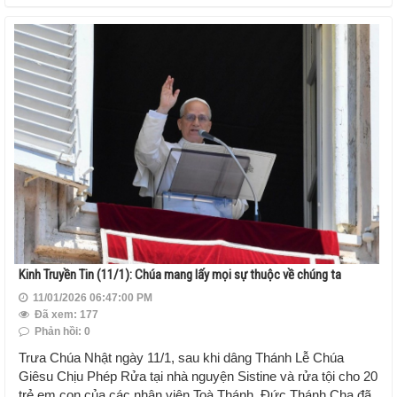
Kinh Truyền Tin (11/1): Chúa mang lấy mọi sự thuộc về chúng ta
11/01/2026 06:47:00 PM
Đã xem: 177
Phản hồi: 0
Trưa Chúa Nhật ngày 11/1, sau khi dâng Thánh Lễ Chúa
Giêsu Chịu Phép Rửa tại nhà nguyện Sistine và rửa tội cho 20
trẻ em con của các nhân viên Toà Thánh, Đức Thánh Cha đã