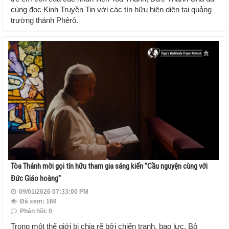
cùng đọc Kinh Truyền Tin với các tín hữu hiện diện tại quảng
trường thánh Phêrô.
Tòa Thánh mời gọi tín hữu tham gia sáng kiến "Cầu nguyện cùng với
Đức Giáo hoàng"
09/01/2026 07:33:00 PM
Đã xem: 166
Phản hồi: 0
Trong một thế giới bị chia rẽ bởi chiến tranh, bạo lực, Bộ