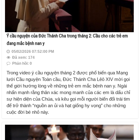
Ý cầu nguyện của Đức Thánh Cha trong tháng 2: Cầu cho các trẻ em
đang mắc bệnh nan y
05/02/2026 07:52:00 PM
Đã xem: 174
Phản hồi: 0
Trong video ý cầu nguyện tháng 2 được phổ biến qua Mạng
lưới Cầu nguyện Toàn cầu, Đức Thánh Cha Lêô XIV mời gọi
thế giới hướng lòng về những trẻ em mắc bệnh nan y. Ngài
nhấn mạnh rằng thân xác mong manh của các em là dấu chỉ
sự hiện diện của Chúa, và kêu gọi mỗi người biến đổi trái tim
để trở thành “nguồn an ủi và hạt giống hy vọng” cho những
cuộc đời bé nhỏ này.