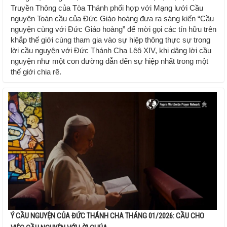
Truyền Thông của Tòa Thánh phối hợp với Mạng lưới Cầu
nguyện Toàn cầu của Đức Giáo hoàng đưa ra sáng kiến “Cầu
nguyện cùng với Đức Giáo hoàng” để mời gọi các tín hữu trên
khắp thế giới cùng tham gia vào sự hiệp thông thực sự trong
lời cầu nguyện với Đức Thánh Cha Lêô XIV, khi dâng lời cầu
nguyện như một con đường dẫn đến sự hiệp nhất trong một
thế giới chia rẽ.
Ý CẦU NGUYỆN CỦA ĐỨC THÁNH CHA THÁNG 01/2026: CẦU CHO