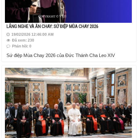
LẮNG NGHE VÀ ĂN CHAY: SỨ ĐIỆP MÙA CHAY 2026
19/02/2026 12:46:00 AM
Đã xem: 230
Phản hồi: 0
Sứ điệp Mùa Chay 2026 của Đức Thánh Cha Leo XIV