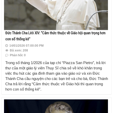
Đức Thánh Cha Lêô XIV: “Cảm thức thuộc về Giáo hội quan trọng hơn
con số thống kê"
14/01/2026 07:00:00 PM
Đã xem: 208
Phản hồi: 0
Trong số tháng 1/2026 của tạp chí “Piazza San Pietro”, trả lời
thư của một giáo lý viên Thụy Sĩ chia sẻ về khó khăn trong
việc thu hút các gia đình tham gia vào giáo xứ và xin Đức
Thánh Cha cầu nguyện cho các bạn trẻ và cho bà, Đức Thánh
Cha trả lời rằng “Cảm thức thuộc về Giáo hội thì quan trọng
hơn con số thống kê”.