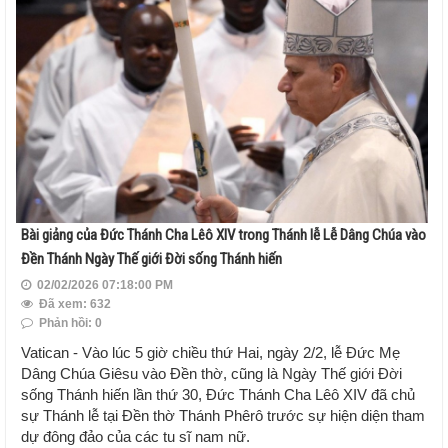
Bài giảng của Đức Thánh Cha Lêô XIV trong Thánh lễ Lễ Dâng Chúa vào
Đền Thánh Ngày Thế giới Đời sống Thánh hiến
02/02/2026 07:18:00 PM
Đã xem: 632
Phản hồi: 0
Vatican - Vào lúc 5 giờ chiều thứ Hai, ngày 2/2, lễ Đức Mẹ
Dâng Chúa Giêsu vào Đền thờ, cũng là Ngày Thế giới Đời
sống Thánh hiến lần thứ 30, Đức Thánh Cha Lêô XIV đã chủ
sự Thánh lễ tại Đền thờ Thánh Phêrô trước sự hiện diện tham
dự đông đảo của các tu sĩ nam nữ.