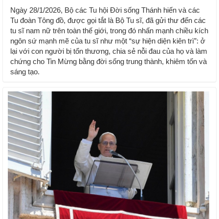
Ngày 28/1/2026, Bộ các Tu hội Đời sống Thánh hiến và các
Tu đoàn Tông đồ, được gọi tắt là Bộ Tu sĩ, đã gửi thư đến các
tu sĩ nam nữ trên toàn thế giới, trong đó nhấn mạnh chiều kích
ngôn sứ mạnh mẽ của tu sĩ như một “sự hiện diện kiên trì”: ở
lại với con người bị tổn thương, chia sẻ nỗi đau của họ và làm
chứng cho Tin Mừng bằng đời sống trung thành, khiêm tốn và
sáng tạo.