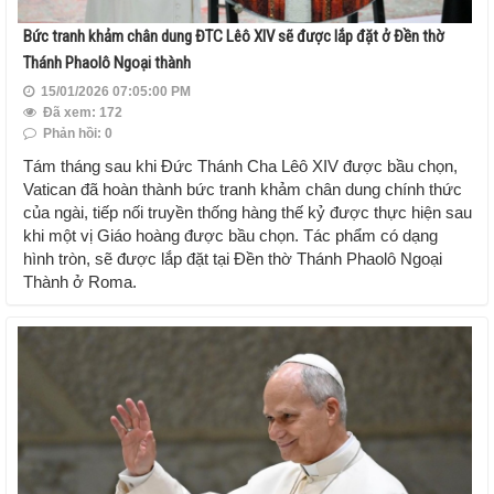
Bức tranh khảm chân dung ĐTC Lêô XIV sẽ được lắp đặt ở Đền thờ
Thánh Phaolô Ngoại thành
15/01/2026 07:05:00 PM
Đã xem: 172
Phản hồi: 0
Tám tháng sau khi Đức Thánh Cha Lêô XIV được bầu chọn,
Vatican đã hoàn thành bức tranh khảm chân dung chính thức
của ngài, tiếp nối truyền thống hàng thế kỷ được thực hiện sau
khi một vị Giáo hoàng được bầu chọn. Tác phẩm có dạng
hình tròn, sẽ được lắp đặt tại Đền thờ Thánh Phaolô Ngoại
Thành ở Roma.