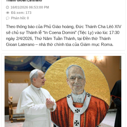
16/01/2026 06:53:00 PM
Đã xem: 173
Phản hồi: 0
Theo thông báo của Phủ Giáo hoàng, Đức Thánh Cha Lêô XIV
sẽ chủ sự Thánh lễ “In Coena Domini” (Tiệc Ly) vào lúc 17:30
ngày 2/4/2026, Thứ Năm Tuần Thánh, tại Đền thờ Thánh
Gioan Laterano – nhà thờ chính tòa của Giám mục Roma.