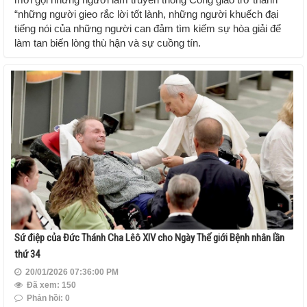
“những người gieo rắc lời tốt lành, những người khuếch đại
tiếng nói của những người can đảm tìm kiếm sự hòa giải để
làm tan biến lòng thù hận và sự cuồng tín.
Sứ điệp của Đức Thánh Cha Lêô XIV cho Ngày Thế giới Bệnh nhân lần
thứ 34
20/01/2026 07:36:00 PM
Đã xem: 150
Phản hồi: 0