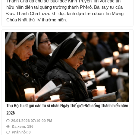
Thánh Cha đã chủ sự buổi đọc Kinh Truyền Tin với các tín
hữu hiện diện tại quảng trường thánh Phêrô. Bài suy tư của
Đức Thánh Cha trước khi đọc kinh dựa trên đoạn Tin Mừng
Chúa Nhật thứ IV thường niên.
Thư Bộ Tu sĩ gửi các tu sĩ nhân Ngày Thế giới Đời sống Thánh hiến năm
2026
29/01/2026 07:10:00 PM
Đã xem: 186
Phản hồi: 0