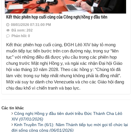
Kết thúc phiên họp cuối cùng của Công nghị hồng y đầu tiên
08/01/2026 07:31:00 PM
Đã xem: 202
Phản hồi: 0
Kết thúc phiên họp cuối cùng, ĐGH Lêô XIV bày tỏ mong
muốn tiếp tục tiến bước trên con đường này, trong sự “liên
tục” với những điều đã được yêu cầu trong các phiên họp
chung trước Mật nghị Hồng y, và ngài xác nhận Đại hội Giáo
hội vào tháng 10 năm 2028. Theo các hồng y: “Chúng tôi đã
làm việc trong sự hiệp nhất nhưng không phải là đồng nhất”.
Một vài suy tư dành cho Venezuela và cho các Giáo hội đang
chịu đau khổ vì chiến tranh và bạo lực.
Các tin khác
Công nghị Hồng y đầu tiên dưới triều Đức Thánh Cha Lêô
XIV
(07/01/2026)
Kinh Truyền Tin (6/1): Năm Thánh tiếp tục mời gọi tổ chức lại
đời sống công cộng
(06/01/2026)