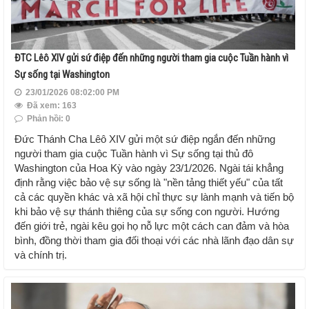
ĐTC Lêô XIV gửi sứ điệp đến những người tham gia cuộc Tuần hành vì
Sự sống tại Washington
23/01/2026 08:02:00 PM
Đã xem: 163
Phản hồi: 0
Đức Thánh Cha Lêô XIV gửi một sứ điệp ngắn đến những
người tham gia cuộc Tuần hành vì Sự sống tại thủ đô
Washington của Hoa Kỳ vào ngày 23/1/2026. Ngài tái khẳng
định rằng việc bảo vệ sự sống là "nền tảng thiết yếu" của tất
cả các quyền khác và xã hội chỉ thực sự lành mạnh và tiến bộ
khi bảo vệ sự thánh thiêng của sự sống con người. Hướng
đến giới trẻ, ngài kêu gọi họ nỗ lực một cách can đảm và hòa
bình, đồng thời tham gia đối thoại với các nhà lãnh đạo dân sự
và chính trị.