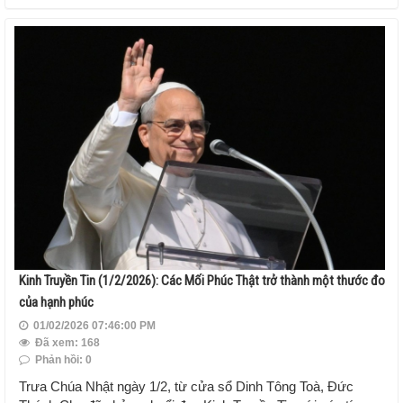
Kinh Truyền Tin (1/2/2026): Các Mối Phúc Thật trở thành một thước đo
của hạnh phúc
01/02/2026 07:46:00 PM
Đã xem: 168
Phản hồi: 0
Trưa Chúa Nhật ngày 1/2, từ cửa sổ Dinh Tông Toà, Đức