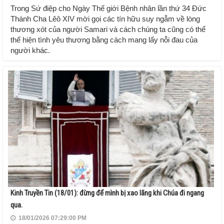
Trong Sứ điệp cho Ngày Thế giới Bệnh nhân lần thứ 34 Đức
Thánh Cha Lêô XIV mời gọi các tín hữu suy ngẫm về lòng
thương xót của người Samari và cách chúng ta cũng có thể
thể hiện tình yêu thương bằng cách mang lấy nỗi đau của
người khác.
Kinh Truyền Tin (18/01): đừng để mình bị xao lãng khi Chúa đi ngang
qua.
18/01/2026 07:29:00 PM