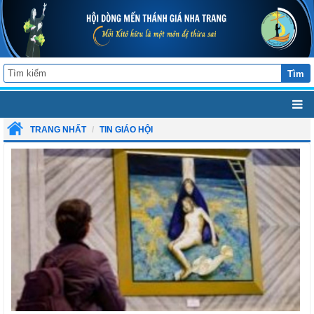
Tìm
TRANG NHẤT
TIN GIÁO HỘI