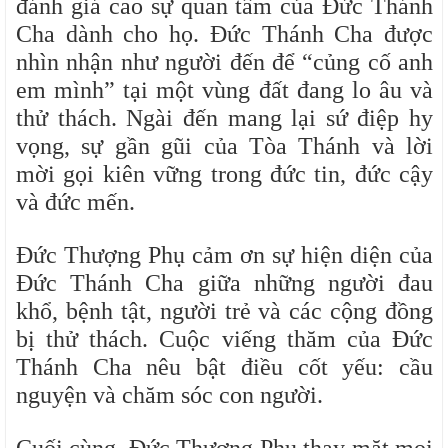
đánh giá cao sự quan tâm của Đức Thánh
Cha dành cho họ. Đức Thánh Cha được
nhìn nhận như người đến để “củng cố anh
em mình” tại một vùng đất đang lo âu và
thử thách. Ngài đến mang lại sứ điệp hy
vọng, sự gần gũi của Tòa Thánh và lời
mời gọi kiên vững trong đức tin, đức cậy
và đức mến.
Đức Thượng Phụ cảm ơn sự hiện diện của
Đức Thánh Cha giữa những người đau
khổ, bệnh tật, người trẻ và các cộng đồng
bị thử thách. Cuộc viếng thăm của Đức
Thánh Cha nêu bật điều cốt yếu: cầu
nguyện và chăm sóc con người.