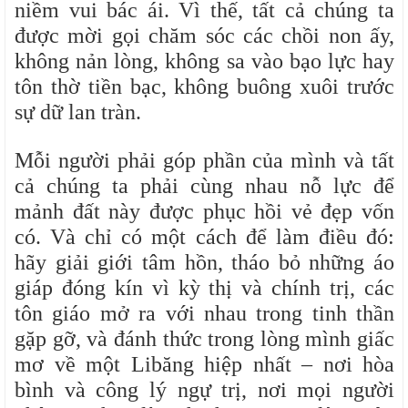
niềm vui bác ái. Vì thế, tất cả chúng ta
được mời gọi chăm sóc các chồi non ấy,
không nản lòng, không sa vào bạo lực hay
tôn thờ tiền bạc, không buông xuôi trước
sự dữ lan tràn.
Mỗi người phải góp phần của mình và tất
cả chúng ta phải cùng nhau nỗ lực để
mảnh đất này được phục hồi vẻ đẹp vốn
có. Và chỉ có một cách để làm điều đó:
hãy giải giới tâm hồn, tháo bỏ những áo
giáp đóng kín vì kỳ thị và chính trị, các
tôn giáo mở ra với nhau trong tinh thần
gặp gỡ, và đánh thức trong lòng mình giấc
mơ về một Libăng hiệp nhất – nơi hòa
bình và công lý ngự trị, nơi mọi người