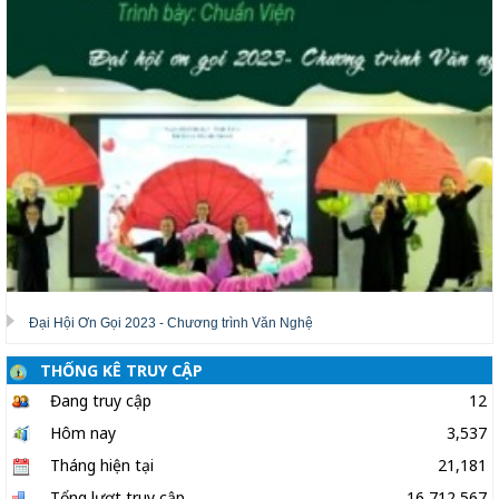
Đại Hội Ơn Gọi 2023 - Chương trình Văn Nghệ
THỐNG KÊ TRUY CẬP
Đang truy cập
12
Hôm nay
3,537
Tháng hiện tại
21,181
Tổng lượt truy cập
16,712,567