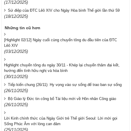
(17/12/2025)
Sứ điệp của ĐTC Lêô XIV cho Ngày Hòa bình Thế giới lần thứ 59
(18/12/2025)
Những tin cũ hơn
[Highlight 02/12] Ngày cuối cùng chuyến tông du đầu tiên của ĐTC
Lêô XIV
(03/12/2025)
Highlight chuyến tông du ngày 30/11 - Khép lại chuyến thăm đại kết,
hướng đến tình hữu nghị và hòa bình
(30/11/2025)
Tiếp kiến chung (26/11): Hy vọng vào sự sống để trao ban sự sống
(26/11/2025)
Bộ Giáo lý Đức tin công bố Tài liệu mới về Hôn nhân Công giáo
(26/11/2025)
Lời Kinh chính thức của Ngày Giới trẻ Thế giới Seoul: Lời mời gọi
Sống Phúc Âm với lòng can đảm
(25/11/2025)