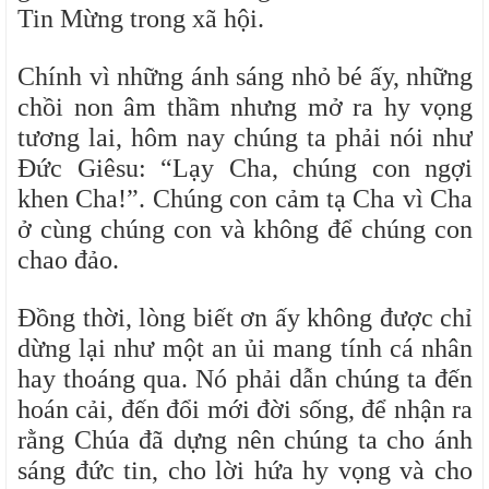
Tin Mừng trong xã hội.
Chính vì những ánh sáng nhỏ bé ấy, những
chồi non âm thầm nhưng mở ra hy vọng
tương lai, hôm nay chúng ta phải nói như
Đức Giêsu: “Lạy Cha, chúng con ngợi
khen Cha!”. Chúng con cảm tạ Cha vì Cha
ở cùng chúng con và không để chúng con
chao đảo.
Đồng thời, lòng biết ơn ấy không được chỉ
dừng lại như một an ủi mang tính cá nhân
hay thoáng qua. Nó phải dẫn chúng ta đến
hoán cải, đến đổi mới đời sống, để nhận ra
rằng Chúa đã dựng nên chúng ta cho ánh
sáng đức tin, cho lời hứa hy vọng và cho