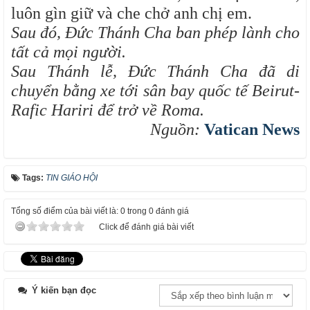
luôn gìn giữ và che chở anh chị em.
Sau đó, Đức Thánh Cha ban phép lành cho
tất cả mọi người.
Sau Thánh lễ, Đức Thánh Cha đã di
chuyển bằng xe tới sân bay quốc tế Beirut-
Rafic Hariri để trở về Roma.
Nguồn:
Vatican News
Tags:
TIN GIÁO HỘI
Tổng số điểm của bài viết là: 0 trong 0 đánh giá
Click để đánh giá bài viết
Ý kiến bạn đọc