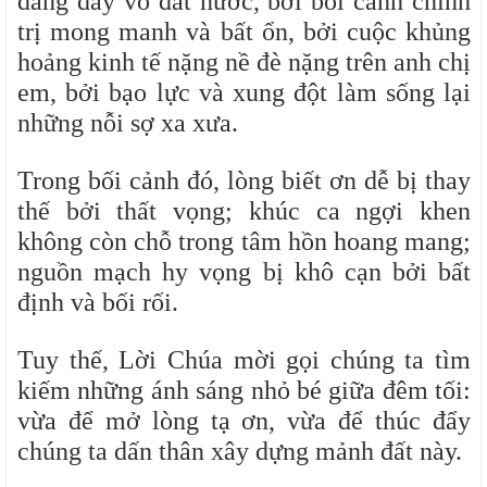
đang dày vò đất nước, bởi bối cảnh chính
trị mong manh và bất ổn, bởi cuộc khủng
hoảng kinh tế nặng nề đè nặng trên anh chị
em, bởi bạo lực và xung đột làm sống lại
những nỗi sợ xa xưa.
Trong bối cảnh đó, lòng biết ơn dễ bị thay
thế bởi thất vọng; khúc ca ngợi khen
không còn chỗ trong tâm hồn hoang mang;
nguồn mạch hy vọng bị khô cạn bởi bất
định và bối rối.
Tuy thế, Lời Chúa mời gọi chúng ta tìm
kiếm những ánh sáng nhỏ bé giữa đêm tối:
vừa để mở lòng tạ ơn, vừa để thúc đẩy
chúng ta dấn thân xây dựng mảnh đất này.