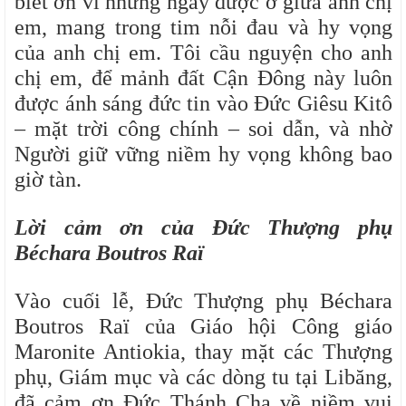
biết ơn vì những ngày được ở giữa anh chị
em, mang trong tim nỗi đau và hy vọng
của anh chị em. Tôi cầu nguyện cho anh
chị em, để mảnh đất Cận Đông này luôn
được ánh sáng đức tin vào Đức Giêsu Kitô
– mặt trời công chính – soi dẫn, và nhờ
Người giữ vững niềm hy vọng không bao
giờ tàn.
Lời cảm ơn của Đức Thượng phụ
Béchara Boutros Raï
Vào cuối lễ, Đức Thượng phụ Béchara
Boutros Raï của Giáo hội Công giáo
Maronite Antiokia, thay mặt các Thượng
phụ, Giám mục và các dòng tu tại Libăng,
đã cảm ơn Đức Thánh Cha về niềm vui