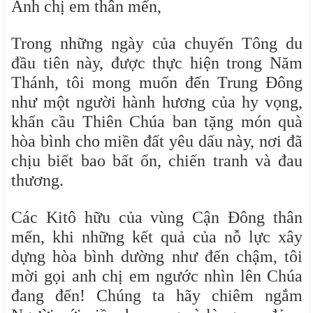
Anh chị em thân mến,
Trong những ngày của chuyến Tông du
đầu tiên này, được thực hiện trong Năm
Thánh, tôi mong muốn đến Trung Đông
như một người hành hương của hy vọng,
khẩn cầu Thiên Chúa ban tặng món quà
hòa bình cho miền đất yêu dấu này, nơi đã
chịu biết bao bất ổn, chiến tranh và đau
thương.
Các Kitô hữu của vùng Cận Đông thân
mến, khi những kết quả của nỗ lực xây
dựng hòa bình dường như đến chậm, tôi
mời gọi anh chị em ngước nhìn lên Chúa
đang đến! Chúng ta hãy chiêm ngắm