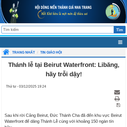
Tìm
TRANG NHẤT
TIN GIÁO HỘI
Thánh lễ tại Beirut Waterfront: Libăng,
hãy trỗi dậy!
Thứ tư - 03/12/2025 19:24
Sau khi rời Cảng Beirut, Đức Thánh Cha đã đến khu vực Beirut
Waterfront để dâng Thánh Lễ cùng với khoảng 150 ngàn tín