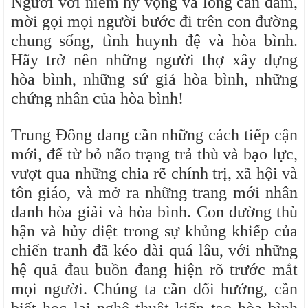
Người với niềm hy vọng và lòng can đảm,
mời gọi mọi người bước đi trên con đường
chung sống, tình huynh đệ và hòa bình.
Hãy trở nên những người thợ xây dựng
hòa bình, những sứ giả hòa bình, những
chứng nhân của hòa bình!
Trung Đông đang cần những cách tiếp cận
mới, để từ bỏ não trạng trả thù và bạo lực,
vượt qua những chia rẽ chính trị, xã hội và
tôn giáo, và mở ra những trang mới nhân
danh hòa giải và hòa bình. Con đường thù
hận và hủy diệt trong sự khủng khiếp của
chiến tranh đã kéo dài quá lâu, với những
hệ quả đau buồn đang hiện rõ trước mắt
mọi người. Chúng ta cần đổi hướng, cần