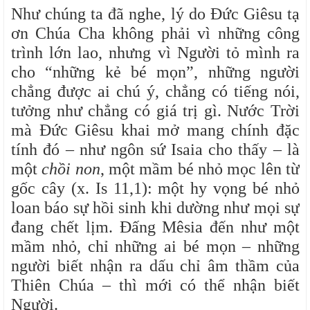
Như chúng ta đã nghe, lý do Đức Giêsu tạ
ơn Chúa Cha không phải vì những công
trình lớn lao, nhưng vì Người tỏ mình ra
cho “những kẻ bé mọn”, những người
chẳng được ai chú ý, chẳng có tiếng nói,
tưởng như chẳng có giá trị gì. Nước Trời
mà Đức Giêsu khai mở mang chính đặc
tính đó – như ngôn sứ Isaia cho thấy – là
một
chồi non
, một mầm bé nhỏ mọc lên từ
gốc cây (x. Is 11,1): một hy vọng bé nhỏ
loan báo sự hồi sinh khi dường như mọi sự
đang chết lịm. Đấng Mêsia đến như một
mầm nhỏ, chỉ những ai bé mọn – những
người biết nhận ra dấu chỉ âm thầm của
Thiên Chúa – thì mới có thể nhận biết
Người.