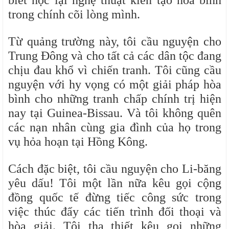
biết học lại nghệ thuật kiến tạo hòa bình
trong chính cõi lòng mình.
Từ quảng trường này, tôi cầu nguyện cho
Trung Đông và cho tất cả các dân tộc đang
chịu đau khổ vì chiến tranh. Tôi cũng cầu
nguyện với hy vọng có một giải pháp hòa
bình cho những tranh chấp chính trị hiện
nay tại Guinea-Bissau. Và tôi không quên
các nạn nhân cùng gia đình của họ trong
vụ hỏa hoạn tại Hồng Kông.
Cách đặc biệt, tôi cầu nguyện cho Li-băng
yêu dấu! Tôi một lần nữa kêu gọi cộng
đồng quốc tế đừng tiếc công sức trong
việc thúc đẩy các tiến trình đối thoại và
hòa giải. Tôi tha thiết kêu gọi những