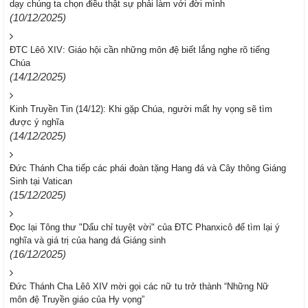
dạy chúng ta chọn điều thật sự phải làm với đời mình
(10/12/2025)
ĐTC Lêô XIV: Giáo hội cần những môn đệ biết lắng nghe rõ tiếng
Chúa
(14/12/2025)
Kinh Truyền Tin (14/12): Khi gặp Chúa, người mất hy vọng sẽ tìm
được ý nghĩa
(14/12/2025)
Đức Thánh Cha tiếp các phái đoàn tặng Hang đá và Cây thông Giáng
Sinh tại Vatican
(15/12/2025)
Đọc lại Tông thư "Dấu chỉ tuyệt vời" của ĐTC Phanxicô để tìm lại ý
nghĩa và giá trị của hang đá Giáng sinh
(16/12/2025)
Đức Thánh Cha Lêô XIV mời gọi các nữ tu trở thành “Những Nữ
môn đệ Truyền giáo của Hy vọng”