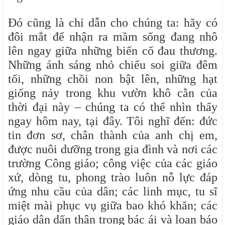
Đó cũng là chỉ dẫn cho chúng ta: hãy có
đôi mắt để nhận ra mầm sống đang nhô
lên ngay giữa những biến cố đau thương.
Những ánh sáng nhỏ chiếu soi giữa đêm
tối, những chồi non bật lên, những hạt
giống nảy trong khu vườn khô cằn của
thời đại này – chúng ta có thể nhìn thấy
ngay hôm nay, tại đây. Tôi nghĩ đến: đức
tin đơn sơ, chân thành của anh chị em,
được nuôi dưỡng trong gia đình và nơi các
trường Công giáo; công việc của các giáo
xứ, dòng tu, phong trào luôn nỗ lực đáp
ứng nhu cầu của dân; các linh mục, tu sĩ
miệt mài phục vụ giữa bao khó khăn; các
giáo dân dấn thân trong bác ái và loan báo