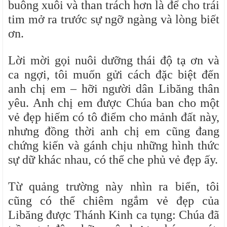
buông xuôi và than trách hơn là để cho trái
tim mở ra trước sự ngỡ ngàng và lòng biết
ơn.
Lời mời gọi nuôi dưỡng thái độ tạ ơn và
ca ngợi, tôi muốn gửi cách đặc biệt đến
anh chị em – hỡi người dân Libăng thân
yêu. Anh chị em được Chúa ban cho một
vẻ đẹp hiếm có tô điểm cho mảnh đất này,
nhưng đồng thời anh chị em cũng đang
chứng kiến và gánh chịu những hình thức
sự dữ khác nhau, có thể che phủ vẻ đẹp ấy.
Từ quảng trường này nhìn ra biển, tôi
cũng có thể chiêm ngắm vẻ đẹp của
Libăng được Thánh Kinh ca tụng: Chúa đã