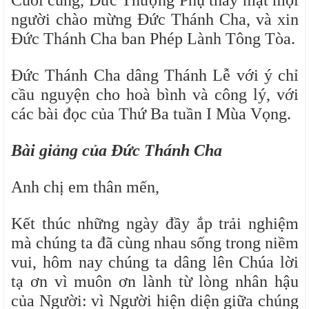
Cuối cùng, Đức Thượng Phụ thay mặt mọi
người chào mừng Đức Thánh Cha, và xin
Đức Thánh Cha ban Phép Lành Tông Tòa.
Đức Thánh Cha dâng Thánh Lễ với ý chỉ
cầu nguyện cho hoà bình và công lý, với
các bài đọc của Thứ Ba tuần I Mùa Vọng.
Bài giảng của Đức Thánh Cha
Anh chị em thân mến,
Kết thúc những ngày đầy ắp trải nghiệm
mà chúng ta đã cùng nhau sống trong niềm
vui, hôm nay chúng ta dâng lên Chúa lời
tạ ơn vì muôn ơn lành từ lòng nhân hậu
của Người: vì Người hiện diện giữa chúng