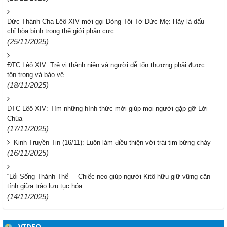
Đức Thánh Cha Lêô XIV mời gọi Dòng Tôi Tớ Đức Mẹ: Hãy là dấu
chỉ hòa bình trong thế giới phân cực
(25/11/2025)
ĐTC Lêô XIV: Trẻ vị thành niên và người dễ tổn thương phải được
tôn trọng và bảo vệ
(18/11/2025)
ĐTC Lêô XIV: Tìm những hình thức mới giúp mọi người gặp gỡ Lời
Chúa
(17/11/2025)
Kinh Truyền Tin (16/11): Luôn làm điều thiện với trái tim bừng cháy
(16/11/2025)
“Lối Sống Thánh Thể” – Chiếc neo giúp người Kitô hữu giữ vững căn
tính giữa trào lưu tục hóa
(14/11/2025)
VIDEO