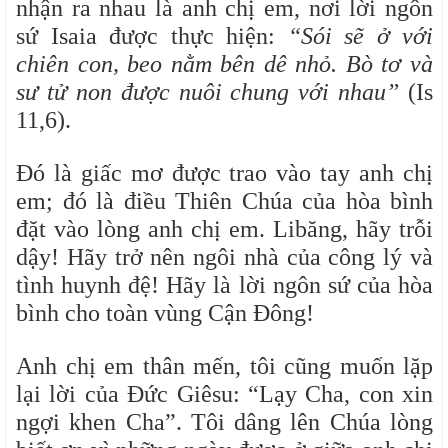
nhận ra nhau là anh chị em, nơi lời ngôn
sứ Isaia được thực hiện:
“Sói sẽ ở với
chiên con, beo nằm bên dê nhỏ. Bò tơ và
sư tử non được nuôi chung với nhau”
(Is
11,6).
Đó là giấc mơ được trao vào tay anh chị
em; đó là điều Thiên Chúa của hòa bình
đặt vào lòng anh chị em. Libăng, hãy trỗi
dậy! Hãy trở nên ngôi nhà của công lý và
tình huynh đệ! Hãy là lời ngôn sứ của hòa
bình cho toàn vùng Cận Đông!
Anh chị em thân mến, tôi cũng muốn lặp
lại lời của Đức Giêsu: “Lạy Cha, con xin
ngợi khen Cha”. Tôi dâng lên Chúa lòng