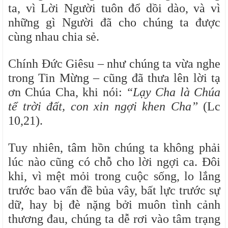
ta, vì Lời Người tuôn đổ dồi dào, và vì
những gì Người đã cho chúng ta được
cùng nhau chia sẻ.
Chính Đức Giêsu – như chúng ta vừa nghe
trong Tin Mừng – cũng đã thưa lên lời tạ
ơn Chúa Cha, khi nói:
“Lạy Cha là Chúa
tể trời đất, con xin ngợi khen Cha”
(Lc
10,21).
Tuy nhiên, tâm hồn chúng ta không phải
lúc nào cũng có chỗ cho lời ngợi ca. Đôi
khi, vì mệt mỏi trong cuộc sống, lo lắng
trước bao vấn đề bủa vây, bất lực trước sự
dữ, hay bị đè nặng bởi muôn tình cảnh
thương đau, chúng ta dễ rơi vào tâm trạng