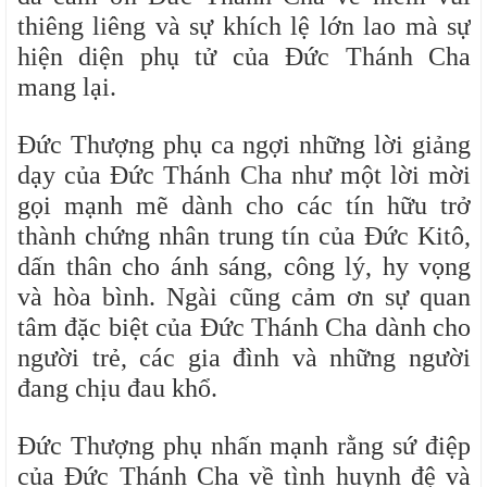
thiêng liêng và sự khích lệ lớn lao mà sự
hiện diện phụ tử của Đức Thánh Cha
mang lại.
Đức Thượng phụ ca ngợi những lời giảng
dạy của Đức Thánh Cha như một lời mời
gọi mạnh mẽ dành cho các tín hữu trở
thành chứng nhân trung tín của Đức Kitô,
dấn thân cho ánh sáng, công lý, hy vọng
và hòa bình. Ngài cũng cảm ơn sự quan
tâm đặc biệt của Đức Thánh Cha dành cho
người trẻ, các gia đình và những người
đang chịu đau khổ.
Đức Thượng phụ nhấn mạnh rằng sứ điệp
của Đức Thánh Cha về tình huynh đệ và