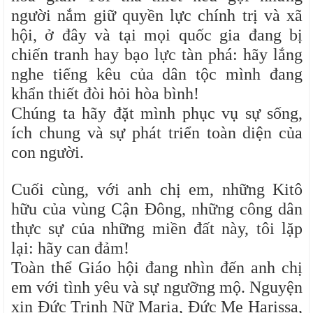
người nắm giữ quyền lực chính trị và xã
hội, ở đây và tại mọi quốc gia đang bị
chiến tranh hay bạo lực tàn phá: hãy lắng
nghe tiếng kêu của dân tộc mình đang
khẩn thiết đòi hỏi hòa bình!
Chúng ta hãy đặt mình phục vụ sự sống,
ích chung và sự phát triển toàn diện của
con người.
Cuối cùng, với anh chị em, những Kitô
hữu của vùng Cận Đông, những công dân
thực sự của những miền đất này, tôi lặp
lại: hãy can đảm!
Toàn thể Giáo hội đang nhìn đến anh chị
em với tình yêu và sự ngưỡng mộ. Nguyện
xin Đức Trinh Nữ Maria, Đức Mẹ Harissa,