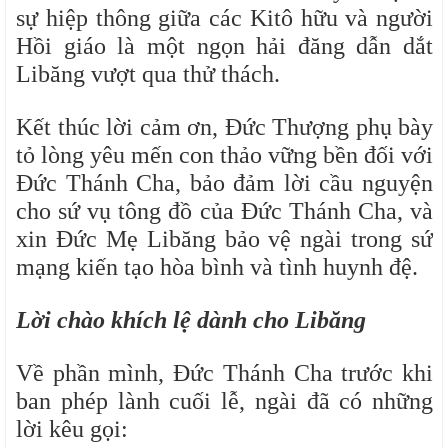
sự hiệp thông giữa các Kitô hữu và người
Hồi giáo là một ngọn hải đăng dẫn dắt
Libăng vượt qua thử thách.
Kết thúc lời cảm ơn, Đức Thượng phụ bày
tỏ lòng yêu mến con thảo vững bền đối với
Đức Thánh Cha, bảo đảm lời cầu nguyện
cho sứ vụ tông đồ của Đức Thánh Cha, và
xin Đức Mẹ Libăng bảo vệ ngài trong sứ
mạng kiến tạo hòa bình và tình huynh đệ.
Lời chào khích lệ dành cho Libăng
Về phần mình, Đức Thánh Cha trước khi
ban phép lành cuối lễ, ngài đã có những
lời kêu gọi: