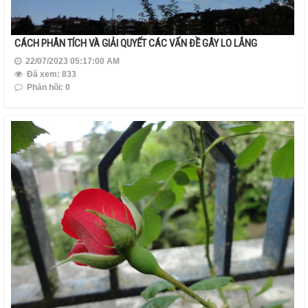
CÁCH PHÂN TÍCH VÀ GIẢI QUYẾT CÁC VẤN ĐỀ GÂY LO LẮNG
22/07/2023 05:17:00 AM
Đã xem: 833
Phản hồi: 0