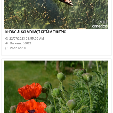
KHÔNG AI SOI MÓI MỘT KẺ TẦM THƯỜNG
22/07/2023 08:55:00 AM
Đã xem: 50021
Phản hồi: 0