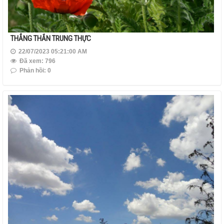
THẲNG THẮN TRUNG THỰC
22/07/2023 05:21:00 AM
Đã xem: 796
Phản hồi: 0