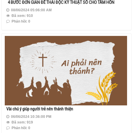
4 BƯỚC ĐƠN GIẢN ĐỂ THẢI ĐỘC KỸ THUẬT SỐ CHO TÂM HỒN
08/06/2024 05:06:00 AM
Đã xem: 910
Phản hồi: 0
Vài chú ý giúp người trẻ nên thánh thiện
06/06/2024 10:36:00 PM
Đã xem: 919
Phản hồi: 0