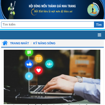
Tìm
TRANG NHẤT
KỸ NĂNG SỐNG