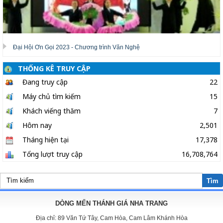
Đại Hội Ơn Gọi 2023 - Chương trình Văn Nghệ
THỐNG KÊ TRUY CẬP
Đang truy cập
22
Máy chủ tìm kiếm
15
Khách viếng thăm
7
Hôm nay
2,501
Tháng hiện tại
17,378
Tổng lượt truy cập
16,708,764
Tìm
DÒNG MẾN THÁNH GIÁ NHA TRANG
Địa chỉ:
89 Văn Tứ Tây, Cam Hòa, Cam Lâm Khánh Hòa