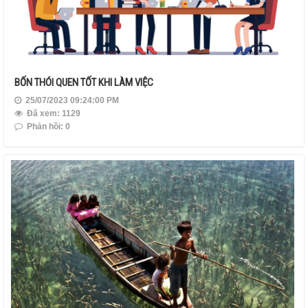
BỐN THÓI QUEN TỐT KHI LÀM VIỆC
25/07/2023 09:24:00 PM
Đã xem: 1129
Phản hồi: 0