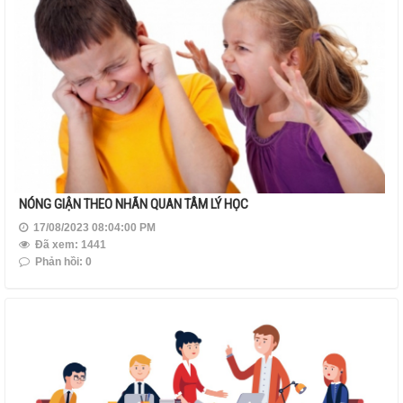
NÓNG GIẬN THEO NHÃN QUAN TÂM LÝ HỌC
17/08/2023 08:04:00 PM
Đã xem: 1441
Phản hồi: 0