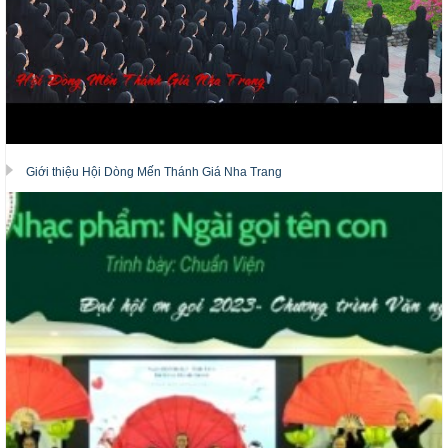
Giới thiệu Hội Dòng Mến Thánh Giá Nha Trang