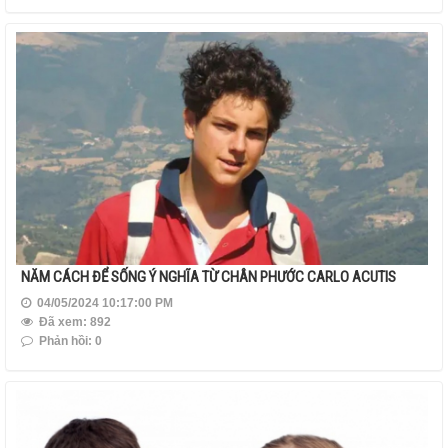
NĂM CÁCH ĐỂ SỐNG Ý NGHĨA TỪ CHÂN PHƯỚC CARLO ACUTIS
04/05/2024 10:17:00 PM
Đã xem: 892
Phản hồi: 0