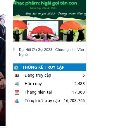
Đại Hội Ơn Gọi 2023 - Chương trình Văn
Nghệ
THỐNG KÊ TRUY CẬP
Đang truy cập
6
Hôm nay
2,483
Tháng hiện tại
17,360
Tổng lượt truy cập
16,708,746