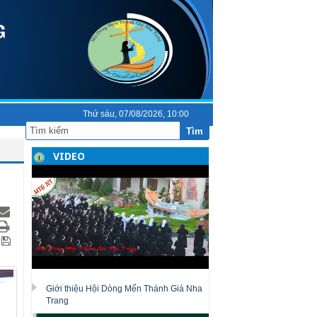
Thứ sáu, 07/08/2026, 10:00
Tìm
VIDEO
Giới thiệu Hội Dòng Mến Thánh Giá Nha
Trang