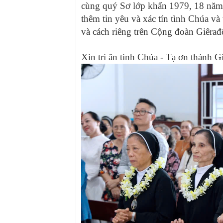
cùng quý Sơ lớp khấn 1979, 18 năm
thêm tin yêu và xác tín tình Chúa 
và cách riêng trên Cộng đoàn Giê
Xin tri ân tình Chúa - Tạ ơn thánh 