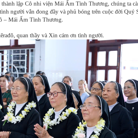
 thành lập Cô nhi viện Mái Ấm Tình Thương, chúng ta c
và tình người vẫn đong đầy và phủ bóng trên cuộc đời Quý
rađô – Mái Ấm Tình Thương.
Giêrađô, quan thầy
và Xin cám ơn tình người.