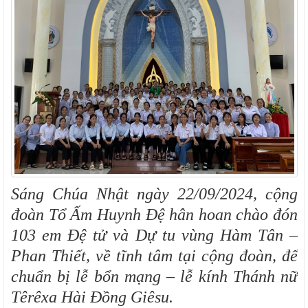
Sáng Chúa Nhật ngày 22/09/2024, cộng
đoàn Tổ Ấm Huynh Đệ hân hoan chào đón
103 em Đệ tử và Dự tu vùng Hàm Tân –
Phan Thiết, về tĩnh tâm tại cộng đoàn, để
chuẩn bị lễ bổn mạng – lễ kính Thánh nữ
Têrêxa Hài Đồng Giêsu.