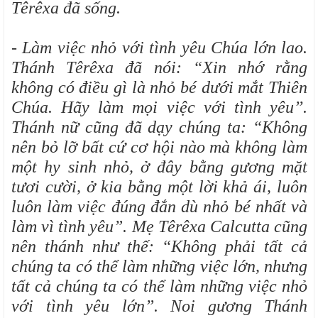
Têrêxa đã sống.
- Làm việc nhỏ với tình yêu Chúa lớn lao.
Thánh Têrêxa đã nói: “Xin nhớ rằng
không có điều gì là nhỏ bé dưới mắt Thiên
Chúa. Hãy làm mọi việc với tình yêu’’.
Thánh nữ cũng đã dạy chúng ta: “Không
nên bỏ lỡ bất cứ cơ hội nào mà không làm
một hy sinh nhỏ, ở đây bằng gương mặt
tươi cười, ở kia bằng một lời khả ái, luôn
luôn làm việc đúng đắn dù nhỏ bé nhất và
làm vì tình yêu”. Mẹ Têrêxa Calcutta cũng
nên thánh như thế: “Không phải tất cả
chúng ta có thể làm những việc lớn, nhưng
tất cả chúng ta có thể làm những việc nhỏ
với tình yêu lớn”. Noi gương Thánh