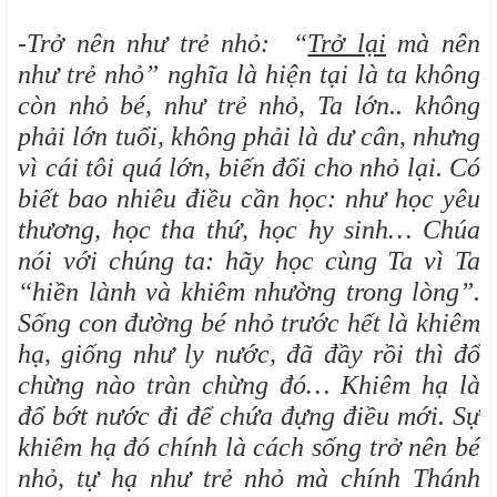
-Trở nên như trẻ nhỏ: “
Trở lại
mà nên
như trẻ nhỏ” nghĩa là hiện tại là ta không
còn nhỏ bé, như trẻ nhỏ, Ta lớn.. không
phải lớn tuổi, không phải là dư cân, nhưng
vì cái tôi quá lớn, biến đổi cho nhỏ lại.
Có
biết bao nhiêu điều cần học: như học yêu
thương, học tha thứ, học hy sinh… Chúa
nói với chúng ta: hãy học cùng Ta vì Ta
“hiền lành và khiêm nhường trong lòng”.
Sống con đường bé nhỏ trước hết là khiêm
hạ, giống như ly nước, đã đầy rồi thì đổ
chừng nào tràn chừng đó… Khiêm hạ là
đổ bớt nước đi để chứa đựng điều mới.
Sự
khiêm hạ đó chính là cách sống trở nên bé
nhỏ, tự hạ như trẻ nhỏ mà chính Thánh