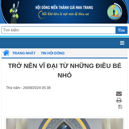
Tìm
TRANG NHẤT
TIN HỘI DÒNG
TRỞ NÊN VĨ ĐẠI TỪ NHỮNG ĐIỀU BÉ
NHỎ
Thứ năm - 26/09/2024 05:38