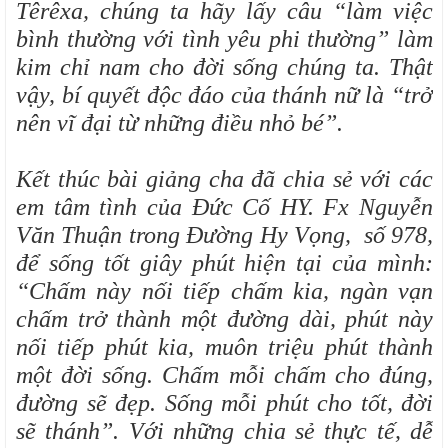
Têrêxa, chúng ta hãy lấy câu “làm việc
bình thường với tình yêu phi thường” làm
kim chỉ nam cho đời sống chúng ta. Thật
vậy, bí quyết độc đáo của thánh nữ là “trở
nên vĩ đại từ những điều nhỏ bé”.
Kết thúc bài giảng cha đã chia sẻ với các
em tâm tình của Đức Cố HY. Fx Nguyễn
Văn Thuận trong Đường Hy Vọng, số 978,
để sống tốt giây phút hiện tại của mình:
“Chấm này nối tiếp chấm kia, ngàn vạn
chấm trở thành một đường dài, phút này
nối tiếp phút kia, muôn triệu phút thành
một đời sống. Chấm mỗi chấm cho đúng,
đường sẽ đẹp. Sống mỗi phút cho tốt, đời
sẽ thánh”. Với những chia sẻ thực tế, dễ