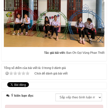
Tác giả bài viết:
Ban Ơn Gọi Vùng Phan Thiết
Tổng số điểm của bài viết là: 0 trong 0 đánh giá
Click để đánh giá bài viết
Ý kiến bạn đọc