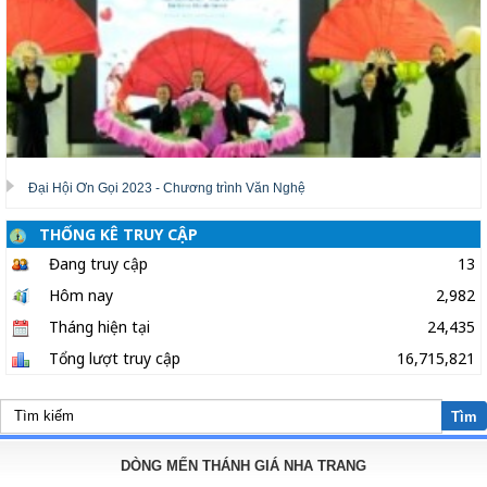
Đại Hội Ơn Gọi 2023 - Chương trình Văn Nghệ
THỐNG KÊ TRUY CẬP
Đang truy cập
13
Hôm nay
2,982
Tháng hiện tại
24,435
Tổng lượt truy cập
16,715,821
Tìm
DÒNG MẾN THÁNH GIÁ NHA TRANG