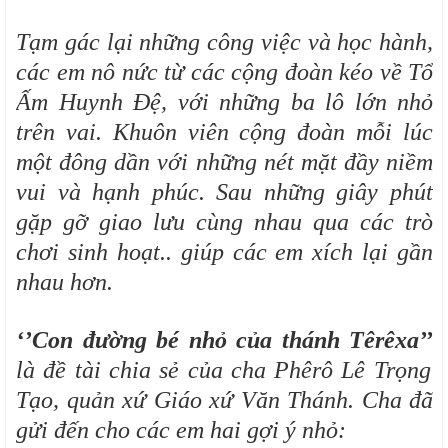
Tạm gác lại những công việc và học hành,
các em nô nức từ các cộng đoàn kéo về Tổ
Ấm Huynh Đệ, với những ba lô lớn nhỏ
trên vai. Khuôn viên cộng đoàn mỗi lúc
một đông dần với những nét mặt đầy niềm
vui và hạnh phúc. Sau những giây phút
gặp gỡ giao lưu cùng nhau qua các trò
chơi sinh hoạt.. giúp các em xích lại gần
nhau hơn.
‘’Con đường bé nhỏ của thánh Têrêxa’’
là đề tài chia sẻ của cha Phêrô Lê Trọng
Tạo, quản xứ Giáo xứ Văn Thánh. Cha đã
gửi đến cho các em hai gợi ý nhỏ: