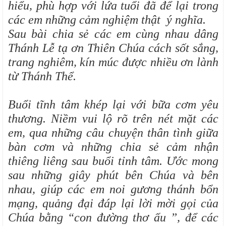
hiểu, phù hợp với lứa tuổi đã để lại trong
các em những cảm nghiệm thật ý nghĩa.
Sau bài chia sẻ các em cùng nhau dâng
Thánh Lễ tạ ơn Thiên Chúa cách sốt sắng,
trang nghiêm, kín múc được nhiều ơn lành
từ Thánh Thể.
Buổi tĩnh tâm khép lại với bữa cơm yêu
thương. Niềm vui lộ rõ trên nét mặt các
em, qua những câu chuyện thân tình giữa
bàn cơm và những chia sẻ cảm nhận
thiêng liêng sau buổi tỉnh tâm.
Ước mong
sau những giây phút bên Chúa và bên
nhau, giúp các em noi gương thánh bổn
mạng, quảng đại đáp lại lời mời gọi của
Chúa
bằng “con đường thơ ấu ”, để các