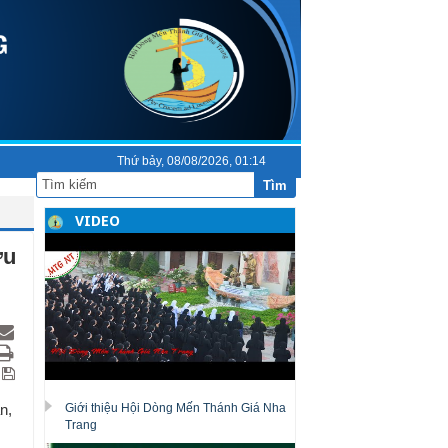
Thứ bảy, 08/08/2026, 01:14
Tìm
VIDEO
ữu
n,
Giới thiệu Hội Dòng Mến Thánh Giá Nha
Trang