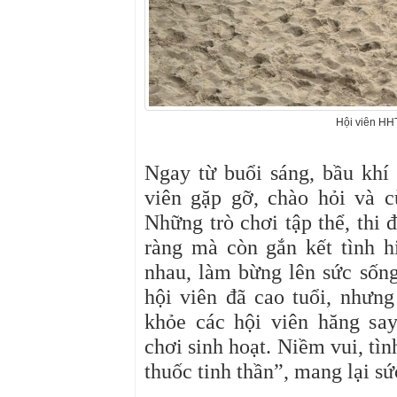
Hội viên HH
Ngay từ buổi sáng, bầu khí
viên gặp gỡ, chào hỏi và c
Những trò chơi tập thể, thi
ràng mà còn gắn kết tình hi
nhau, làm bừng lên sức sốn
hội viên đã cao tuổi, nhưn
khỏe các hội viên hăng say
chơi sinh hoạt. Niềm vui, tìn
thuốc tinh thần”, mang lại s