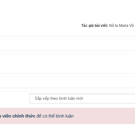
Tác giả bài viết:
Nữ tu Maria Vũ
 viên chính thức
để có thể bình luận