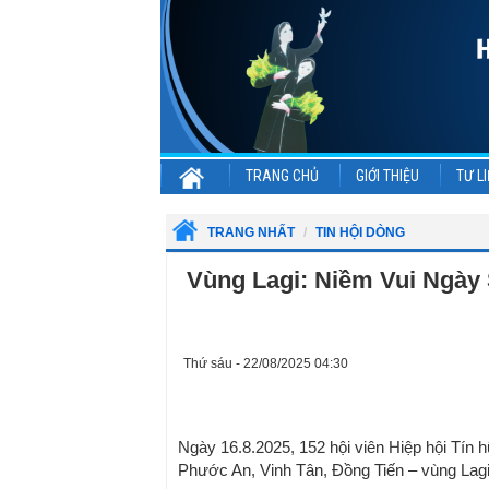
TRANG CHỦ
GIỚI THIỆU
TƯ LI
TRANG NHẤT
TIN HỘI DÒNG
Vùng Lagi: Niềm Vui Ngày 
Thứ sáu - 22/08/2025 04:30
Ngày 16.8.2025, 152 hội viên Hiệp hội Tín
Phước An, Vinh Tân, Đồng Tiến – vùng Lagi 