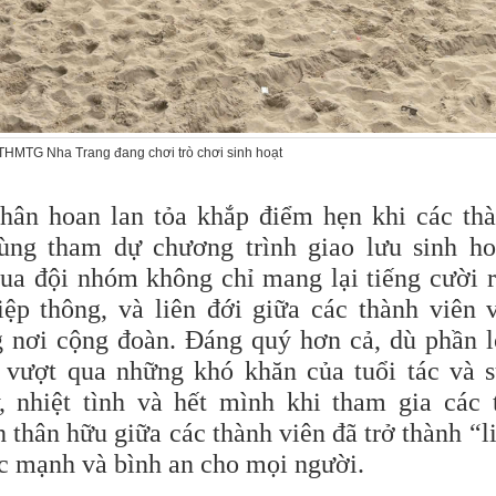
THMTG Nha Trang đang chơi trò chơi sinh hoạt
 hân hoan lan tỏa khắp điểm hẹn khi các th
ùng tham dự chương trình giao lưu sinh ho
 đua đội nhóm không chỉ mang lại tiếng cười 
ệp thông, và liên đới giữa các thành viên 
g nơi cộng đoàn. Đáng quý hơn cả, dù phần 
g vượt qua những khó khăn của tuổi tác và 
, nhiệt tình và hết mình khi tham gia các 
h thân hữu giữa các thành viên đã trở thành “l
ức mạnh và bình an cho mọi người.