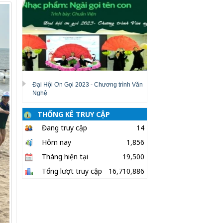
Đại Hội Ơn Gọi 2023 - Chương trình Văn
Nghệ
THỐNG KÊ TRUY CẬP
Đang truy cập
14
Hôm nay
1,856
Tháng hiện tại
19,500
Tổng lượt truy cập
16,710,886