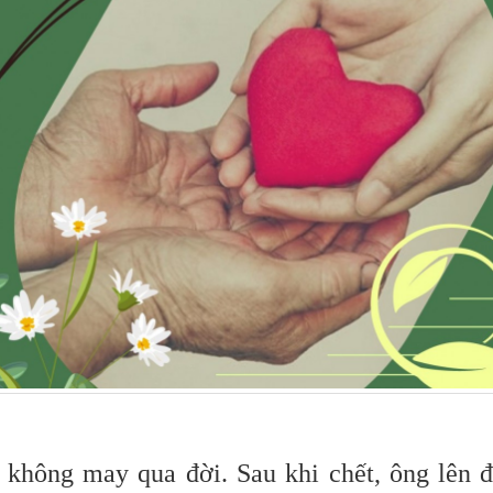
 không may qua đời. Sau khi chết, ông lên 