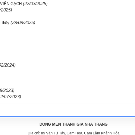
(22/03/2025)
 VIÊN GẠCH
/2025)
(28/08/2025)
 thầy
02/2024)
08/2023)
22/07/2023)
DÒNG MẾN THÁNH GIÁ NHA TRANG
Địa chỉ:
89 Văn Tứ Tây, Cam Hòa, Cam Lâm Khánh Hòa