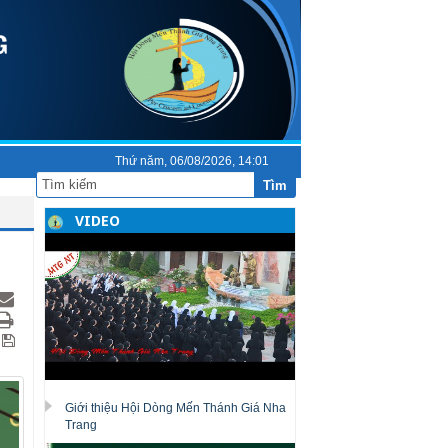
Thứ năm, 06/08/2026, 14:01
Tìm
VIDEO
Giới thiệu Hội Dòng Mến Thánh Giá Nha
Trang