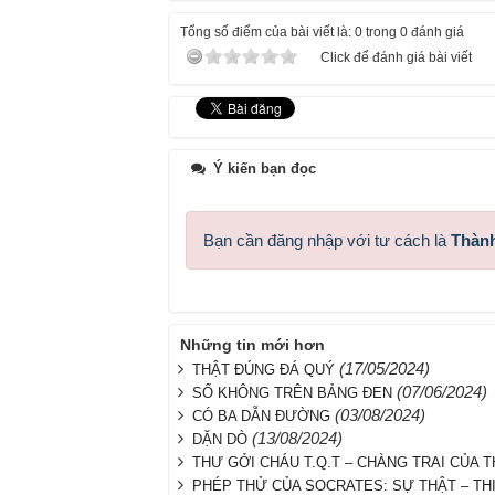
Tổng số điểm của bài viết là: 0 trong 0 đánh giá
Click để đánh giá bài viết
Ý kiến bạn đọc
Bạn cần đăng nhập với tư cách là
Thành
Những tin mới hơn
(17/05/2024)
THẬT ĐÚNG ĐÁ QUÝ
(07/06/2024)
SỐ KHÔNG TRÊN BẢNG ĐEN
(03/08/2024)
CÓ BA DẪN ĐƯỜNG
(13/08/2024)
DẶN DÒ
THƯ GỞI CHÁU T.Q.T – CHÀNG TRAI CỦA T
PHÉP THỬ CỦA SOCRATES: SỰ THẬT – THIỆ