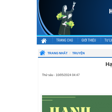
TRANG CHỦ
GIỚI THIỆU
TƯ LI
TRANG NHẤT
TRUYỆN
Hạ
Thứ sáu - 10/05/2024 04:47