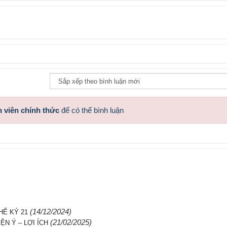
 viên chính thức
để có thể bình luận
(14/12/2024)
HẾ KỶ 21
(21/02/2025)
N Ý – LỢI ÍCH