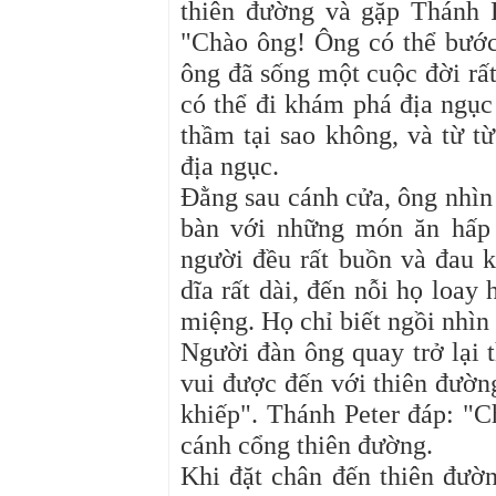
thiên đường và gặp Thánh P
"Chào ông! Ông có thể bước
ông đã sống một cuộc đời rất
có thể đi khám phá địa ngục
thầm tại sao không, và từ t
địa ngục.
Đằng sau cánh cửa, ông nhìn
bàn với những món ăn hấp 
người đều rất buồn và đau k
dĩa rất dài, đến nỗi họ loay
miệng. Họ chỉ biết ngồi nhìn
Người đàn ông quay trở lại t
vui được đến với thiên đường
khiếp". Thánh Peter đáp: "
cánh cổng thiên đường.
Khi đặt chân đến thiên đườn