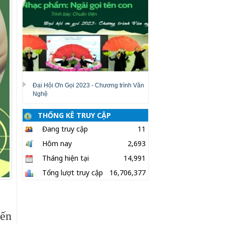
Đại Hội Ơn Gọi 2023 - Chương trình Văn
Nghệ
THỐNG KÊ TRUY CẬP
Đang truy cập
11
Hôm nay
2,693
Tháng hiện tại
14,991
Tổng lượt truy cập
16,706,377
đến