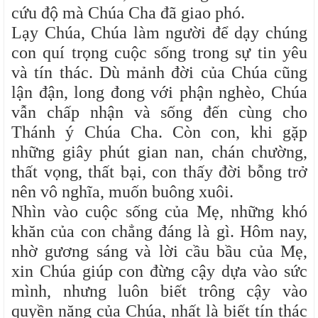
cứu độ mà Chúa Cha đã giao phó.
Lạy Chúa, Chúa làm người để dạy chúng
con quí trọng cuộc sống trong sự tin yêu
và tín thác. Dù mảnh đời của Chúa cũng
lận đận, long đong với phận nghèo, Chúa
vẫn chấp nhận và sống đến cùng cho
Thánh ý Chúa Cha. Còn con, khi gặp
những giây phút gian nan, chán chường,
thất vọng, thất bại, con thấy đời bỗng trở
nên vô nghĩa, muốn buông xuôi.
Nhìn vào cuộc sống của Mẹ, những khó
khăn của con chẳng đáng là gì. Hôm nay,
nhờ gương sáng và lời cầu bầu của Mẹ,
xin Chúa giúp con đừng cậy dựa vào sức
mình, nhưng luôn biết trông cậy vào
quyền năng của Chúa, nhất là biết tín thác