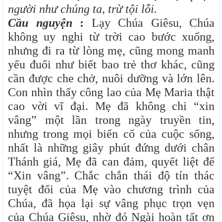
người như chúng ta, trừ tội lỗi.
Cầu nguyện
:
Lạy Chúa Giêsu, Chúa
không uy nghi từ trời cao bước xuống,
nhưng đi ra từ lòng mẹ, cũng mong manh
yếu đuối như biết bao trẻ thơ khác, cũng
cần được che chở, nuôi dưỡng và lớn lên.
Con nhìn thấy công lao của Mẹ Maria thật
cao vời vĩ đại. Mẹ đã không chỉ “xin
vâng” một lần trong ngày truyền tin,
nhưng trong mọi biến cố của cuộc sống,
nhất là những giây phút đứng dưới chân
Thánh giá, Mẹ đã can đảm, quyết liệt để
“Xin vâng”. Chắc chắn thái độ tín thác
tuyệt đối của Mẹ vào chương trình của
Chúa, đã họa lại sự vâng phục trọn vẹn
của Chúa Giêsu, nhờ đó Ngài hoàn tất ơn