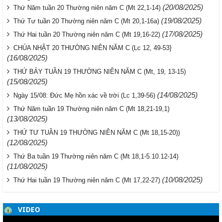
(20/08/2025)
Thứ Năm tuần 20 Thường niên năm C (Mt 22,1-14)
(19/08/2025)
Thứ Tư tuần 20 Thường niên năm C (Mt 20,1-16a)
(17/08/2025)
Thứ Hai tuần 20 Thường niên năm C (Mt 19,16-22)
CHÚA NHẬT 20 THƯỜNG NIÊN NĂM C (Lc 12, 49-53}
(16/08/2025)
THỨ BẢY TUẦN 19 THƯỜNG NIÊN NĂM C (Mt, 19, 13-15)
(15/08/2025)
(14/08/2025)
Ngày 15/08: Đức Mẹ hồn xác về trời (Lc 1,39-56)
Thứ Năm tuần 19 Thường niên năm C (Mt 18,21-19,1)
(13/08/2025)
THỨ TƯ TUẦN 19 THƯỜNG NIÊN NĂM C (Mt 18,15-20))
(12/08/2025)
Thứ Ba tuần 19 Thường niên năm C (Mt 18,1-5.10.12-14)
(11/08/2025)
(10/08/2025)
Thứ Hai tuần 19 Thường niên năm C (Mt 17,22-27)
VIDEO