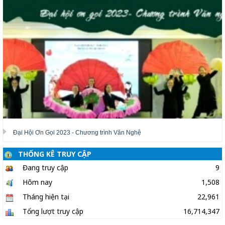
Đại Hội Ơn Gọi 2023 - Chương trình Văn Nghệ
THỐNG KÊ TRUY CẬP
Đang truy cập
9
Hôm nay
1,508
Tháng hiện tại
22,961
Tổng lượt truy cập
16,714,347