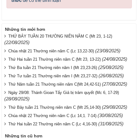
thức
để có thể bình luận
Những tin mới hơn
THỨ BẢY TUẦN 20 THƯỜNG NIÊN NĂM C (Mt 23, 1-12)
(22/08/2025)
(23/08/2025)
Chúa nhật 21 Thường niên năm C (Lc 13,22-30)
(24/08/2025)
Thứ Hai tuần 21 Thường niên năm C (Mt 23, 13-22)
(25/08/2025)
Thứ Ba tuần 21 Thường niên năm I (Mt 23,23-26)
(26/08/2025)
Thứ Tư tuần 21 Thường niên năm I (Mt 23,27-32)
(27/08/2025)
Thứ Năm tuần 21 Thường niên năm C(Mt 24,42-51)
Ngày 29/08: Thánh Gioan Tẩy Giả bị trảm quyết (Mc 6, 17-29)
(28/08/2025)
(29/08/2025)
Thứ Bảy tuần 21 Thường niên năm C (Mt 25,14-30)
(30/08/2025)
Chúa nhật 22 Thường niên năm C (Lc 14,1. 7-14)
(31/08/2025)
Thứ Hai tuần 22 Thường niên năm C (Lc 4,16-30)
Những tin cũ hơn