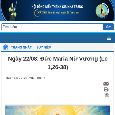
Tìm
TRANG NHẤT
SUY NIỆM
Ngày 22/08: Đức Maria Nữ Vương (Lc
1,26-38)
Thứ năm - 21/08/2025 08:57