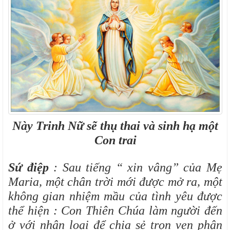
Này Trinh Nữ sẽ thụ thai và sinh hạ một
Con trai
Sứ điệp
: Sau tiếng “ xin vâng” của Mẹ
Maria, một chân trời mới được mở ra, một
không gian nhiệm mầu của tình yêu được
thể hiện : Con Thiên Chúa làm người đến
ở với nhân loại để chia sẻ trọn vẹn phận