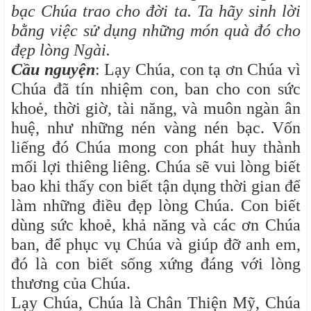
bạc Chúa trao cho đời ta. Ta hãy sinh lời
bằng việc sử dụng những món quà đó cho
đẹp lòng Ngài.
Cầu nguyện
: Lạy Chúa, con tạ ơn Chúa vì
Chúa đã tín nhiệm con, ban cho con sức
khoẻ, thời giờ, tài năng, và muôn ngàn ân
huệ, như những nén vàng nén bạc. Vốn
liếng đó Chúa mong con phát huy thành
mối lợi thiêng liêng. Chúa sẽ vui lòng biết
bao khi thấy con biết tận dụng thời gian để
làm những điều đẹp lòng Chúa. Con biết
dùng sức khoẻ, khả năng và các ơn Chúa
ban, để phục vụ Chúa và giúp đỡ anh em,
đó là con biết sống xứng đáng với lòng
thương của Chúa.
Lạy Chúa, Chúa là Chân Thiện Mỹ, Chúa