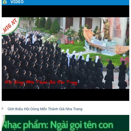
VIDEO
Giới thiệu Hội Dòng Mến Thánh Giá Nha Trang