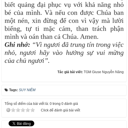
biết quảng đại phục vụ với khả năng nhỏ
bé của mình. Và nếu con được Chúa ban
một nén, xin đừng để con vì vậy mà lười
biếng, tự ti mặc cảm, than trách phận
mình và oán than cả Chúa. Amen.
Ghi nhớ:
“Vì ngươi đã trung tín trong việc
nhỏ, ngươi hãy vào hưởng sự vui mừng
của chủ ngươi”.
Tác giả bài viết:
TGM Giuse Nguyễn Năng
Tags:
SUY NIÊM
Tổng số điểm của bài viết là: 0 trong 0 đánh giá
Click để đánh giá bài viết