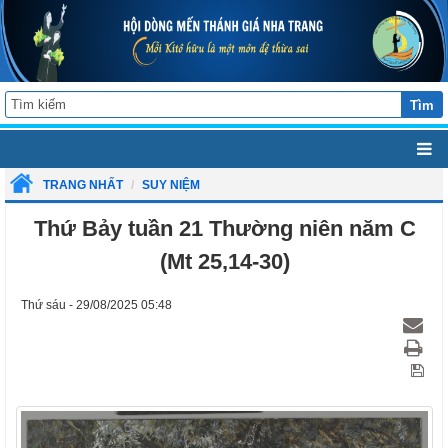
Tìm
TRANG NHẤT
SUY NIỆM
Thứ Bảy tuần 21 Thường niên năm C
(Mt 25,14-30)
Thứ sáu - 29/08/2025 05:48