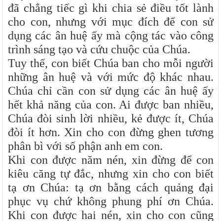
đã chẳng tiếc gì khi chia sẻ điều tốt lành
cho con, nhưng với mục đích để con sử
dụng các ân huệ ấy mà cộng tác vào công
trình sáng tạo và cứu chuộc của Chúa.
Tuy thế, con biết Chúa ban cho mỗi người
những ân huệ và với mức độ khác nhau.
Chúa chỉ cần con sử dụng các ân huệ ấy
hết khả năng của con. Ai được ban nhiều,
Chúa đòi sinh lời nhiều, kẻ được ít, Chúa
đòi ít hơn. Xin cho con đừng ghen tương
phân bì với số phận anh em con.
Khi con được năm nén, xin đừng để con
kiêu căng tự đắc, nhưng xin cho con biết
tạ ơn Chúa: tạ ơn bằng cách quảng đại
phục vụ chứ không phung phí ơn Chúa.
Khi con được hai nén, xin cho con cũng