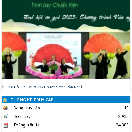
Đại Hội Ơn Gọi 2023 - Chương trình Văn Nghệ
THỐNG KÊ TRUY CẬP
Đang truy cập
10
Hôm nay
2,935
Tháng hiện tại
24,388