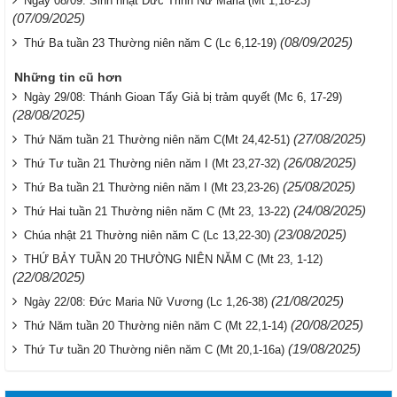
Ngày 08/09: Sinh nhật Đức Trinh Nữ Maria (Mt 1,18-23)
(07/09/2025)
(08/09/2025)
Thứ Ba tuần 23 Thường niên năm C (Lc 6,12-19)
Những tin cũ hơn
Ngày 29/08: Thánh Gioan Tẩy Giả bị trảm quyết (Mc 6, 17-29)
(28/08/2025)
(27/08/2025)
Thứ Năm tuần 21 Thường niên năm C(Mt 24,42-51)
(26/08/2025)
Thứ Tư tuần 21 Thường niên năm I (Mt 23,27-32)
(25/08/2025)
Thứ Ba tuần 21 Thường niên năm I (Mt 23,23-26)
(24/08/2025)
Thứ Hai tuần 21 Thường niên năm C (Mt 23, 13-22)
(23/08/2025)
Chúa nhật 21 Thường niên năm C (Lc 13,22-30)
THỨ BẢY TUẦN 20 THƯỜNG NIÊN NĂM C (Mt 23, 1-12)
(22/08/2025)
(21/08/2025)
Ngày 22/08: Đức Maria Nữ Vương (Lc 1,26-38)
(20/08/2025)
Thứ Năm tuần 20 Thường niên năm C (Mt 22,1-14)
(19/08/2025)
Thứ Tư tuần 20 Thường niên năm C (Mt 20,1-16a)