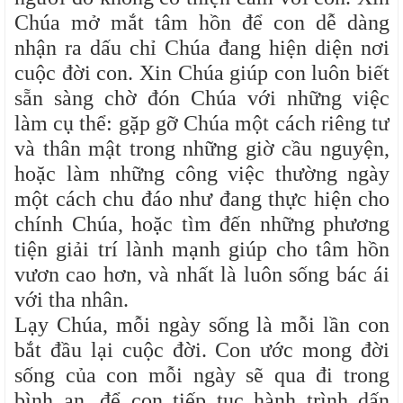
Chúa mở mắt tâm hồn để con dễ dàng
nhận ra dấu chỉ Chúa đang hiện diện nơi
cuộc đời con. Xin Chúa giúp con luôn biết
sẵn sàng chờ đón Chúa với những việc
làm cụ thể: gặp gỡ Chúa một cách riêng tư
và thân mật trong những giờ cầu nguyện,
hoặc làm những công việc thường ngày
một cách chu đáo như đang thực hiện cho
chính Chúa, hoặc tìm đến những phương
tiện giải trí lành mạnh giúp cho tâm hồn
vươn cao hơn, và nhất là luôn sống bác ái
với tha nhân.
Lạy Chúa, mỗi ngày sống là mỗi lần con
bắt đầu lại cuộc đời. Con ước mong đời
sống của con mỗi ngày sẽ qua đi trong
bình an, để con tiếp tục hành trình dấn