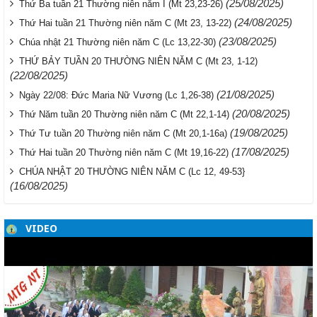
(25/08/2025)
Thứ Ba tuần 21 Thường niên năm I (Mt 23,23-26)
(24/08/2025)
Thứ Hai tuần 21 Thường niên năm C (Mt 23, 13-22)
(23/08/2025)
Chúa nhật 21 Thường niên năm C (Lc 13,22-30)
THỨ BẢY TUẦN 20 THƯỜNG NIÊN NĂM C (Mt 23, 1-12)
(22/08/2025)
(21/08/2025)
Ngày 22/08: Đức Maria Nữ Vương (Lc 1,26-38)
(20/08/2025)
Thứ Năm tuần 20 Thường niên năm C (Mt 22,1-14)
(19/08/2025)
Thứ Tư tuần 20 Thường niên năm C (Mt 20,1-16a)
(17/08/2025)
Thứ Hai tuần 20 Thường niên năm C (Mt 19,16-22)
CHÚA NHẬT 20 THƯỜNG NIÊN NĂM C (Lc 12, 49-53}
(16/08/2025)
VIDEO