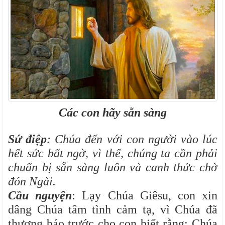
Các con hãy sẵn sàng
Sứ điệp
: Chúa đến với con người vào lúc
hết sức bất ngờ, vì thế, chúng ta cần phải
chuẩn bị sẵn sàng luôn và canh thức chờ
đón Ngài.
Cầu nguyện
: Lạy Chúa Giêsu, con xin
dâng Chúa tâm tình cảm tạ, vì Chúa đã
thương báo trước cho con biết rằng: Chúa