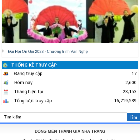
Đại Hội Ơn Gọi 2023 - Chương trình Văn Nghệ
THỐNG KÊ TRUY CẬP
Đang truy cập
17
Hôm nay
2,600
Tháng hiện tại
28,153
Tổng lượt truy cập
16,719,539
Tìm
DÒNG MẾN THÁNH GIÁ NHA TRANG