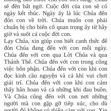
sẽ đến bất ngờ. Cuộc đời của con sẽ có
ngày kết thúc. Ngày ấy là lúc Chúa đến
đón con về trời. Chúa muốn con phải
chuẩn bị cho biến cố quan trọng ấy từ bây
giờ và suốt cả cuộc đời con.
Lạy Chúa, xin giúp con biết canh thức để
đón Chúa đang đến với con mỗi ngày.
Chúa đến với con qua Lời Chúa và qua
Thánh Thể. Chúa đến với con trong công
việc bổn phận. Chúa đến với con khi con
đọc kinh cầu nguyện và cả khi vui chơi
giải trí. Chúa đến với con khi con cảm
thấy hân hoan và cả những khi đau buồn.
Và Chúa cũng đến với con nơi những
người mà con gặp gỡ tiếp xúc, cho dù
người đó không có thiện cảm với con. Xin