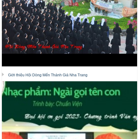
Giới thiệu Hội Dòng Mến Thánh Giá Nha Trang