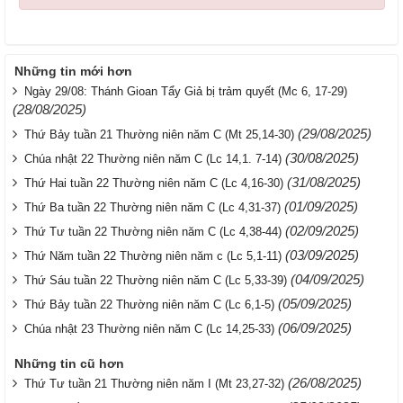
Những tin mới hơn
Ngày 29/08: Thánh Gioan Tẩy Giả bị trảm quyết (Mc 6, 17-29)
(28/08/2025)
(29/08/2025)
Thứ Bảy tuần 21 Thường niên năm C (Mt 25,14-30)
(30/08/2025)
Chúa nhật 22 Thường niên năm C (Lc 14,1. 7-14)
(31/08/2025)
Thứ Hai tuần 22 Thường niên năm C (Lc 4,16-30)
(01/09/2025)
Thứ Ba tuần 22 Thường niên năm C (Lc 4,31-37)
(02/09/2025)
Thứ Tư tuần 22 Thường niên năm C (Lc 4,38-44)
(03/09/2025)
Thứ Năm tuần 22 Thường niên năm c (Lc 5,1-11)
(04/09/2025)
Thứ Sáu tuần 22 Thường niên năm C (Lc 5,33-39)
(05/09/2025)
Thứ Bảy tuần 22 Thường niên năm C (Lc 6,1-5)
(06/09/2025)
Chúa nhật 23 Thường niên năm C (Lc 14,25-33)
Những tin cũ hơn
(26/08/2025)
Thứ Tư tuần 21 Thường niên năm I (Mt 23,27-32)