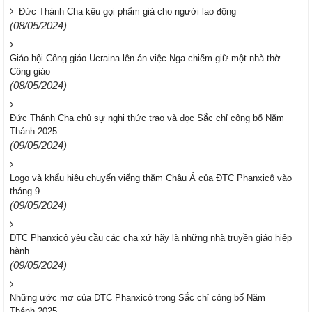
Đức Thánh Cha kêu gọi phẩm giá cho người lao động
(08/05/2024)
Giáo hội Công giáo Ucraina lên án việc Nga chiếm giữ một nhà thờ
Công giáo
(08/05/2024)
Đức Thánh Cha chủ sự nghi thức trao và đọc Sắc chỉ công bố Năm
Thánh 2025
(09/05/2024)
Logo và khẩu hiệu chuyến viếng thăm Châu Á của ĐTC Phanxicô vào
tháng 9
(09/05/2024)
ĐTC Phanxicô yêu cầu các cha xứ hãy là những nhà truyền giáo hiệp
hành
(09/05/2024)
Những ước mơ của ĐTC Phanxicô trong Sắc chỉ công bố Năm
Thánh 2025