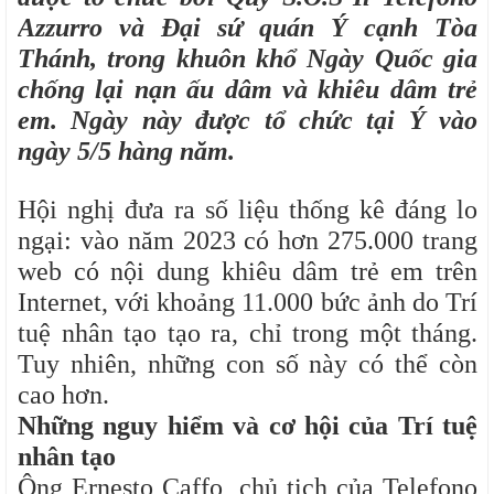
Azzurro và Đại sứ quán Ý cạnh Tòa
Thánh, trong khuôn khổ Ngày Quốc gia
chống lại nạn ấu dâm và khiêu dâm trẻ
em. Ngày này được tổ chức tại Ý vào
ngày 5/5 hàng năm.
Hội nghị đưa ra số liệu thống kê đáng lo
ngại: vào năm 2023 có hơn 275.000 trang
web có nội dung khiêu dâm trẻ em trên
Internet, với khoảng 11.000 bức ảnh do Trí
tuệ nhân tạo tạo ra, chỉ trong một tháng.
Tuy nhiên, những con số này có thể còn
cao hơn.
Những nguy hiểm và cơ hội của Trí tuệ
nhân tạo
Ông Ernesto Caffo, chủ tịch của Telefono