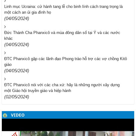
Linh mục Ucraina: cử hành tang lễ cho binh lính cách trang trọng là
một cách an ủi gia đình họ
(04/05/2024)
Đức Thánh Cha Phanxicô và mùa đông dân số tại Ý và các nước
khác
(04/05/2024)
ĐTC Phanxicô gặp các lãnh đạo Phong trào hỗ trợ các vợ chồng Kitô
giáo
(04/05/2024)
ĐTC Phanxicô nói với các cha xứ: hãy là những người xây dựng
một Giáo hội truyền giáo và hiệp hành
(02/05/2024)
VIDEO