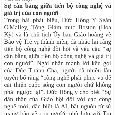
Sự cân bằng giữa tiến bộ công nghệ và
giá trị của con người
Trong bài phát biểu, Đức Hồng Y Seán
O'Malley, Tổng Giám mục Boston (Hoa
Kỳ) và là chủ tịch Ủy ban Giáo hoàng về
Bảo vệ Trẻ vị thành niên, đã nhắc lại rằng
tiến bộ công nghệ đòi hỏi và yêu cầu “sự
cân bằng giữa tiến bộ công nghệ và giá trị
con người”. Ngài nhấn mạnh lời kêu gọi
của Đức Thánh Cha, người đã nhiều lần
tuyên bố rằng “công nghệ phải phục vụ để
cải thiện cuộc sống con người chứ không
phải ngược lại”. Đức Hồng y cho biết “Sự
dấn thân của Giáo hội đối với các công
nghệ mới, đặc biệt là AI, bắt nguồn từ sứ
mạng bảo vệ con người, phù hợp với Tin