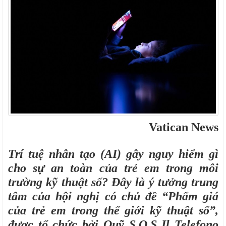
Vatican News
Trí tuệ nhân tạo (AI) gây nguy hiểm gì
cho sự an toàn của trẻ em trong môi
trường kỹ thuật số? Đây là ý tưởng trung
tâm của hội nghị có chủ đề “Phẩm giá
của trẻ em trong thế giới kỹ thuật số”,
được tổ chức bởi Quỹ S.O.S Il Telefono