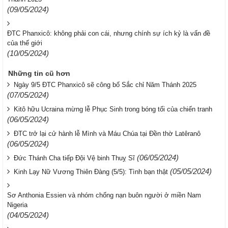
(09/05/2024)
ĐTC Phanxicô: không phải con cái, nhưng chính sự ích kỷ là vấn đề
của thế giới
(10/05/2024)
Những tin cũ hơn
Ngày 9/5 ĐTC Phanxicô sẽ công bố Sắc chỉ Năm Thánh 2025
(07/05/2024)
Kitô hữu Ucraina mừng lễ Phục Sinh trong bóng tối của chiến tranh
(06/05/2024)
ĐTC trở lại cử hành lễ Mình và Máu Chúa tại Đền thờ Latêranô
(06/05/2024)
(06/05/2024)
Đức Thánh Cha tiếp Đội Vệ binh Thuỵ Sĩ
(05/05/2024)
Kinh Lạy Nữ Vương Thiên Đàng (5/5): Tình bạn thật
Sơ Anthonia Essien và nhóm chống nạn buôn người ở miền Nam
Nigeria
(04/05/2024)