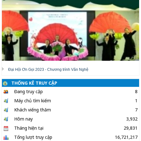
Đại Hội Ơn Gọi 2023 - Chương trình Văn Nghệ
THỐNG KÊ TRUY CẬP
Đang truy cập
8
Máy chủ tìm kiếm
1
Khách viếng thăm
7
Hôm nay
3,932
Tháng hiện tại
29,831
Tổng lượt truy cập
16,721,217