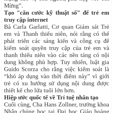
Mừng”.
Tạo "căn cước kỹ thuật số" để trẻ em
truy cập internet
Bà Carla Garlatti, Cơ quan Giám sát Trẻ
em và Thanh thiếu niên, nói rằng có thể
phát triển các sáng kiến và công cụ để
kiểm soát quyền truy cập của trẻ em và
thanh thiếu niên vào các nền tảng có nội
dung không phù hợp. Tuy nhiên, luật gia
Guido Scorza cho rằng việc kiểm soát là
“khó áp dụng vào thời điểm này” vì giới
trẻ có xu hướng sử dụng nội dung được
thiết kế cho lứa tuổi lớn hơn.
Hiệp ước quốc tế về Trí tuệ nhân tạo
Cuối cùng, Cha Hans Zollner, trưởng khoa
Nhân chủng học tại Đại học Giáo hoàng