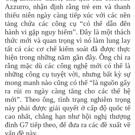
Azzurro, nhận định rằng trẻ em và thanh
thiếu niên ngày càng tiếp xúc với các nền
tảng chứa các công cụ “có thể dẫn đến
hành vi gặp nguy hiểm”. Đây là một thách
thức mới và quan trọng vì nó làm lung lay
tất cả các cơ chế kiểm soát đã được thực
hiện trong những năm gần đây. Ông chỉ ra
rằng mặc dù các công nghệ mới có thể là
những công cụ tuyệt vời, nhưng bất kỳ sự
mong manh nào cũng có thể “là nguồn gây
ra rủi ro ngày càng tăng cho các thế hệ
mới”. Theo ông, tình trạng nghiêm trọng
này phải được giải quyết ở cấp độ quốc tế
cao nhất, chẳng hạn như hội nghị thượng
đỉnh G7 tiếp theo, để đưa ra các đề xuất về
vấn đề này.