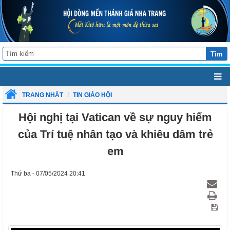
Tìm
TRANG NHẤT
TIN GIÁO HỘI
Hội nghị tại Vatican về sự nguy hiểm
của Trí tuệ nhân tạo và khiêu dâm trẻ
em
Thứ ba - 07/05/2024 20:41