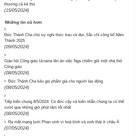
thương cả kẻ thù
(15/05/2024)
Những tin cũ hơn
Đức Thánh Cha chủ sự nghi thức trao và đọc Sắc chỉ công bố Năm
Thánh 2025
(09/05/2024)
Giáo hội Công giáo Ucraina lên án việc Nga chiếm giữ một nhà thờ
Công giáo
(08/05/2024)
Đức Thánh Cha kêu gọi phẩm giá cho người lao động
(08/05/2024)
Tiếp kiến chung 8/5/2024: Có đức cậy và kiên nhẫn chúng ta có thể
vượt qua những giờ phút tăm tối nhất
(08/05/2024)
Ra mắt mạng lưới Phan sinh vì hoà bình và sinh thái ở châu Á
(07/05/2024)