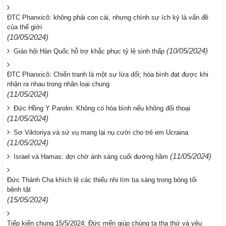
ĐTC Phanxicô: không phải con cái, nhưng chính sự ích kỷ là vấn đề
của thế giới
(10/05/2024)
(10/05/2024)
Giáo hội Hàn Quốc hỗ trợ khắc phục tỷ lệ sinh thấp
ĐTC Phanxicô: Chiến tranh là một sự lừa dối; hòa bình đạt được khi
nhận ra nhau trong nhân loại chung
(11/05/2024)
Đức Hồng Y Parolin: Không có hòa bình nếu không đối thoại
(11/05/2024)
Sơ Viktoriya và sứ vụ mang lại nụ cười cho trẻ em Ucraina
(11/05/2024)
(11/05/2024)
Israel và Hamas: đợi chờ ánh sáng cuối đường hầm
Đức Thánh Cha khích lệ các thiếu nhi tìm tia sáng trong bóng tối
bệnh tật
(15/05/2024)
Tiếp kiến chung 15/5/2024: Đức mến giúp chúng ta tha thứ và yêu