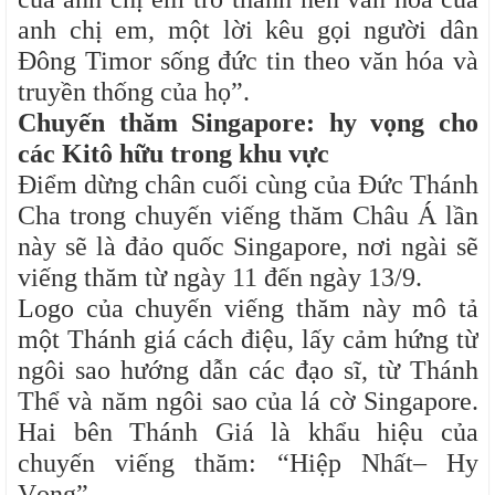
anh chị em, một lời kêu gọi người dân
Đông Timor sống đức tin theo văn hóa và
truyền thống của họ”.
Chuyến thăm Singapore: hy vọng cho
các Kitô hữu trong khu vực
Điểm dừng chân cuối cùng của Đức Thánh
Cha trong chuyến viếng thăm Châu Á lần
này sẽ là đảo quốc Singapore, nơi ngài sẽ
viếng thăm từ ngày 11 đến ngày 13/9.
Logo của chuyến viếng thăm này mô tả
một Thánh giá cách điệu, lấy cảm hứng từ
ngôi sao hướng dẫn các đạo sĩ, từ Thánh
Thể và năm ngôi sao của lá cờ Singapore.
Hai bên Thánh Giá là khẩu hiệu của
chuyến viếng thăm: “Hiệp Nhất– Hy
Vọng”.