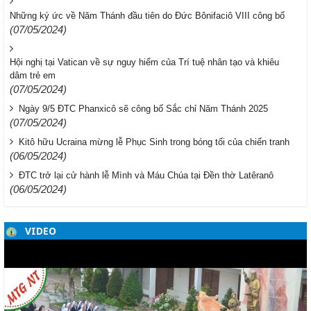
Những ký ức về Năm Thánh đầu tiên do Đức Bônifaciô VIII công bố
(07/05/2024)
Hội nghị tại Vatican về sự nguy hiểm của Trí tuệ nhân tạo và khiêu
dâm trẻ em
(07/05/2024)
Ngày 9/5 ĐTC Phanxicô sẽ công bố Sắc chỉ Năm Thánh 2025
(07/05/2024)
Kitô hữu Ucraina mừng lễ Phục Sinh trong bóng tối của chiến tranh
(06/05/2024)
ĐTC trở lại cử hành lễ Mình và Máu Chúa tại Đền thờ Latêranô
(06/05/2024)
VIDEO