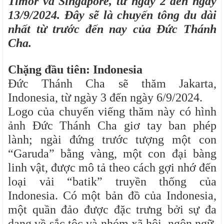
Timor và Singapore, từ ngày 2 đến ngày
13/9/2024. Đây sẽ là chuyến tông du dài
nhất từ trước đến nay của Đức Thánh
Cha.
Chặng đầu tiên: Indonesia
Đức Thánh Cha sẽ thăm Jakarta,
Indonesia, từ ngày 3 đến ngày 6/9/2024.
Logo của chuyến viếng thăm này có hình
ảnh Đức Thánh Cha giơ tay ban phép
lành; ngài đứng trước tượng một con
“Garuda” bằng vàng, một con đại bàng
linh vật, được mô tả theo cách gợi nhớ đến
loại vải “batik” truyền thống của
Indonesia. Có một bản đồ của Indonesia,
một quần đảo được đặc trưng bởi sự đa
dạng về sắc tộc và nhóm xã hội, ngôn ngữ,