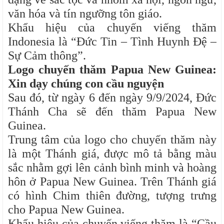
văn hóa và tín ngưỡng tôn giáo.
Khẩu hiệu của chuyến viếng thăm
Indonesia là “Đức Tin – Tình Huynh Đệ –
Sự Cảm thông”.
Logo chuyến thăm Papua New Guinea:
Xin dạy chúng con cầu nguyện
Sau đó, từ ngày 6 đến ngày 9/9/2024, Đức
Thánh Cha sẽ đến thăm Papua New
Guinea.
Trung tâm của logo cho chuyến thăm này
là một Thánh giá, được mô tả bằng màu
sắc nhằm gợi lên cảnh bình minh và hoàng
hôn ở Papua New Guinea. Trên Thánh giá
có hình Chim thiên đường, tượng trưng
cho Papua New Guinea.
Khẩu hiệu của chuyến viếng thăm là “Cầu