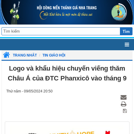
Tìm
TRANG NHẤT
TIN GIÁO HỘI
Logo và khẩu hiệu chuyến viếng thăm
Châu Á của ĐTC Phanxicô vào tháng 9
Thứ năm - 09/05/2024 20:50