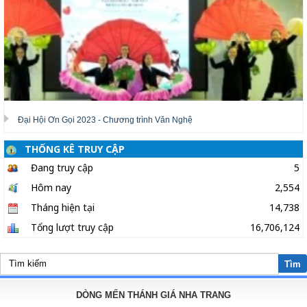
Đại Hội Ơn Gọi 2023 - Chương trình Văn Nghệ
THỐNG KÊ TRUY CẬP
Đang truy cập
5
Hôm nay
2,554
Tháng hiện tại
14,738
Tổng lượt truy cập
16,706,124
Tìm
DÒNG MẾN THÁNH GIÁ NHA TRANG