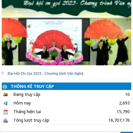
Đại Hội Ơn Gọi 2023 - Chương trình Văn Nghệ
THỐNG KÊ TRUY CẬP
Đang truy cập
10
Hôm nay
2,693
Tháng hiện tại
15,790
Tổng lượt truy cập
16,707,176