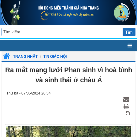
Tìm
TRANG NHẤT
TIN GIÁO HỘI
Ra mắt mạng lưới Phan sinh vì hoà bình
và sinh thái ở châu Á
Thứ ba - 07/05/2024 20:54