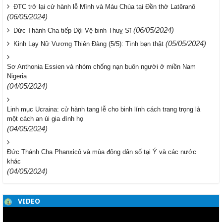
ĐTC trở lại cử hành lễ Mình và Máu Chúa tại Đền thờ Latêranô
(06/05/2024)
(06/05/2024)
Đức Thánh Cha tiếp Đội Vệ binh Thuỵ Sĩ
(05/05/2024)
Kinh Lạy Nữ Vương Thiên Đàng (5/5): Tình bạn thật
Sơ Anthonia Essien và nhóm chống nạn buôn người ở miền Nam
Nigeria
(04/05/2024)
Linh mục Ucraina: cử hành tang lễ cho binh lính cách trang trọng là
một cách an ủi gia đình họ
(04/05/2024)
Đức Thánh Cha Phanxicô và mùa đông dân số tại Ý và các nước
khác
(04/05/2024)
VIDEO