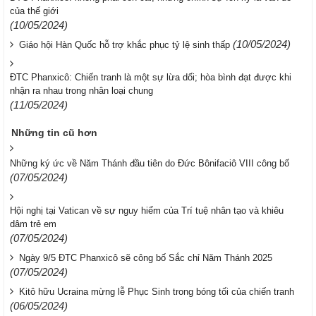
của thế giới
(10/05/2024)
(10/05/2024)
Giáo hội Hàn Quốc hỗ trợ khắc phục tỷ lệ sinh thấp
ĐTC Phanxicô: Chiến tranh là một sự lừa dối; hòa bình đạt được khi
nhận ra nhau trong nhân loại chung
(11/05/2024)
Những tin cũ hơn
Những ký ức về Năm Thánh đầu tiên do Đức Bônifaciô VIII công bố
(07/05/2024)
Hội nghị tại Vatican về sự nguy hiểm của Trí tuệ nhân tạo và khiêu
dâm trẻ em
(07/05/2024)
Ngày 9/5 ĐTC Phanxicô sẽ công bố Sắc chỉ Năm Thánh 2025
(07/05/2024)
Kitô hữu Ucraina mừng lễ Phục Sinh trong bóng tối của chiến tranh
(06/05/2024)