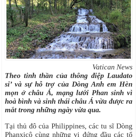
Vatican News
Theo tinh thần của thông điệp Laudato
si’ và sự hỗ trợ của Dòng Anh em Hèn
mọn ở châu Á, mạng lưới Phan sinh vì
hoà bình và sinh thái châu Á vừa được ra
mắt trong những ngày vừa qua.
Tại thủ đô của Philippines, các tu sĩ Dòng
Phanxicô cùng những vị đứng đầu các tổ