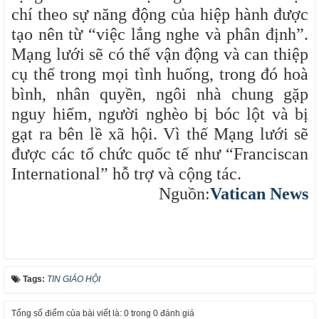
chí theo sự năng động của hiệp hành được
tạo nên từ “việc lắng nghe và phân định”.
Mạng lưới sẽ có thể vận động và can thiệp
cụ thể trong mọi tình huống, trong đó hoà
bình, nhân quyền, ngôi nhà chung gặp
nguy hiểm, người nghèo bị bóc lột và bị
gạt ra bên lề xã hội. Vì thế Mạng lưới sẽ
được các tổ chức quốc tế như “Franciscan
International” hỗ trợ và cộng tác.
Nguồn:
Vatican News
Tags:
TIN GIÁO HỘI
Tổng số điểm của bài viết là: 0 trong 0 đánh giá