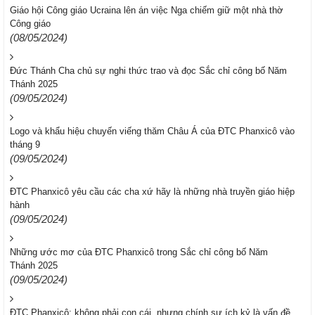
Giáo hội Công giáo Ucraina lên án việc Nga chiếm giữ một nhà thờ
Công giáo
(08/05/2024)
Đức Thánh Cha chủ sự nghi thức trao và đọc Sắc chỉ công bố Năm
Thánh 2025
(09/05/2024)
Logo và khẩu hiệu chuyến viếng thăm Châu Á của ĐTC Phanxicô vào
tháng 9
(09/05/2024)
ĐTC Phanxicô yêu cầu các cha xứ hãy là những nhà truyền giáo hiệp
hành
(09/05/2024)
Những ước mơ của ĐTC Phanxicô trong Sắc chỉ công bố Năm
Thánh 2025
(09/05/2024)
ĐTC Phanxicô: không phải con cái, nhưng chính sự ích kỷ là vấn đề