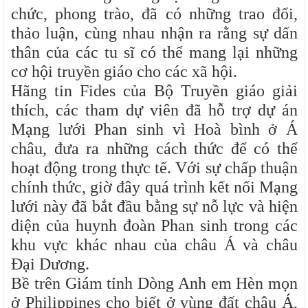
chức, phong trào, đã có những trao đổi,
thảo luận, cùng nhau nhận ra rằng sự dấn
thân của các tu sĩ có thể mang lại những
cơ hội truyền giáo cho các xã hội.
Hãng tin Fides của Bộ Truyền giáo giải
thích, các tham dự viên đã hỗ trợ dự án
Mạng lưới Phan sinh vì Hoà bình ở Á
châu, đưa ra những cách thức để có thể
hoạt động trong thực tế. Với sự chấp thuận
chính thức, giờ đây quá trình kết nối Mạng
lưới này đã bắt đầu bằng sự nỗ lực và hiện
diện của huynh đoàn Phan sinh trong các
khu vực khác nhau của châu Á và châu
Đại Dương.
Bề trên Giám tỉnh Dòng Anh em Hèn mọn
ở Philippines cho biết ở vùng đất châu Á,