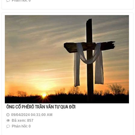
Phản hồi: 0
ÔNG CỐ PHÊRÔ TRẦN VĂN TƯ QUA ĐỜI
09/04/2024 04:31:00 AM
Đã xem: 857
Phản hồi: 0