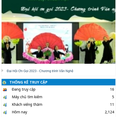
Đại Hội Ơn Gọi 2023 - Chương trình Văn Nghệ
THỐNG KÊ TRUY CẬP
Đang truy cập
16
Máy chủ tìm kiếm
5
Khách viếng thăm
11
Hôm nay
2,124