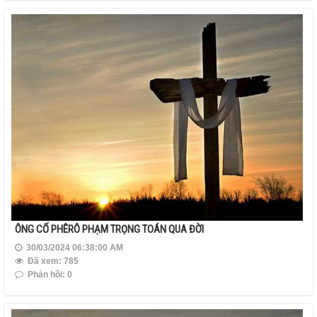
ÔNG CỐ PHÊRÔ PHẠM TRỌNG TOÁN QUA ĐỜI
30/03/2024 06:38:00 AM
Đã xem: 785
Phản hồi: 0