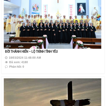
ĐỜI THÁNH HIẾN – LỘ TRÌNH TÌNH YÊU
18/03/2024 11:48:00 AM
Đã xem: 4180
Phản hồi: 0