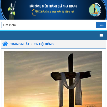
Tìm
TRANG NHẤT
TIN HỘI DÒNG