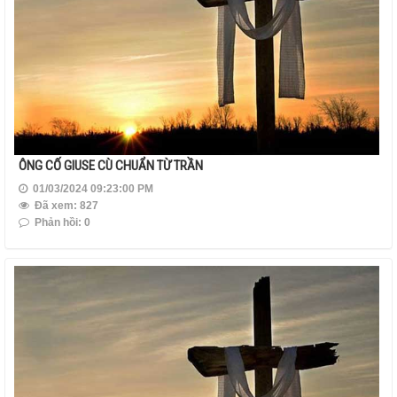
ÔNG CỐ GIUSE CÙ CHUẨN TỪ TRẦN
01/03/2024 09:23:00 PM
Đã xem: 827
Phản hồi: 0