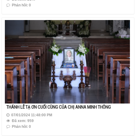
Phản hồi: 0
THÁNH LỄ TẠ ƠN CUỐI CÙNG CỦA CHỊ ANNA MINH THÔNG
07/01/2024 11:48:00 PM
Đã xem: 959
Phản hồi: 0