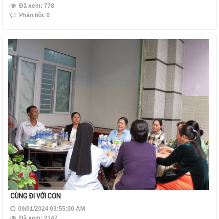
Đã xem: 778
Phản hồi: 0
CÙNG ĐI VỚI CON
09/01/2024 03:55:00 AM
Đã xem: 2147