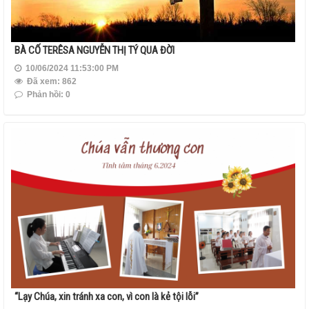
BÀ CỐ TERÊSA NGUYỄN THỊ TÝ QUA ĐỜI
10/06/2024 11:53:00 PM
Đã xem: 862
Phản hồi: 0
“Lạy Chúa, xin tránh xa con, vì con là kẻ tội lỗi”