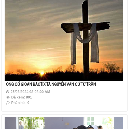
ÔNG CỐ GIOAN BAOTIXITA NGUYỄN VĂN CỨ TỪ TRẦN
25/03/2024 08:08:00 AM
Đã xem: 801
Phản hồi: 0