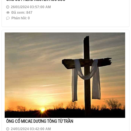
26/01/2024 03:57:00 AM
Đã xem: 847
Phản hồi: 0
ÔNG CỐ MICAE DƯƠNG TÒNG TỪ TRẦN
24/01/2024 03:42:00 AM