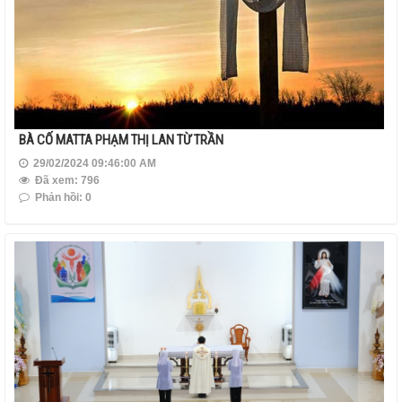
BÀ CỐ MATTA PHẠM THỊ LAN TỪ TRẦN
29/02/2024 09:46:00 AM
Đã xem: 796
Phản hồi: 0