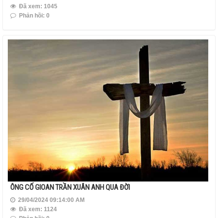
Đã xem: 1045
Phản hồi: 0
ÔNG CỐ GIOAN TRẦN XUÂN ANH QUA ĐỜI
29/04/2024 09:14:00 AM
Đã xem: 1124