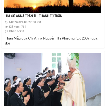
BÀ CỐ ANNA TRẦN THỊ THANH TỪ TRẦN
14/07/2024 08:27:00 PM
Đã xem: 764
Phản hồi: 0
Thân Mẫu của Chị Anna Nguyễn Thị Phượng (LK 2007) qua
đời