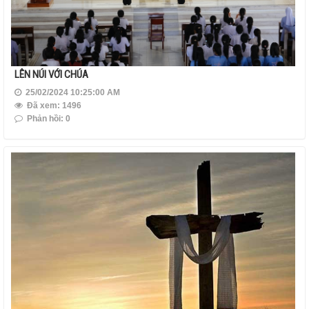
LÊN NÚI VỚI CHÚA
25/02/2024 10:25:00 AM
Đã xem: 1496
Phản hồi: 0