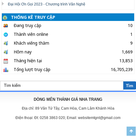
Đại Hội Ơn Gọi 2023 - Chương trình Văn Nghệ
THỐNG KÊ TRUY CẬP
Đang truy cập
10
Thành viên online
1
Khách viếng thăm
9
Hôm nay
1,669
Tháng hiện tại
13,853
Tổng lượt truy cập
16,705,239
Tìm
DÒNG MẾN THÁNH GIÁ NHA TRANG
Địa chỉ:
89 Văn Tứ Tây, Cam Hòa, Cam Lâm Khánh Hòa
Điện thoại:
Đt: 0258 3863 020; Email: websitemtgnt@gmail.com