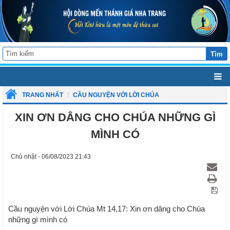
Tìm
TRANG NHẤT
CẦU NGUYỆN VỚI LỜI CHÚA
XIN ƠN DÂNG CHO CHÚA NHỮNG GÌ
MÌNH CÓ
Chủ nhật - 06/08/2023 21:43
Cầu nguyện với Lời Chúa Mt 14,17: Xin ơn dâng cho Chúa
những gì mình có