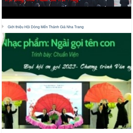
Giới thiệu Hội Dòng Mến Thánh Giá Nha Trang