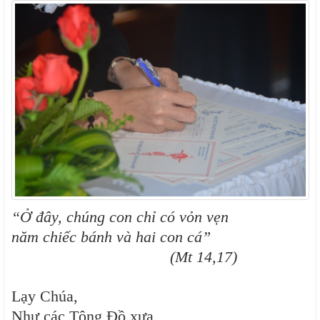
“Ở đây, chúng con chỉ có vỏn vẹn
năm chiếc bánh và hai con cá”
(Mt 14,17)
Lạy Chúa,
Như các Tông Đồ xưa