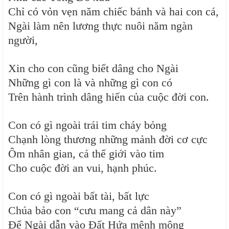
Chỉ có vỏn vẹn năm chiếc bánh và hai con cá,
Ngài làm nên lương thực nuôi năm ngàn
người,
Xin cho con cũng biết dâng cho Ngài
Những gì con là và những gì con có
Trên hành trình dâng hiến của cuộc đời con.
Con có gì ngoài trái tim cháy bỏng
Chạnh lòng thương những mảnh đời cơ cực
Ôm nhân gian, cả thế giới vào tim
Cho cuộc đời an vui, hạnh phúc.
Con có gì ngoài bất tài, bất lực
Chúa bảo con “cưu mang cả dân này”
Để Ngài dẫn vào Đất Hứa mênh mông