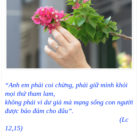
“Anh em phải coi chừng, phải giữ mình khỏi
mọi thứ tham lam,
không phải vì dư giả mà mạng sống con người
được bảo đảm cho đâu”.
(Lc
12,15)