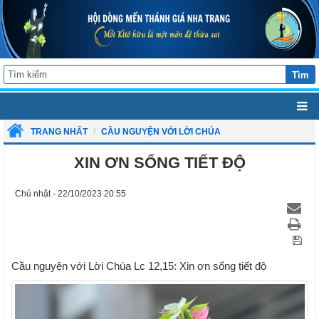
Tìm
TRANG NHẤT
CẦU NGUYỆN VỚI LỜI CHÚA
XIN ƠN SỐNG TIẾT ĐỘ
Chủ nhật - 22/10/2023 20:55
Cầu nguyện với Lời Chúa Lc 12,15: Xin ơn sống tiết độ