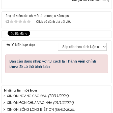
Tác giả bài viết:
Hạc Trắng
Tổng số điểm của bài viết là: 0 trong 0 đánh giá
Click để đánh giá bài viết
Ý kiến bạn đọc
Bạn cần đăng nhập với tư cách là
Thành viên chính
thức
để có thể bình luận
Những tin mới hơn
(30/11/2024)
XIN ƠN NGẨNG CAO ĐẦU
(01/12/2024)
XIN ƠN ĐÓN CHÚA VÀO NHÀ
(06/01/2025)
XIN ƠN SỐNG LÒNG BIẾT ƠN