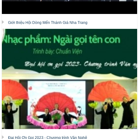
Giới thiệu Hội Dòng Mến Thánh Giá Nha Trang
Đại Hội Ơn Gọi 2023 - Chương trình Văn Nghệ