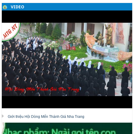
VIDEO
Giới thiệu Hội Dòng Mến Thánh Giá Nha Trang