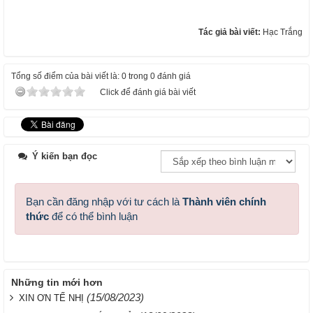
Tác giả bài viết:
Hạc Trắng
Tổng số điểm của bài viết là: 0 trong 0 đánh giá
Click để đánh giá bài viết
Ý kiến bạn đọc
Bạn cần đăng nhập với tư cách là
Thành viên chính
thức
để có thể bình luận
Những tin mới hơn
(15/08/2023)
XIN ƠN TẾ NHỊ