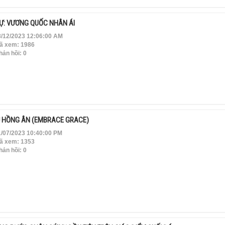
SỰ: VƯƠNG QUỐC NHÂN ÁI
/12/2023 12:06:00 AM
ã xem: 1986
ản hồi: 0
Ủ HỒNG ÂN (EMBRACE GRACE)
/07/2023 10:40:00 PM
ã xem: 1353
ản hồi: 0