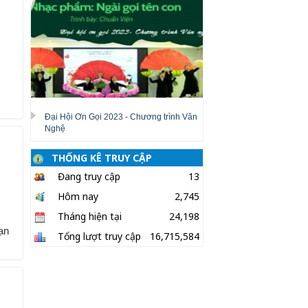
Đại Hội Ơn Gọi 2023 - Chương trình Văn
Nghệ
THỐNG KÊ TRUY CẬP
Đang truy cập
13
Hôm nay
2,745
Tháng hiện tại
24,198
oạn
Tổng lượt truy cập
16,715,584