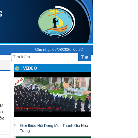
Chủ nhật, 09/08/2026, 06:22
Tìm
VIDEO
từ
ao
ước
Giới thiệu Hội Dòng Mến Thánh Giá Nha
Trang