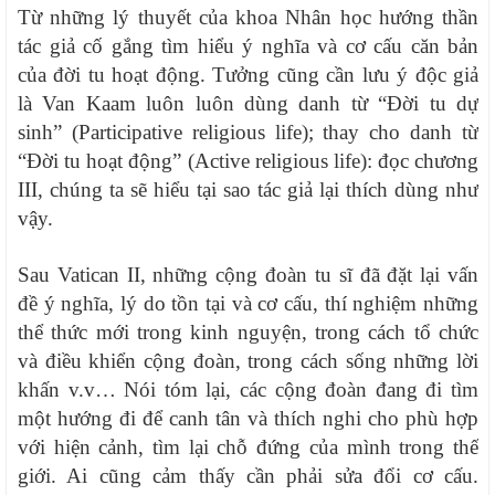
Từ những lý thuyết của khoa Nhân học hướng thần
tác giả cố gắng tìm hiểu ý nghĩa và cơ cấu căn bản
của đời tu hoạt động. Tưởng cũng cần lưu ý độc giả
là Van Kaam luôn luôn dùng danh từ “Đời tu dự
sinh” (Participative religious life); thay cho danh từ
“Đời tu hoạt động” (Active religious life): đọc chương
III, chúng ta sẽ hiểu tại sao tác giả lại thích dùng như
vậy.
Sau Vatican II, những cộng đoàn tu sĩ đã đặt lại vấn
đề ý nghĩa, lý do tồn tại và cơ cấu, thí nghiệm những
thể thức mới trong kinh nguyện, trong cách tổ chức
và điều khiển cộng đoàn, trong cách sống những lời
khấn v.v… Nói tóm lại, các cộng đoàn đang đi tìm
một hướng đi để canh tân và thích nghi cho phù hợp
với hiện cảnh, tìm lại chỗ đứng của mình trong thế
giới. Ai cũng cảm thấy cần phải sửa đổi cơ cấu.