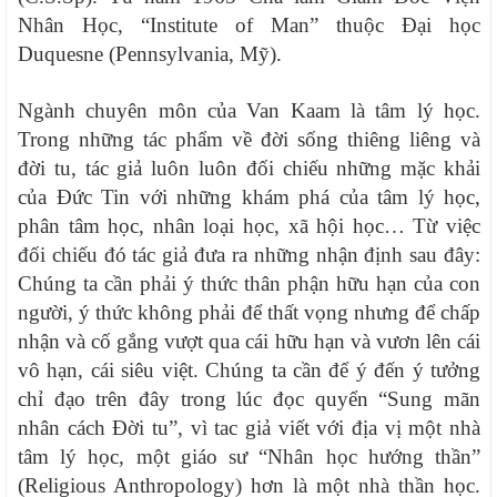
Nhân Học, “Institute of Man” thuộc Đại học
Duquesne (Pennsylvania, Mỹ).
Ngành chuyên môn của Van Kaam là tâm lý học.
Trong những tác phẩm về đời sống thiêng liêng và
đời tu, tác giả luôn luôn đối chiếu những mặc khải
của Đức Tin với những khám phá của tâm lý học,
phân tâm học, nhân loại học, xã hội học… Từ việc
đối chiếu đó tác giả đưa ra những nhận định sau đây:
Chúng ta cần phải ý thức thân phận hữu hạn của con
người, ý thức không phải để thất vọng nhưng để chấp
nhận và cố gắng vượt qua cái hữu hạn và vươn lên cái
vô hạn, cái siêu việt. Chúng ta cần để ý đến ý tưởng
chỉ đạo trên đây trong lúc đọc quyển “Sung mãn
nhân cách Đời tu”, vì tac giả viết với địa vị một nhà
tâm lý học, một giáo sư “Nhân học hướng thần”
(Religious Anthropology) hơn là một nhà thần học.