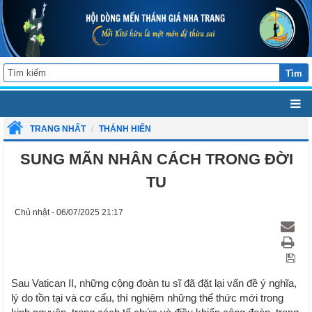
Tìm
TRANG NHẤT
THÁNH HIẾN
SUNG MÃN NHÂN CÁCH TRONG ĐỜI
TU
Chủ nhật - 06/07/2025 21:17
Sau Vatican II, những cộng đoàn tu sĩ đã đặt lại vấn đề ý nghĩa,
lý do tồn tại và cơ cấu, thí nghiệm những thể thức mới trong