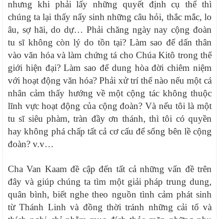
nhưng khi phải lấy những quyết định cụ thể thì
chúng ta lại thấy nẩy sinh những câu hỏi, thắc mắc, lo
âu, sợ hãi, do dự… Phải chăng ngày nay cộng đoàn
tu sĩ không còn lý do tồn tại? Làm sao để dấn thân
vào văn hóa và làm chứng tá cho Chúa Kitô trong thế
giới hiện đại? Làm sao để dung hòa đời chiêm niệm
với hoạt động văn hóa? Phải xử trí thế nào nếu một cá
nhân cảm thấy hướng về một cộng tác không thuộc
lĩnh vực hoạt động của cộng đoàn? Và nếu tôi là một
tu sĩ siêu phàm, tràn đầy ơn thánh, thì tôi có quyền
hay không phá chấp tất cả cơ cấu để sống bên lề cộng
đoàn? v.v…
Cha Van Kaam đề cập đến tất cả những vấn đề trên
đây và giúp chúng ta tìm một giải pháp trung dung,
quân bình, biết nghe theo nguồn tình cảm phát sinh
từ Thánh Linh và đồng thời tránh những cải tổ và