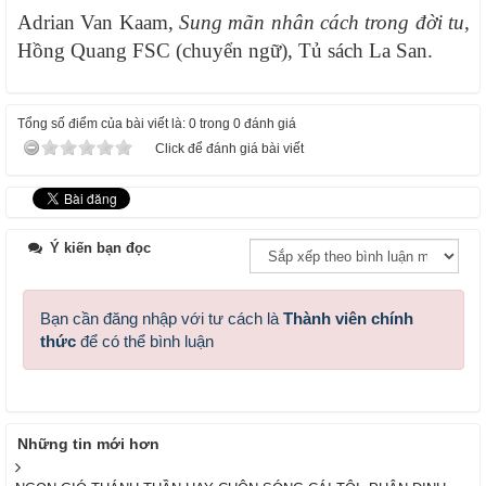
Adrian Van Kaam,
Sung mãn nhân cách trong đời tu
,
Hồng Quang FSC (chuyển ngữ), Tủ sách La San.
Tổng số điểm của bài viết là: 0 trong 0 đánh giá
Click để đánh giá bài viết
Ý kiến bạn đọc
Bạn cần đăng nhập với tư cách là
Thành viên chính
thức
để có thể bình luận
Những tin mới hơn