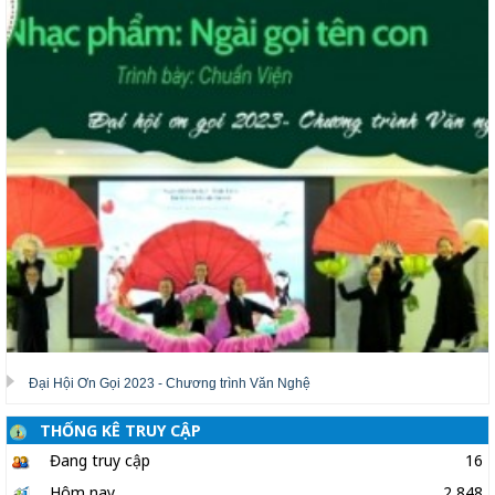
Đại Hội Ơn Gọi 2023 - Chương trình Văn Nghệ
THỐNG KÊ TRUY CẬP
Đang truy cập
16
Hôm nay
2,848