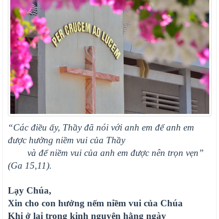
“Các điều ấy, Thầy đã nói với anh em để anh em
được hưởng niềm vui của Thầy
và để niềm vui của anh em được nên trọn vẹn”
(Ga 15,11).
Lạy Chúa,
Xin cho con hưởng nếm niềm vui của Chúa
Khi ở lại trong kinh nguyện hằng ngày