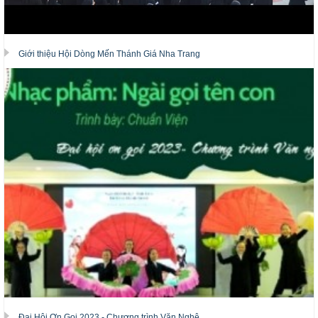
Giới thiệu Hội Dòng Mến Thánh Giá Nha Trang
Đại Hội Ơn Gọi 2023 - Chương trình Văn Nghệ