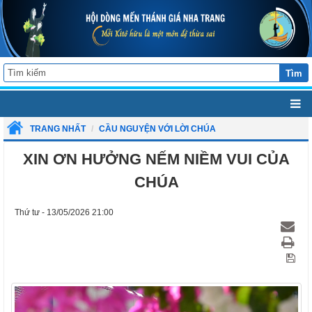
Tìm
TRANG NHẤT
CẦU NGUYỆN VỚI LỜI CHÚA
XIN ƠN HƯỞNG NẾM NIỀM VUI CỦA
CHÚA
Thứ tư - 13/05/2026 21:00