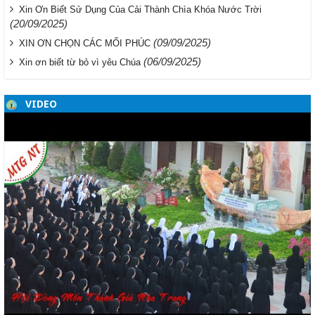
Xin Ơn Biết Sử Dụng Của Cải Thành Chìa Khóa Nước Trời
(20/09/2025)
(09/09/2025)
XIN ƠN CHỌN CÁC MỐI PHÚC
(06/09/2025)
Xin ơn biết từ bỏ vì yêu Chúa
VIDEO