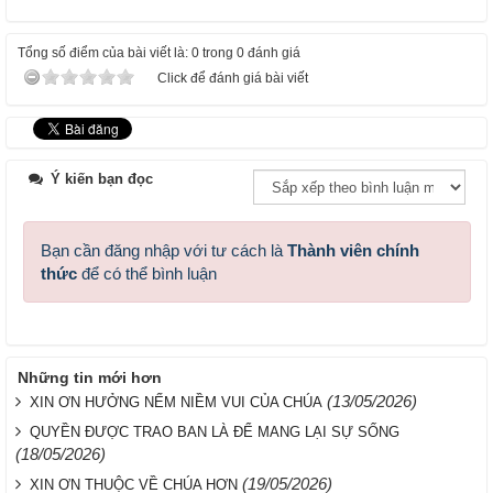
Tổng số điểm của bài viết là: 0 trong 0 đánh giá
Click để đánh giá bài viết
Ý kiến bạn đọc
Bạn cần đăng nhập với tư cách là
Thành viên chính
thức
để có thể bình luận
Những tin mới hơn
(13/05/2026)
XIN ƠN HƯỞNG NẾM NIỀM VUI CỦA CHÚA
QUYỀN ĐƯỢC TRAO BAN LÀ ĐỂ MANG LẠI SỰ SỐNG
(18/05/2026)
(19/05/2026)
XIN ƠN THUỘC VỀ CHÚA HƠN