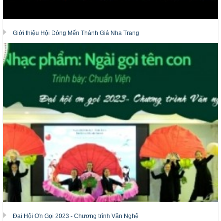
Giới thiệu Hội Dòng Mến Thánh Giá Nha Trang
Đại Hội Ơn Gọi 2023 - Chương trình Văn Nghệ