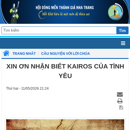
Tìm
TRANG NHẤT
CẦU NGUYỆN VỚI LỜI CHÚA
XIN ƠN NHẬN BIẾT KAIROS CỦA TÌNH
YÊU
Thứ hai - 11/05/2026 21:24