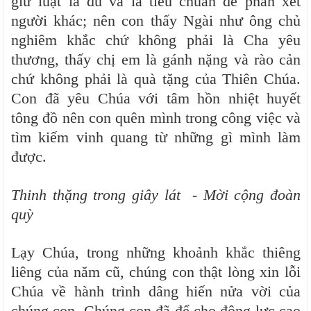
giữ luật là đủ và là tiêu chuẩn để phán xét
người khác; nên con thấy Ngài như ông chủ
nghiêm khắc chứ không phải là Cha yêu
thương, thấy chị em là gánh nặng và rào cản
chứ không phải là quà tặng của Thiên Chúa.
Con đã yêu Chúa với tâm hồn nhiệt huyết
tông đồ nên con quên mình trong công việc và
tìm kiếm vinh quang từ những gì mình làm
được.
Thinh thặng trong giây lát - Mời cộng đoàn
quỳ
Lạy Chúa, trong những khoảnh khắc thiêng
liêng của năm cũ, chúng con thật lòng xin lỗi
Chúa về hành trình dâng hiến nửa vời của
chúng con. Chúng con đã để cho động lực cao