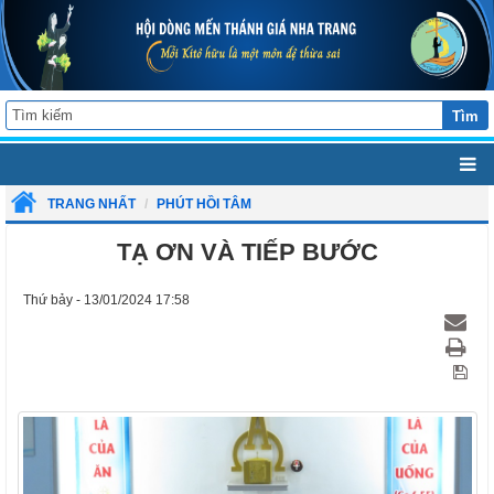
Tìm
TRANG NHẤT
PHÚT HỒI TÂM
TẠ ƠN VÀ TIẾP BƯỚC
Thứ bảy - 13/01/2024 17:58