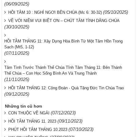
(06/09/2025)
(05/10/2025)
HỒI TÂM 10 : NGHỈ NGƠI BÊN CHÚA (Mc 6: 30-32)
VỀ VỚI NIỀM VUI BIẾT ƠN – CHÚT TÂM TÌNH DÂNG CHÚA
(30/10/2025)
HỒI TÂM THÁNG 11: Xây Dựng Hòa Bình Từ Một Tâm Hồn Trong
Sạch (Mt5, 1-12)
(07/11/2025)
Tâm Tình Trước Thánh Thể Chúa Tĩnh Tâm Tháng 11: Bên Thánh
Thể Chúa – Con Học Sống Bình An Và Trung Thành
(11/11/2025)
HỒI TÂM THÁNG 12: Cộng Đoàn - Quà Tặng Đức Tin Chúa Trao
(09/12/2025)
Những tin cũ hơn
(07/12/2023)
CON THUỘC VỀ NGÀI
(09/11/2023)
HỒI TÂM THÁNG 11. 2023
(07/10/2023)
PHÚT HỒI TÂM THÁNG 10.2023