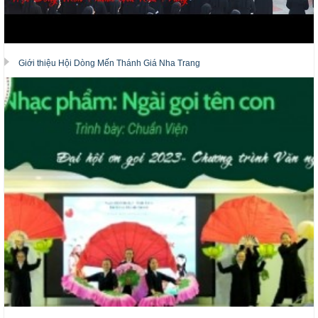
Giới thiệu Hội Dòng Mến Thánh Giá Nha Trang