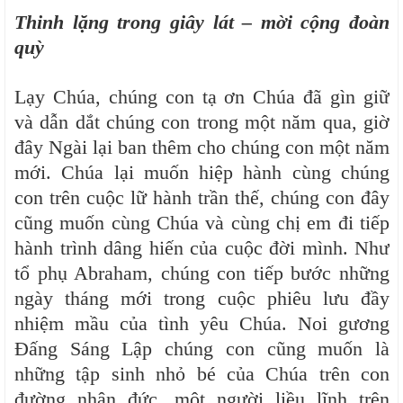
Thinh lặng trong giây lát – mời cộng đoàn
quỳ
Lạy Chúa, chúng con tạ ơn Chúa đã gìn giữ
và dẫn dắt chúng con trong một năm qua, giờ
đây Ngài lại ban thêm cho chúng con một năm
mới. Chúa lại muốn hiệp hành cùng chúng
con trên cuộc lữ hành trần thế, chúng con đây
cũng muốn cùng Chúa và cùng chị em đi tiếp
hành trình dâng hiến của cuộc đời mình. Như
tổ phụ Abraham, chúng con tiếp bước những
ngày tháng mới trong cuộc phiêu lưu đầy
nhiệm mầu của tình yêu Chúa. Noi gương
Đấng Sáng Lập chúng con cũng muốn là
những tập sinh nhỏ bé của Chúa trên con
đường nhân đức, một người liều lĩnh trên