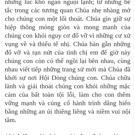
những lúc khô ngan nguội lạnh; từ những bế
tắc trong các tương quan Chúa nhẹ nhàng mở
cho chúng con một lối thoát. Chúa gìn giữ sự
hiệp thông mỏng giòn và mong manh của
chúng con khỏi nguy cơ đổ vỡ vì những cư xử
vụng về và thiếu tế nhị. Chúa hàn gắn những
đổ vỡ và rạn nứt của tình chị em để giờ này
chúng con còn có thể ngồi lại bên nhau, cùng
nhau viết tiếp những trang sử mới mà Chúa đã
khởi sự nơi Hội Dòng chúng con. Chúa chữa
lành và giải thoát chúng con khỏi những mặc
cảm của bất toàn tội lỗi, làm cho con thêm
vững mạnh và củng cố hành trình dâng hiến
bằng những an ủi thiêng liêng và niềm vui nội
tâm.