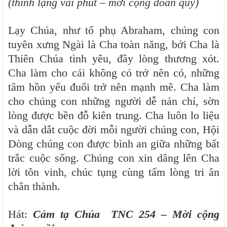
(thinh lặng vài phút – mời cộng đoàn quỳ)
Lạy Chúa, như tổ phụ Abraham, chúng con
tuyên xưng Ngài là Cha toàn năng, bởi Cha là
Thiên Chúa tình yêu, đầy lòng thương xót.
Cha làm cho cái không có trở nên có, những
tâm hồn yếu đuối trở nên mạnh mẽ. Cha làm
cho chúng con những người dễ nản chí, sờn
lòng được bền đỗ kiên trung. Cha luôn lo liệu
và dẫn dắt cuộc đời mỗi người chúng con, Hội
Dòng chúng con được bình an giữa những bất
trắc cuộc sống. Chúng con xin dâng lên Cha
lời tôn vinh, chúc tụng cùng tấm lòng tri ân
chân thành.
Hát:
Cảm tạ Chúa TNC 254 – Mời cộng