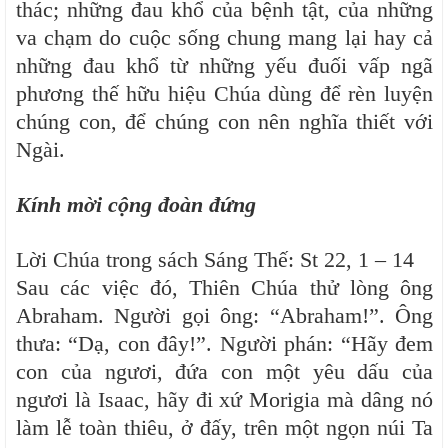
thác; những đau khổ của bệnh tật, của những
va chạm do cuộc sống chung mang lại hay cả
những đau khổ từ những yếu đuối vấp ngã
phương thế hữu hiệu Chúa dùng để rèn luyện
chúng con, để chúng con nên nghĩa thiết với
Ngài.
Kính mời cộng đoàn đứng
Lời Chúa trong sách Sáng Thế: St 22, 1 – 14
Sau các việc đó, Thiên Chúa thử lòng ông
Abraham. Người gọi ông: “Abraham!”. Ông
thưa: “Dạ, con đây!”. Người phán: “Hãy đem
con của ngươi, đứa con một yêu dấu của
ngươi là Isaac, hãy đi xứ Morigia mà dâng nó
làm lễ toàn thiêu, ở đấy, trên một ngọn núi Ta