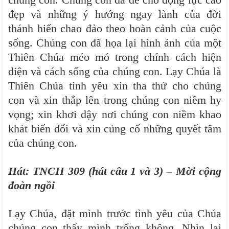
đẹp và những ý hướng ngay lành của đời
thánh hiến chao đảo theo hoàn cảnh của cuộc
sống. Chúng con đã họa lại hình ảnh của một
Thiên Chúa méo mó trong chính cách hiện
diện và cách sống của chúng con. Lạy Chúa là
Thiên Chúa tình yêu xin tha thứ cho chúng
con và xin thắp lên trong chúng con niềm hy
vọng; xin khơi dậy nơi chúng con niềm khao
khát biến đổi và xin củng cố những quyết tâm
của chúng con.
Hát: TNCII 309 (hát câu 1 và 3) – Mời cộng
đoàn ngồi
Lạy Chúa, đặt mình trước tình yêu của Chúa
chúng con thấy mình trống không. Nhìn lại