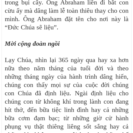
trong bụi cây. Ông Abraham liền đi bắt con
cừu ấy mà dâng làm lễ toàn thiêu thay cho con
mình. Ông Abraham đặt tên cho nơi này là
“Đức Chúa sẽ liệu”.
Mời cộng đoàn ngồi
Lạy Chúa, nhìn lại 365 ngày qua hay xa hơn
nữa theo năm tháng của tuổi đời và theo
những tháng ngày của hành trình dâng hiến,
chúng con thấy mọi sự của cuộc đời chúng
con Chúa đã định liệu. Ngài định liệu cho
chúng con từ không khí trong lành con đang
hít thở, đến bữa tiệc linh đình hay cả những
bữa cơm đạm bạc; từ những giờ cử hành
phụng vụ thật thiêng liêng sốt sắng hay cả