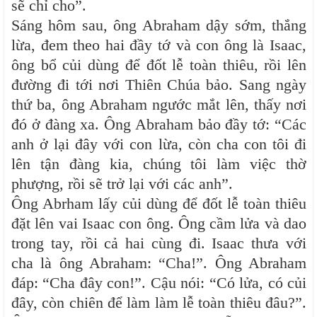
sẽ chỉ cho”.
Sáng hôm sau, ông Abraham dậy sớm, thắng
lừa, đem theo hai đầy tớ và con ông là Isaac,
ông bổ củi dùng để đốt lễ toàn thiêu, rồi lên
đường đi tới nơi Thiên Chúa bảo. Sang ngày
thứ ba, ông Abraham ngước mắt lên, thấy nơi
đó ở đàng xa. Ông Abraham bảo đầy tớ: “Các
anh ở lại đây với con lừa, còn cha con tôi đi
lên tận đàng kia, chúng tôi làm việc thờ
phượng, rồi sẽ trở lại với các anh”.
Ông Abrham lấy củi dùng để đốt lễ toàn thiêu
đặt lên vai Isaac con ông. Ông cầm lửa và dao
trong tay, rồi cả hai cùng đi. Isaac thưa với
cha là ông Abraham: “Cha!”. Ông Abraham
đáp: “Cha đây con!”. Cậu nói: “Có lửa, có củi
đây, còn chiên để làm làm lễ toàn thiêu đâu?”.