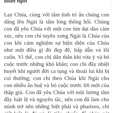
đoàn ngồi
Lạy Chúa, cùng với tâm tình tri ân chúng con
dâng lên Ngài là tấm lòng thống hối. Chúng
con đã yêu Chúa với một con tim dạt dào cảm
xúc, nên con chỉ tuyên xưng Ngài là Chúa của
con khi cảm nghiệm sự hiện diện của Chúa
như một điều gì đó đẹp đẽ, hấp dẫn và lôi
cuốn. Vì thế, con chỉ dấn thân khi vừa ý và bỏ
cuộc trước những khó khăn; con chỉ đầy nhiệt
huyết khi người đời ca tụng và thoái lui khi bị
coi thường; con chỉ theo Chúa khi Ngài cho
con nhiều ân huệ và bỏ cuộc trước lời mời của
thập giá. Con đã yêu Chúa với một lương tâm
đầy luật lệ và nguyên tắc, nên con đã làm cho
mình trở nên những biệt phái và phariseu, chỉ