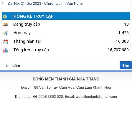
Đại Hội Ơn Gọi 2023 - Chương trình Văn Nghệ
THỐNG KÊ TRUY CẬP
Đang truy cập
13
Hôm nay
1,426
Tháng hiện tại
16,303
Tổng lượt truy cập
16,707,689
Tìm
DÒNG MẾN THÁNH GIÁ NHA TRANG
Địa chỉ:
89 Văn Tứ Tây, Cam Hòa, Cam Lâm Khánh Hòa
Điện thoại:
Đt: 0258 3863 020; Email: websitemtgnt@gmail.com